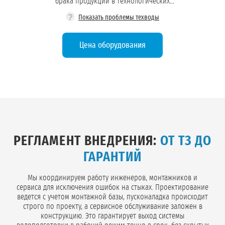
брака продукции в технологических
процессах.
?
Показать проблемы техводы
Цена оборудования
Обезжелезивание:
Защита оборудования:
Оборотное водоснабжение:
РЕГЛАМЕНТ ВНЕДРЕНИЯ:
ОТ ТЗ ДО
Стабилизация состава:
ГАРАНТИЙ
Мы координируем работу инженеров, монтажников и
сервиса для исключения ошибок на стыках. Проектирование
ведется с учетом монтажной базы, пусконаладка происходит
строго по проекту, а сервисное обслуживание заложен в
конструкцию. Это гарантирует выход системы