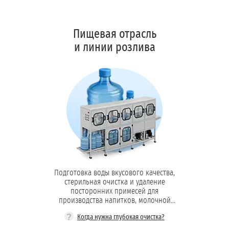
Пищевая отрасль
Обессоливание:
и линии розлива
Деаэрация:
Автоматизация:
Подготовка воды вкусового качества,
стерильная очистка и удаление
посторонних примесей для
производства напитков, молочной
продукции и пищевых ингредиентов.
?
Когда нужна глубокая очистка?