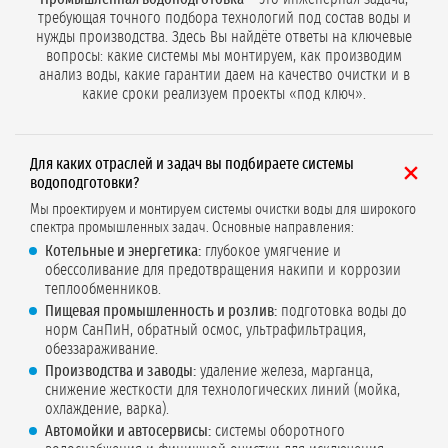
требующая точного подбора технологий под состав воды и
нужды производства. Здесь Вы найдёте ответы на ключевые
вопросы: какие системы мы монтируем, как производим
анализ воды, какие гарантии даем на качество очистки и в
какие сроки реализуем проекты «под ключ».
Для каких отраслей и задач вы подбираете системы
водоподготовки?
Мы проектируем и монтируем системы очистки воды для широкого
спектра промышленных задач. Основные направления:
Котельные и энергетика:
глубокое умягчение и
обессоливание для предотвращения накипи и коррозии
теплообменников.
Пищевая промышленность и розлив:
подготовка воды до
норм СанПиН, обратный осмос, ультрафильтрация,
обеззараживание.
Производства и заводы:
удаление железа, марганца,
снижение жесткости для технологических линий (мойка,
охлаждение, варка).
Автомойки и автосервисы:
системы оборотного