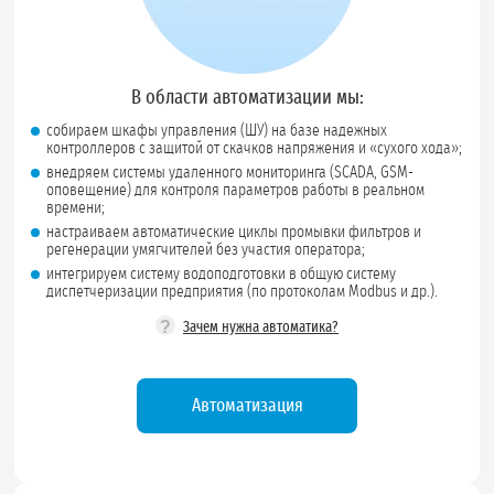
В области автоматизации мы:
собираем шкафы управления (ШУ) на базе надежных
контроллеров с защитой от скачков напряжения и «сухого хода»;
внедряем системы удаленного мониторинга (SCADA, GSM-
оповещение) для контроля параметров работы в реальном
времени;
настраиваем автоматические циклы промывки фильтров и
регенерации умягчителей без участия оператора;
интегрируем систему водоподготовки в общую систему
диспетчеризации предприятия (по протоколам Modbus и др.).
?
Зачем нужна автоматика?
Автоматизация