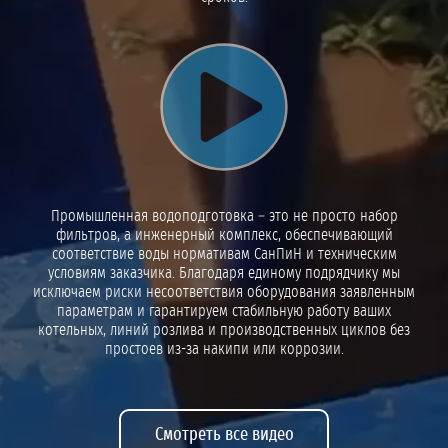
Воспроизвести видео
Промышленная водоподготовка – это не просто набор
фильтров, а инженерный комплекс, обеспечивающий
соответствие воды нормативам СанПиН и техническим
условиям заказчика. Благодаря единому подрядчику мы
исключаем риски несоответствия оборудования заявленным
параметрам и гарантируем стабильную работу ваших
котельных, линий розлива и производственных циклов без
простоев из-за накипи или коррозии.
Смотреть все видео