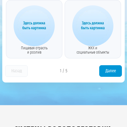
Пищевая отрасль
ЖКХ и
и розлив
социальные объекты
Назад
1
/
5
Далее