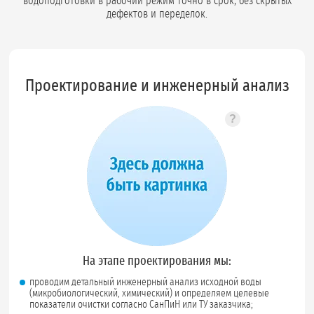
водоподготовки в рабочий режим точно в срок, без скрытых
дефектов и переделок.
Проектирование и инженерный анализ
?
Подсказка по
На этапе проектирования мы:
проводим детальный инженерный анализ исходной воды
(микробиологический, химический) и определяем целевые
показатели очистки согласно СанПиН или ТУ заказчика;