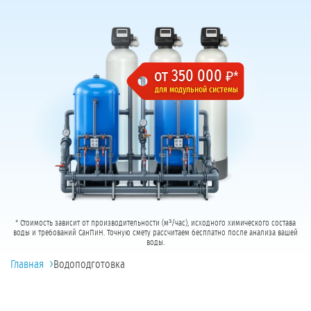
от 350 000
₽*
для модульной системы
* Стоимость зависит от производительности (м³/час), исходного химического состава
воды и требований СанПиН. Точную смету рассчитаем бесплатно после анализа вашей
воды.
›
Главная
Водоподготовка