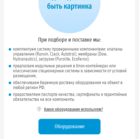
При подборе и поставке мы:
комплектуем систему проверенными компонентами: клапаны
управления (Runxin, Clack, Autotrol), мембраны (Dow,
Hydranautics), загрузки (Purolite, EcoFerox);
предлагаем модульные решения в блок-контейнерах или
классические стационарные системы в зависимости от условий
размещения;
обеспечиваем бережную доставку оборудования на объект в
любой регион РФ;
предоставляем паспорта качества, сертификаты и гарантийные
обязательства на все компоненты.
?
Какое оборудование используем?
Оборудование