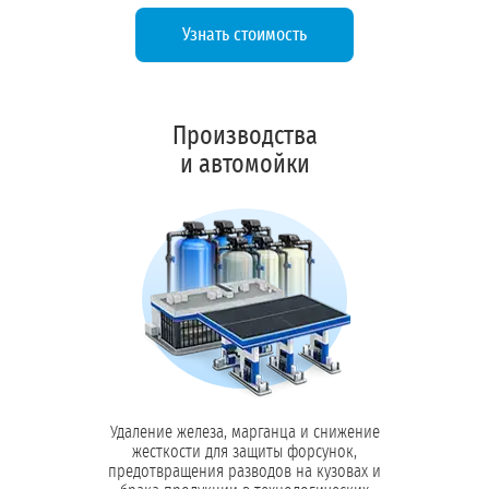
Узнать стоимость
Обратный осмос:
Ультрафильтрация:
Производства
и автомойки
Удаление привкусов:
Обеззараживание:
Удаление железа, марганца и снижение
жесткости для защиты форсунок,
предотвращения разводов на кузовах и