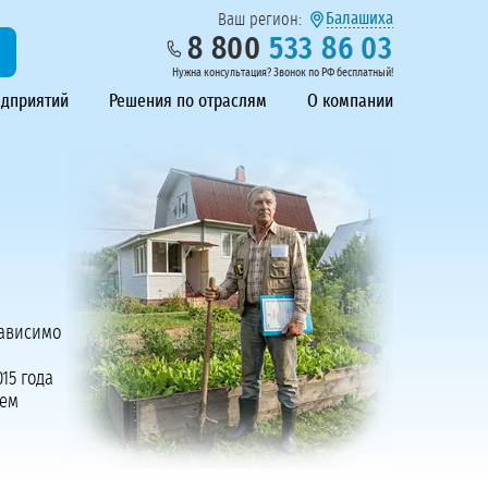
Балашиха
Ваш регион:
8 800
533 86 03
Нужна консультация? Звонок по РФ бесплатный!
едприятий
Решения по отраслям
О компании
зависимо
015 года
аем