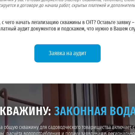
ируется в договоре до начала работ, скрытых платежей и дополнитель
, с чего начать легализацию скважины в СНТ?
Оставьте заявку
–
латный аудит документов и подскажем, что нужно в Вашем сл
Заявка на аудит
СКВАЖИНУ:
ЗАКОННАЯ ВОДА
 общую скважину для садоводческого товарищества включает сб
ны, расчёта водопотребления и подачу заявления в региональ