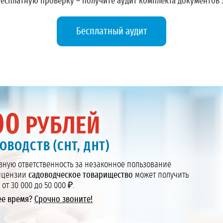
бесплатную проверку – получите
аудит комплекта документов
Бесплатный аудит
00
РУБЛЕЙ
ОВОДСТВ (СНТ, ДНТ)
ную ответственность за незаконное пользование
лицензии
садоводческое товарищество
может получить
 от 30 000 до 50 000 ₽.
ее время?
Срочно звоните!