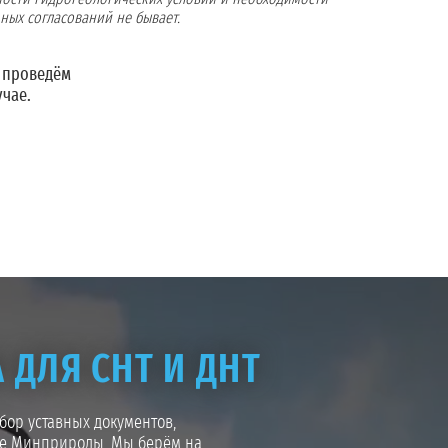
ных согласований не бывает.
 проведём
учае.
 ДЛЯ СНТ И ДНТ
ор уставных документов,
ное Минприроды. Мы берём на