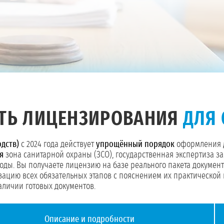
ТЬ ЛИЦЕНЗИРОВАНИЯ
ДЛЯ 
одств)
с 2024 года действует
упрощённый порядок
оформления
я
зона санитарной охраны (ЗСО), государственная экспертиза за
воды. Вы получаете лицензию на базе реального пакета докумен
ацию всех обязательных этапов с пояснением их практической
аличии готовых документов.
Описание и подробности