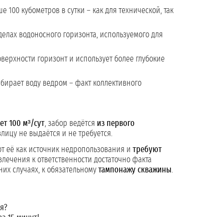
100 кубометров в сутки – как для технической, так
елах водоносного горизонта, используемого для
верхности горизонт и использует более глубокие
бирает воду ведром – факт коллективного
т 100 м³/сут
, забор ведётся
из первого
лицу не выдаётся и не требуется.
ют её как источник недропользования и
требуют
влечения к ответственности достаточно факта
них случаях, к обязательному
тампонажу скважины
.
я?