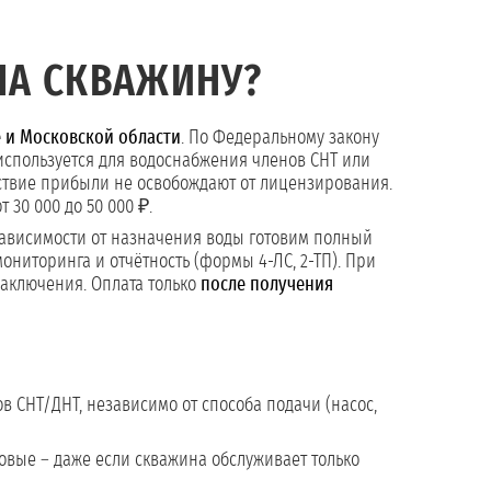
НА СКВАЖИНУ?
 и Московской области
. По Федеральному закону
 используется для водоснабжения членов СНТ или
утствие прибыли не освобождают от лицензирования.
 30 000 до 50 000 ₽.
зависимости от назначения воды готовим полный
ониторинга и отчётность (формы 4-ЛС, 2-ТП). При
аключения. Оплата только
после получения
в СНТ/ДНТ, независимо от способа подачи (насос,
овые – даже если скважина обслуживает только