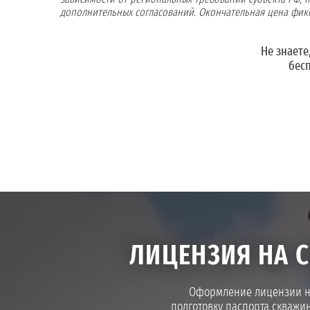
дополнительных согласований. Окончательная цена фикс
Не знаете
бесп
ЛИЦЕНЗИЯ НА 
Оформление лицензии на
подготовку паспорта скважи