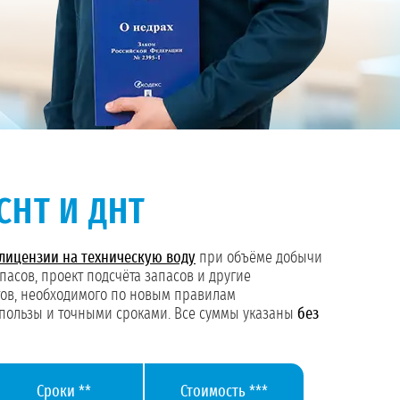
СНТ И ДНТ
лицензии на техническую воду
при объёме добычи
пасов, проект подсчёта запасов и другие
тов, необходимого по новым правилам
 пользы и точными сроками. Все суммы указаны
без
Сроки **
Стоимость ***