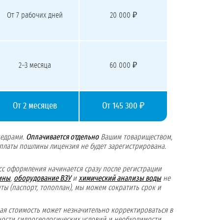
От 7 рабочих дней
20 000 ₽
2–3 месяца
60 000 ₽
От 2 месяцев
От 145 300 ₽
недрами.
Оплачивается отдельно
Вашим товариществом,
оплаты пошлины лицензия не будет зарегистрирована.
сс оформления начинается сразу после регистрации
ины
,
оборудование ВЗУ
и
химический анализы воды
не
ты (паспорт, топоплан), мы можем сократить срок и
вая стоимость может незначительно корректироваться в
жности гидрогеологических условий и необходимости