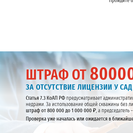
Пройдите 
8000
ШТРАФ ОТ
ЗА ОТСУТСТВИЕ ЛИЦЕНЗИИ У САД
Статья 7.3 КоАП РФ
предусматривает административ
недрами. За использование общей скважины без 
штраф от 800 000 до 1 000 000 ₽
, а председатель –
Проверка уже началась или ожидается в ближайш