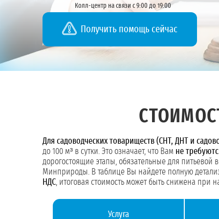
Колл-центр на связи с 9:00 до 19:00
Получить помощь сейчас
СТОИМОС
Для садоводческих товариществ (СНТ, ДНТ и садов
до 100 м³ в сутки. Это означает, что Вам
не требуютс
дорогостоящие этапы, обязательные для питьевой 
Минприроды. В таблице Вы найдете полную детализ
НДС
, итоговая стоимость может быть снижена при н
Услуга