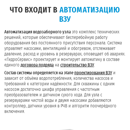
ЧТО ВХОДИТ В
АВТОМАТИЗАЦИЮ
ВЗУ
Автоматизация водозаборного узла
это комплекс технических
решений, которые обеспечивают бесперебойную работу
оборудования без постоянного присутствия персонала. Система
управляет насосами, вентиляцией и обогревом, отслеживает
давление, расход и уровень в резервуарах, оповещает об авариях.
«ГидроСервис» проектирует и монтирует автоматику в составе
единого
договора подряда
на
строительство ВЗУ
.
Состав системы определяется на этапе
проектирования ВЗУ
и
зависит от объёма водопотребления, количества насосов и
требований к категории надёжности. Для скважины с одним
насосом достаточно шкафа управления с частотным
преобразователем и датчиком сухого хода. Для узла с
резервуарами чистой воды и двумя насосами добавляются
контроллер, датчики уровня в РЧВ и алгоритм поочерёдного
включения.