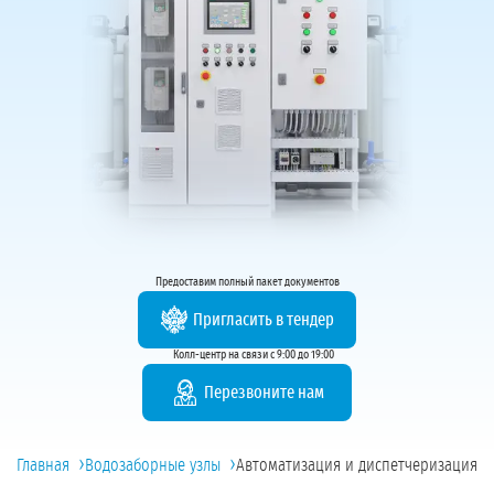
Предоставим полный пакет документов
Пригласить в тендер
Колл-центр на связи с 9:00 до 19:00
Перезвоните нам
›
›
Главная
Водозаборные узлы
Автоматизация и диспетчеризация