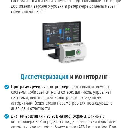
система автоматически запускает подкачивающий насос, при
достижении верхнего уровня в резервуаре останавливает
скважинный насос
Диспетчеризация
и мониторинг
Программируемый контроллер:
центральный элемент
системы. Собирает сигналы со всех датчиков, управляет
насосами, вентиляцией и обогревом по заданным
алгоритмам. Ведёт архив параметров для последующего
анализа и отчётности.
Диспетчеризация и вывод на пост охраны:
данные с
контроллера ВЗУ передаются на диспетчерский пульт или
автоматизированное рабочее место (АРМ) оператора. При