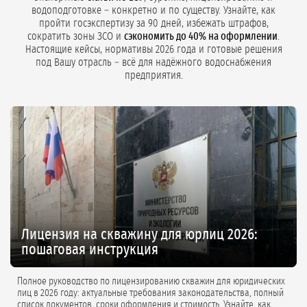
водоподготовке – конкретно и по существу. Узнайте, как
пройти госэкспертизу за 90 дней, избежать штрафов,
сократить зоны ЗСО и
сэкономить до 40% на оформлении
.
Настоящие кейсы, нормативы 2026 года и готовые решения
под Вашу отрасль – всё для надёжного водоснабжения
предприятия.
Лицензия на скважину для юрлиц 2026:
пошаговая инструкция
Полное руководство по лицензированию скважин для юридических
лиц в 2026 году: актуальные требования законодательства, полный
список документов, сроки оформления и стоимость. Узнайте, как