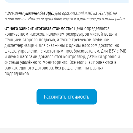
*
Все цены указаны без НДС.
Для организаций и ИП на УСН НДС не
начисляется. Итоговая цена фиксируется в договоре до начала работ.
От чего зависит итоговая стоимость?
Цена определяется
количеством насосов, наличием резервуаров чистой воды и
станцией второго подъёма, а также требуемой глубиной
диспетчеризации. Для скважины с одним насосом достаточно
шкафа управления с частотным преобразователем. Для ВЗУ с РЧВ
и двумя насосами добавляются контроллер, датчики уровня и
система удалённого мониторинга. Все этапы выполняются в
рамках единого договора, без разделения на разных
подрядчиков.
Рассчитать стоимость