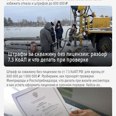
избежать отказа и штрафов до 800 000 ₽.
Штрафы за скважину без лицензии: разбор
7.3 КоАП и что делать при проверке
Штраф за скважину без лицензии по ст. 7.3 КоАП РФ: для юрлиц от
800 000 до 1 000 000 ₽. Разбираем, как проходят проверки
Минприроды и Роспотребнадзора, что делать при визите инспектора
и как успеть оформить лицензию в срочном порядке. Кейсы из
практики и советы экспертов.