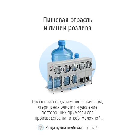
Пищевая отрасль
Обессоливание:
и линии розлива
Деаэрация:
Автоматизация:
Подготовка воды вкусового качества,
стерильная очистка и удаление
посторонних примесей для
производства напитков, молочной
продукции и пищевых ингредиентов.
?
Когда нужна глубокая очистка?