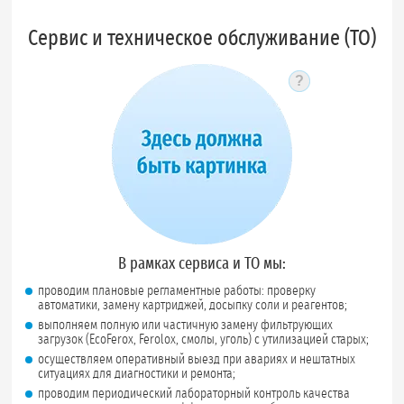
Сервис и техническое обслуживание (ТО)
?
Подсказка по 
В рамках сервиса и ТО мы:
проводим плановые регламентные работы: проверку
автоматики, замену картриджей, досыпку соли и реагентов;
выполняем полную или частичную замену фильтрующих
загрузок (EcoFerox, Ferolox, смолы, уголь) с утилизацией старых;
осуществляем оперативный выезд при авариях и нештатных
ситуациях для диагностики и ремонта;
проводим периодический лабораторный контроль качества