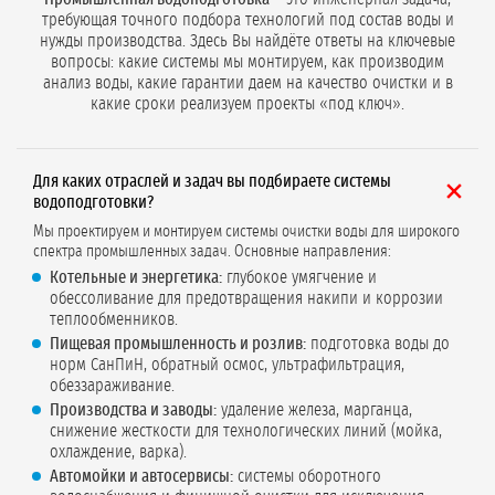
требующая точного подбора технологий под состав воды и
нужды производства. Здесь Вы найдёте ответы на ключевые
вопросы: какие системы мы монтируем, как производим
анализ воды, какие гарантии даем на качество очистки и в
какие сроки реализуем проекты «под ключ».
Для каких отраслей и задач вы подбираете системы
водоподготовки?
Мы проектируем и монтируем системы очистки воды для широкого
спектра промышленных задач. Основные направления:
Котельные и энергетика:
глубокое умягчение и
обессоливание для предотвращения накипи и коррозии
теплообменников.
Пищевая промышленность и розлив:
подготовка воды до
норм СанПиН, обратный осмос, ультрафильтрация,
обеззараживание.
Производства и заводы:
удаление железа, марганца,
снижение жесткости для технологических линий (мойка,
охлаждение, варка).
Автомойки и автосервисы:
системы оборотного