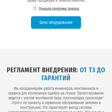
брака продукции в технологических
процессах.
?
Показать проблемы техводы
Цена оборудования
Обезжелезивание:
Защита оборудования:
Оборотное водоснабжение:
РЕГЛАМЕНТ ВНЕДРЕНИЯ:
ОТ ТЗ ДО
Стабилизация состава:
ГАРАНТИЙ
Мы координируем работу инженеров, монтажников и
сервиса для исключения ошибок на стыках. Проектирование
ведется с учетом монтажной базы, пусконаладка происходит
строго по проекту, а сервисное обслуживание заложен в
конструкцию. Это гарантирует выход системы