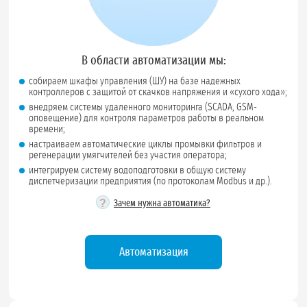
В области автоматизации мы:
собираем шкафы управления (ШУ) на базе надежных
контроллеров с защитой от скачков напряжения и «сухого хода»;
внедряем системы удаленного мониторинга (SCADA, GSM-
оповещение) для контроля параметров работы в реальном
времени;
настраиваем автоматические циклы промывки фильтров и
регенерации умягчителей без участия оператора;
интегрируем систему водоподготовки в общую систему
диспетчеризации предприятия (по протоколам Modbus и др.).
?
Зачем нужна автоматика?
Автоматизация