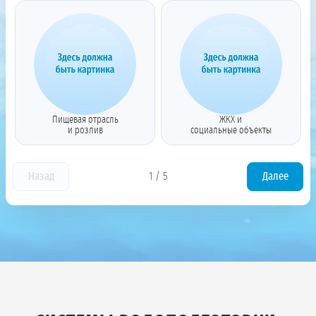
Пищевая отрасль
ЖКХ и
и розлив
социальные объекты
Назад
1
/
5
Далее