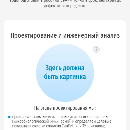
водоподготовки в рабочий режим точно в срок, без скрытых
дефектов и переделок.
Проектирование и инженерный анализ
?
Подсказка по
На этапе проектирования мы:
проводим детальный инженерный анализ исходной воды
(микробиологический, химический) и определяем целевые
показатели очистки согласно СанПиН или ТУ заказчика;