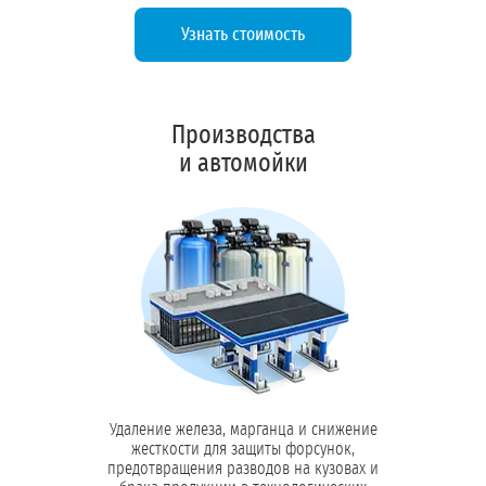
Узнать стоимость
Обратный осмос:
Ультрафильтрация:
Производства
и автомойки
Удаление привкусов:
Обеззараживание:
Удаление железа, марганца и снижение
жесткости для защиты форсунок,
предотвращения разводов на кузовах и