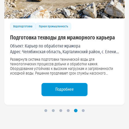
Водоподготовка
Горная промышленность
Подготовка техводы для мраморного карьера
Объект:
Карьер по обработке мрамора
Адрес:
Челябинская область, Карталинский район, с. Еленинка
Развернута система подготовки технической воды для
технологических процессов добычи и обработки камня.
Оборудование устойчиво к высоким нагрузкам и загрязненности
исходной воды. Решение продлевает срок службы насосного
оборудования и исключает образование отложений в
трубопроводах.
Подробнее