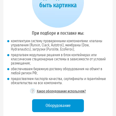
При подборе и поставке мы:
комплектуем систему проверенными компонентами: клапаны
управления (Runxin, Clack, Autotrol), мембраны (Dow,
Hydranautics), загрузки (Purolite, EcoFerox);
предлагаем модульные решения в блок-контейнерах или
классические стационарные системы в зависимости от условий
размещения;
обеспечиваем бережную доставку оборудования на объект в
любой регион РФ;
предоставляем паспорта качества, сертификаты и гарантийные
обязательства на все компоненты.
?
Какое оборудование используем?
Оборудование