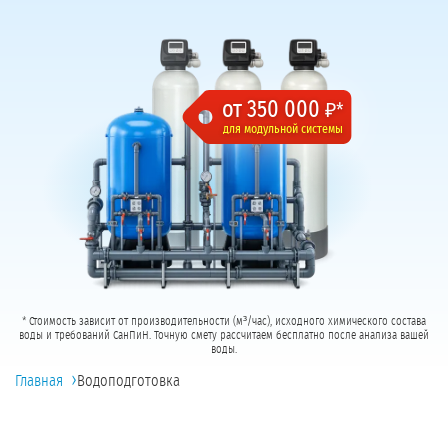
от 350 000
₽*
для модульной системы
* Стоимость зависит от производительности (м³/час), исходного химического состава
воды и требований СанПиН. Точную смету рассчитаем бесплатно после анализа вашей
воды.
›
Главная
Водоподготовка