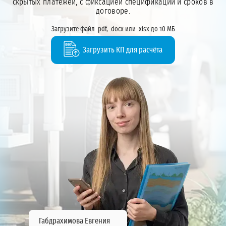
скрытых платежей, с фиксацией спецификации и сроков в
договоре.
Загрузите файл .pdf, .docx или .xlsx до 10 МБ
Загрузить КП для расчёта
Габдрахимова Евгения