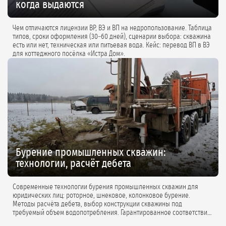
когда выдаются
Чем отличаются лицензии ВР, ВЭ и ВП на недропользование. Таблица
типов, сроки оформления (30–60 дней), сценарии выбора: скважина
есть или нет, техническая или питьевая вода. Кейс: перевод ВП в ВЭ
для коттеджного посёлка «Истра Дом».
Бурение промышленных скважин:
технологии, расчёт дебета
Современные технологии бурения промышленных скважин для
юридических лиц: роторное, шнековое, колонковое бурение.
Методы расчёта дебета, выбор конструкции скважины под
требуемый объем водопотребления. Гарантированное соответствие
проектной документации.