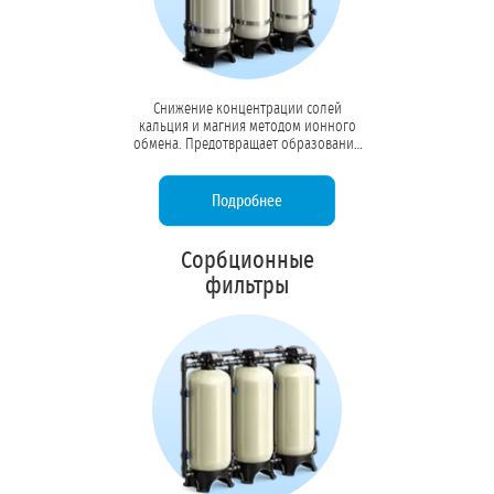
Снижение концентрации солей
кальция и магния методом ионного
обмена. Предотвращает образование
накипи в котлах, бойлерах и системах
охлаждения, продлевая срок службы
оборудования в 3–5 раз.
Подробнее
Сорбционные
фильтры