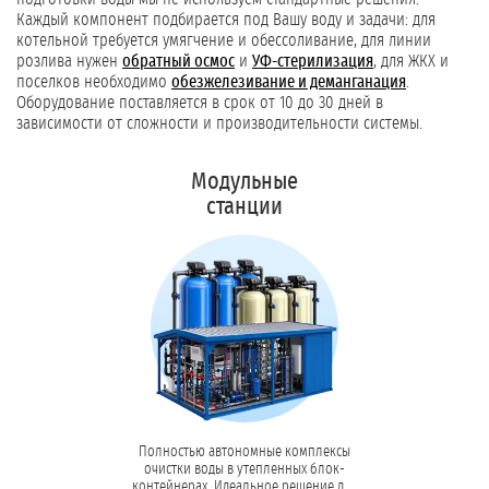
Каждый компонент подбирается под Вашу воду и задачи: для
котельной требуется умягчение и обессоливание, для линии
розлива нужен
обратный осмос
и
УФ-стерилизация
, для ЖКХ и
поселков необходимо
обезжелезивание и деманганация
.
Оборудование поставляется в срок от 10 до 30 дней в
зависимости от сложности и производительности системы.
Модульные
станции
Полностью автономные комплексы
очистки воды в утепленных блок-
контейнерах. Идеальное решение для