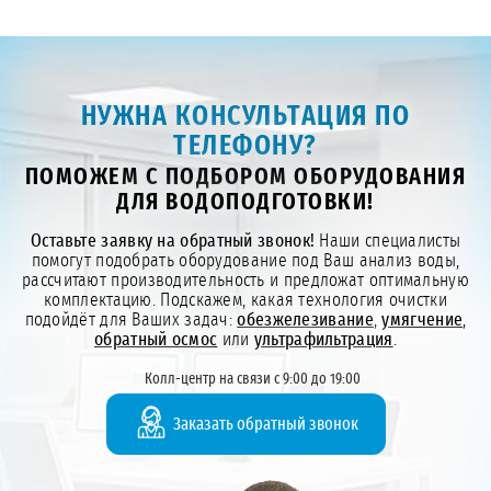
НУЖНА КОНСУЛЬТАЦИЯ ПО
ТЕЛЕФОНУ?
ПОМОЖЕМ С ПОДБОРОМ ОБОРУДОВАНИЯ
ДЛЯ ВОДОПОДГОТОВКИ!
Оставьте заявку на обратный звонок!
Наши специалисты
помогут подобрать оборудование под Ваш анализ воды,
рассчитают производительность и предложат оптимальную
комплектацию. Подскажем, какая технология очистки
подойдёт для Ваших задач:
обезжелезивание
,
умягчение
,
обратный осмос
или
ультрафильтрация
.
Колл-центр на связи с 9:00 до 19:00
Заказать обратный звонок