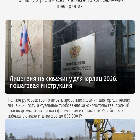
под Вашу отрасль – всё для надёжного водоснабжения
предприятия.
Лицензия на скважину для юрлиц 2026:
пошаговая инструкция
Полное руководство по лицензированию скважин для юридических
лиц в 2026 году: актуальные требования законодательства, полный
список документов, сроки оформления и стоимость. Узнайте, как
избежать отказа и штрафов до 800 000 ₽.