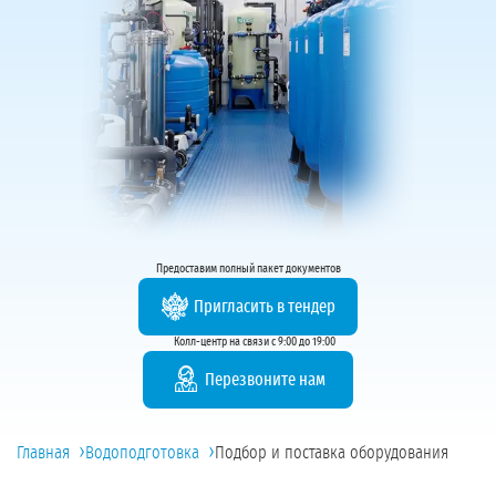
Предоставим полный пакет документов
Пригласить в тендер
Колл-центр на связи с 9:00 до 19:00
Перезвоните нам
›
›
Главная
Водоподготовка
Подбор и поставка оборудования