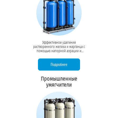
Эффективное удаление
растворенного железа и марганца с
помощью напорной аэрации и
каталитических загрузок. Защищает
трубопроводы, теплообменники и
продукцию от ржавчины и
Подробнее
металлического привкуса.
Промышленные
умягчители