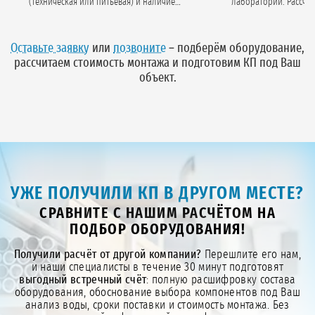
(техническая или питьевая) и наличие
лаборатории. Рассчитываем
анализа воды.
производительность, гидр
потери и тип загру
Оставьте заявку
или
позвоните
– подберём оборудование,
рассчитаем стоимость монтажа и подготовим КП под Ваш
объект.
УЖЕ ПОЛУЧИЛИ КП В ДРУГОМ МЕСТЕ?
СРАВНИТЕ С НАШИМ РАСЧЁТОМ НА
ПОДБОР ОБОРУДОВАНИЯ!
Получили расчёт от другой компании?
Перешлите его нам,
и наши специалисты в течение 30 минут подготовят
выгодный встречный счёт
: полную расшифровку состава
оборудования, обоснование выбора компонентов под Ваш
анализ воды, сроки поставки и стоимость монтажа. Без