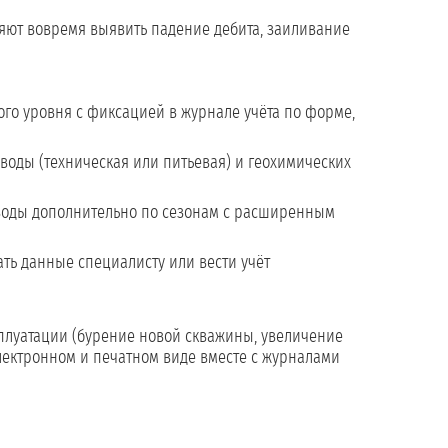
яют вовремя выявить падение дебита, заиливание
го уровня с фиксацией в журнале учёта по форме,
воды (техническая или питьевая) и геохимических
 воды дополнительно по сезонам с расширенным
ать данные специалисту или вести учёт
луатации (бурение новой скважины, увеличение
электронном и печатном виде вместе с журналами