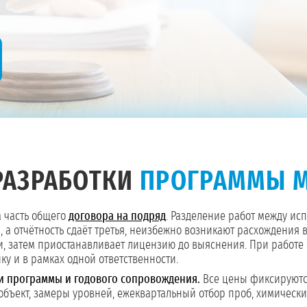
РАЗРАБОТКИ
ПРОГРАММЫ 
 а часть общего
договора на подряд
. Разделение работ между ис
я, а отчётность сдаёт третья, неизбежно возникают расхождени
 затем приостанавливает лицензию до выяснения. При работе 
ку и в рамках одной ответственности.
и программы и годового сопровождения.
Все цены фиксируются
ъект, замеры уровней, ежеквартальный отбор проб, химический