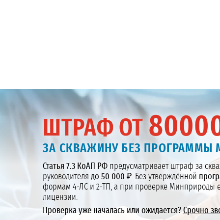
8000
ШТРАФ ОТ
ЗА СКВАЖИНУ БЕЗ ПРОГРАММЫ 
Статья 7.3 КоАП РФ
предусматривает штраф за сква
руководителя
до 50 000 ₽
. Без утверждённой
прогр
формам 4-ЛС и 2-ТП, а при проверке Минприроды е
лицензии.
Проверка уже началась или ожидается?
Срочно зв