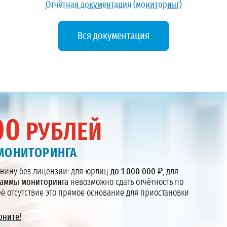
Отчётная документация (мониторинг)
Вся документация
00
РУБЛЕЙ
МОНИТОРИНГА
жину без лицензии: для юрлиц
до 1 000 000 ₽
, для
аммы мониторинга
невозможно сдать отчётность по
ё отсутствие это прямое основание для приостановки
оните!