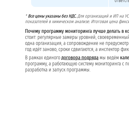
ответст
*
Все цены указаны без НДС.
Для организаций и ИП на УС
показателей в химическом анализе. Итоговая цена фикси
Почему программу мониторинга лучше делать в к
стоит: регулярные замеры уровней, своевременный
одна организация, а сопровождение не предусмотре
год идёт заново, сроки сдвигаются, а инспектор фи
В рамках единого
договора подряда
мы ведём
кал
программу, а работающую систему мониторинга с п
разработка и запуск программы.