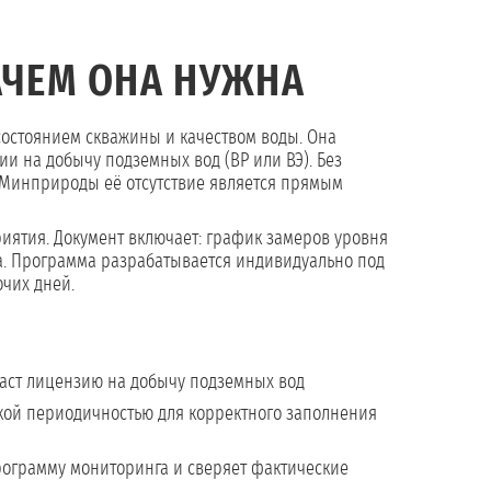
АЧЕМ ОНА НУЖНА
состоянием скважины и качеством воды. Она
и на добычу подземных вод (ВР или ВЭ). Без
е Минприроды её отсутствие является прямым
иятия. Документ включает: график замеров уровня
а. Программа разрабатывается индивидуально под
очих дней.
ст лицензию на добычу подземных вод
акой периодичностью для корректного заполнения
ограмму мониторинга и сверяет фактические