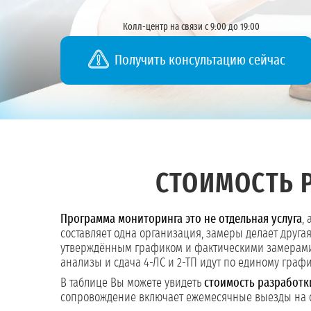
Колл-центр на связи с 9:00 до 19:00
Получить консультацию сейчас
СТОИМОСТЬ 
Программа мониторинга это не отдельная услуга
,
составляет одна организация, замеры делает друга
утверждённым графиком и фактическими замерами,
анализы и сдача 4-ЛС и 2-ТП идут по единому графи
В таблице Вы можете увидеть
стоимость разработк
сопровождение включает ежемесячные выезды на об