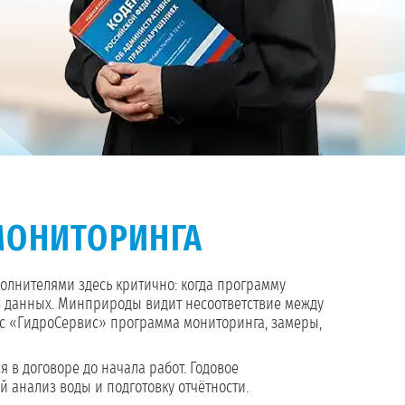
МОНИТОРИНГА
полнителями здесь критично: когда программу
я в данных. Минприроды видит несоответствие между
с «ГидроСервис» программа мониторинга, замеры,
 в договоре до начала работ. Годовое
 анализ воды и подготовку отчётности.