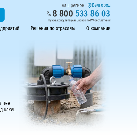
Белгород
Ваш регион:
8 800
533 86 03
Нужна консультация? Звонок по РФ бесплатный!
едприятий
Решения по отраслям
О компании
з неё
д ключ,