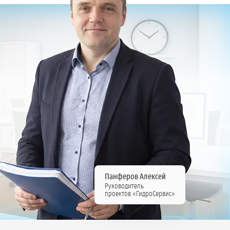
Панферов Алексей
Руководитель
проектов «ГидроСервис»