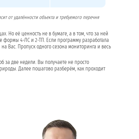
сит от удалённости объекта и требуемого перечня
х. Но её ценность не в бумаге, а в том, что за ней
 формы 4-ЛС и 2-ТП. Если программу разработала
на Вас. Пропуск одного сезона мониторинга и весь
б за две недели. Вы получаете не просто
рироды. Далее пошагово разберём, как проходит