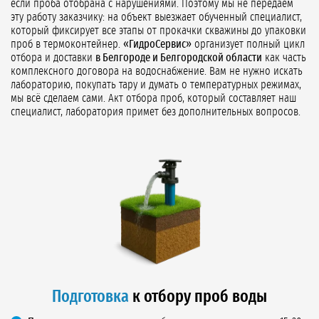
если проба отобрана с нарушениями. Поэтому мы не передаём
эту работу заказчику: на объект выезжает обученный специалист,
который фиксирует все этапы от прокачки скважины до упаковки
проб в термоконтейнер.
«ГидроСервис»
организует полный цикл
отбора и доставки
в Белгороде и Белгородской области
как часть
комплексного договора на водоснабжение. Вам не нужно искать
лабораторию, покупать тару и думать о температурных режимах,
мы всё сделаем сами. Акт отбора проб, который составляет наш
специалист, лаборатория примет без дополнительных вопросов.
Подготовка
к отбору проб воды