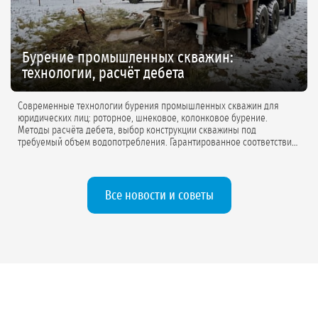
Бурение промышленных скважин:
технологии, расчёт дебета
Современные технологии бурения промышленных скважин для
юридических лиц: роторное, шнековое, колонковое бурение.
Методы расчёта дебета, выбор конструкции скважины под
требуемый объем водопотребления. Гарантированное соответствие
проектной документации.
Все новости и советы