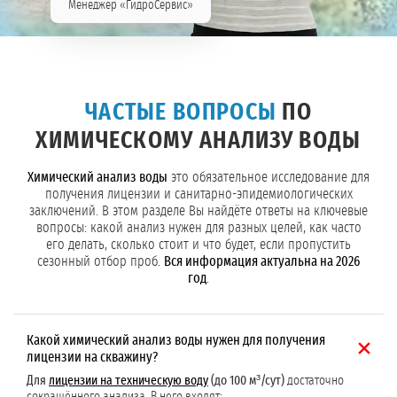
Менеджер «ГидроСервис»
ЧАСТЫЕ ВОПРОСЫ
ПО
ХИМИЧЕСКОМУ АНАЛИЗУ ВОДЫ
Химический анализ воды
это обязательное исследование для
получения лицензии и санитарно-эпидемиологических
заключений. В этом разделе Вы найдёте ответы на ключевые
вопросы: какой анализ нужен для разных целей, как часто
его делать, сколько стоит и что будет, если пропустить
сезонный отбор проб.
Вся информация актуальна на 2026
год
.
Какой химический анализ воды нужен для получения
лицензии на скважину?
Для
лицензии на техническую воду
(до 100 м³/сут)
достаточно
сокращённого анализа. В него входят: