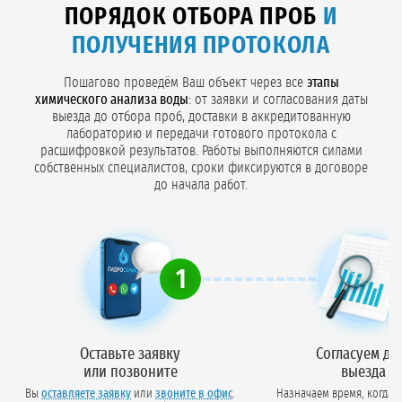
ПОРЯДОК ОТБОРА ПРОБ
И
ПОЛУЧЕНИЯ ПРОТОКОЛА
Пошагово проведём Ваш объект через все
этапы
химического анализа воды
: от заявки и согласования даты
выезда до отбора проб, доставки в аккредитованную
лабораторию и передачи готового протокола с
расшифровкой результатов. Работы выполняются силами
собственных специалистов, сроки фиксируются в договоре
до начала работ.
1
Оставьте заявку
Согласуем да
или позвоните
выезда
Вы
оставляете заявку
или
звоните в офис
.
Назначаем время, когда 