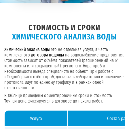
СТОИМОСТЬ И СРОКИ
ХИМИЧЕСКОГО АНАЛИЗА ВОДЫ
Химический анализ воды
это не отдельная услуга, а часть
комплексного
договора подряда
на водоснабжение предприятия.
Стоимость зависит от объёма показателей (расширенный на 54
компонента или сокращённый), региона отбора проб и
необходимости выезда специалиста на объект. При работе с
«ГидроСервис» отбор проб, доставка в лабораторию и получение
протокола идут по единому графику и в рамках одной
ответственности.
В таблице приведены ориентировочные сроки и стоимость.
Точная цена фиксируется в договоре до начала работ.
Услуга
Состав раб
Стоимость и сроки химического анализа воды