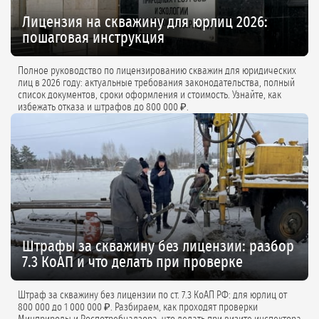
Лицензия на скважину для юрлиц 2026:
пошаговая инструкция
Полное руководство по лицензированию скважин для юридических
лиц в 2026 году: актуальные требования законодательства, полный
список документов, сроки оформления и стоимость. Узнайте, как
избежать отказа и штрафов до 800 000 ₽.
Штрафы за скважину без лицензии: разбор
7.3 КоАП и что делать при проверке
Штраф за скважину без лицензии по ст. 7.3 КоАП РФ: для юрлиц от
800 000 до 1 000 000 ₽. Разбираем, как проходят проверки