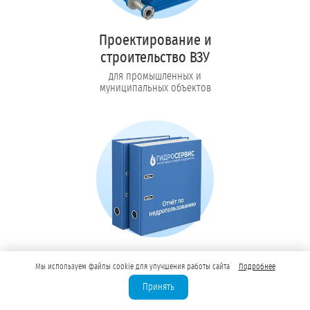
Проектирование и
строительство ВЗУ
для промышленных и
муниципальных объектов
Сервис, мониторинг и
Мы используем файлы cookie для улучшения работы сайта
Подробнее
отчётность 1 год
Принять
в подарок при
оформлении лицензии