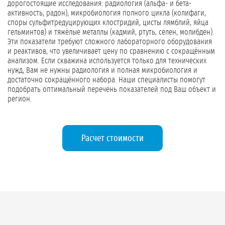
дорогостоящие исследования: радиология (альфа- и бета-
активность, радон), микробиология полного цикла (колифаги,
споры сульфитредуцирующих клостридий, цисты лямблий, яйца
гельминтов) и тяжёлые металлы (кадмий, ртуть, селен, молибден).
Эти показатели требуют сложного лабораторного оборудования
и реактивов, что увеличивает цену по сравнению с сокращённым
анализом. Если скважина используется только для технических
нужд, Вам не нужны радиология и полная микробиология и
достаточно сокращённого набора. Наши специалисты помогут
подобрать оптимальный перечень показателей под Ваш объект и
регион.
Расчет стоимости