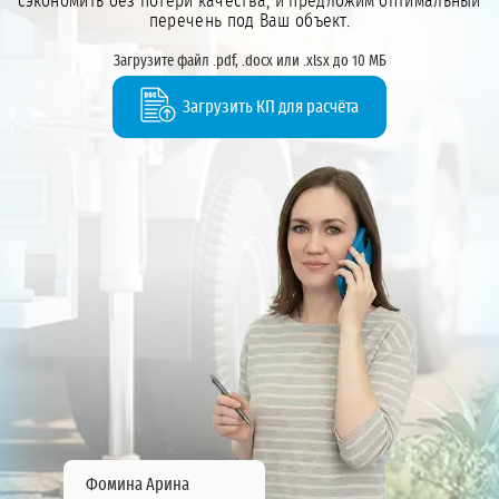
сэкономить без потери качества, и предложим оптимальный
перечень под Ваш объект.
Загрузите файл .pdf, .docx или .xlsx до 10 МБ
Загрузить КП для расчёта
Фомина Арина