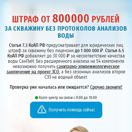
800000
ШТРАФ ОТ
РУБЛЕЙ
ЗА СКВАЖИНУ БЕЗ ПРОТОКОЛОВ АНАЛИЗОВ
ВОДЫ
Статья 7.3 КоАП РФ
предусматривает для юридических лиц
штраф за скважину без лицензии
до 1 000 000 ₽
.
Статья 6.5
КоАП РФ
добавляет до 30 000 ₽ за несоответствие качества
воды СанПиН. Без расширенного анализа на 54 компонента
невозможно получить
санитарно-эпидемиологическое
заключение на проект ЗСО
, а без сезонных анализов второе
СЭЗ на водный объект.
Проверка уже началась или ожидается?
Срочно звоните!
Колл-центр на связи с 9:00 до 19:00
Получить помощь сейчас