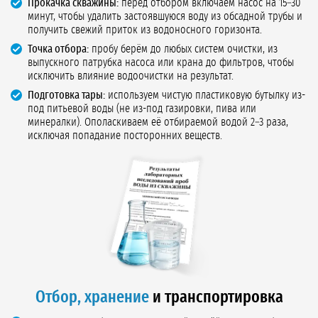
Прокачка скважины:
перед отбором включаем насос на 15–30
минут, чтобы удалить застоявшуюся воду из обсадной трубы и
получить свежий приток из водоносного горизонта.
Точка отбора:
пробу берём до любых систем очистки, из
выпускного патрубка насоса или крана до фильтров, чтобы
исключить влияние водоочистки на результат.
Подготовка тары:
используем чистую пластиковую бутылку из-
под питьевой воды (не из-под газировки, пива или
минералки). Ополаскиваем её отбираемой водой 2–3 раза,
исключая попадание посторонних веществ.
Отбор, хранение
и транспортировка