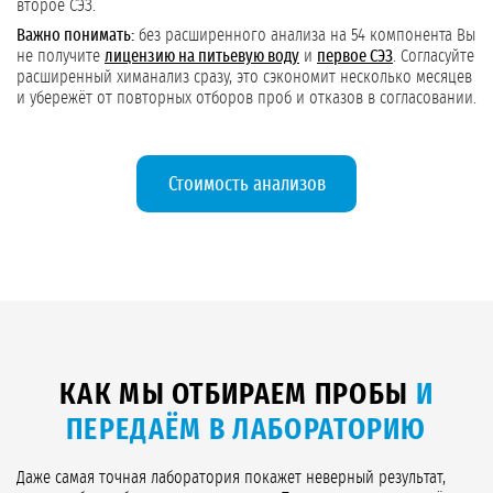
второе СЭЗ.
Важно понимать:
без расширенного анализа на 54 компонента Вы
не получите
лицензию на питьевую воду
и
первое СЭЗ
. Согласуйте
расширенный химанализ сразу, это сэкономит несколько месяцев
и убережёт от повторных отборов проб и отказов в согласовании.
Стоимость анализов
КАК МЫ ОТБИРАЕМ ПРОБЫ
И
ПЕРЕДАЁМ В ЛАБОРАТОРИЮ
Даже самая точная лаборатория покажет неверный результат,