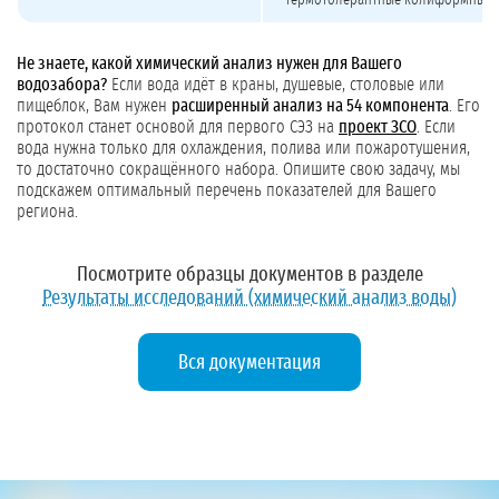
термотолерантные колиформные б
Не знаете, какой химический анализ нужен для Вашего
водозабора?
Если вода идёт в краны, душевые, столовые или
пищеблок, Вам нужен
расширенный анализ на 54 компонента
. Его
протокол станет основой для первого СЭЗ на
проект ЗСО
. Если
вода нужна только для охлаждения, полива или пожаротушения,
то достаточно сокращённого набора. Опишите свою задачу, мы
подскажем оптимальный перечень показателей для Вашего
региона.
Посмотрите образцы документов в разделе
Результаты исследований (химический анализ воды)
Вся документация