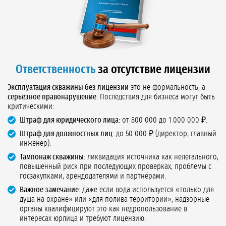
Ответственность
за отсутствие лицензии
Эксплуатация скважины без лицензии
это не формальность, а
серьёзное правонарушение
. Последствия для бизнеса могут быть
критическими:
Штраф для юридического лица:
от 800 000 до 1 000 000 ₽.
Штраф для должностных лиц:
до 50 000 ₽ (директор, главный
инженер).
Тампонаж скважины:
ликвидация источника как нелегального,
повышенный риск при последующих проверках, проблемы с
госзакупками, арендодателями и партнёрами.
Важное замечание:
даже если вода используется «только для
душа на охране» или «для полива территории», надзорные
органы квалифицируют это как недропользование в
интересах юрлица и требуют лицензию.