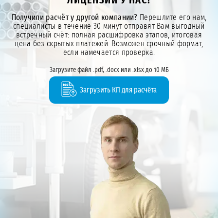
ЛИЦЕНЗИИ У НАС!
Получили расчёт у другой компании?
Перешлите его нам,
специалисты в течение 30 минут отправят Вам выгодный
встречный счёт: полная расшифровка этапов, итоговая
цена без скрытых платежей. Возможен срочный формат,
если намечается проверка.
Загрузите файл .pdf, .docx или .xlsx до 10 МБ
Загрузить КП для расчёта