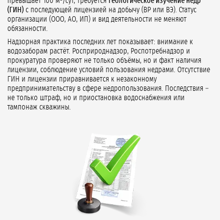
превышает 100 м³/сут, требуется
геологическое изучение недр
(ГИН)
с последующей лицензией на добычу (ВР или ВЭ). Статус
организации (ООО, АО, ИП) и вид деятельности не меняют
обязанности.
Надзорная практика последних лет показывает: внимание к
водозаборам растёт. Росприроднадзор, Роспотребнадзор и
прокуратура проверяют не только объёмы, но и факт наличия
лицензии, соблюдение условий пользования недрами. Отсутствие
ГИН и лицензии приравнивается к незаконному
предпринимательству в сфере недропользования. Последствия –
не только штраф, но и приостановка водоснабжения или
тампонаж скважины.