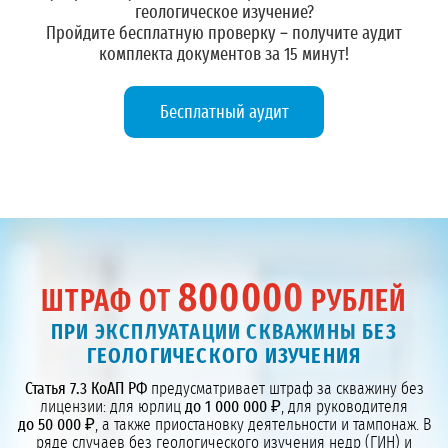
геологическое изучение?
Пройдите бесплатную проверку – получите
аудит
комплекта документов
за 15 минут!
Бесплатный аудит
800000
ШТРАФ ОТ
РУБЛЕЙ
ПРИ ЭКСПЛУАТАЦИИ СКВАЖИНЫ БЕЗ
ГЕОЛОГИЧЕСКОГО ИЗУЧЕНИЯ
Статья 7.3 КоАП РФ
предусматривает штраф за скважину без
лицензии: для юрлиц
до 1 000 000 ₽
, для руководителя
до 50 000 ₽
, а также приостановку деятельности и тампонаж. В
ряде случаев без геологического изучения недр (ГИН) и