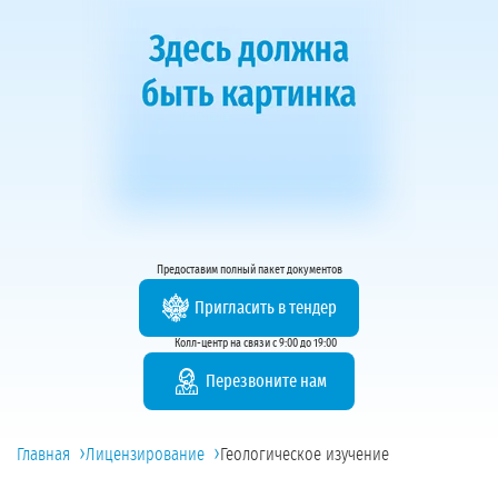
Предоставим полный пакет документов
Пригласить в тендер
Колл-центр на связи с 9:00 до 19:00
Перезвоните нам
›
›
Главная
Лицензирование
Геологическое изучение