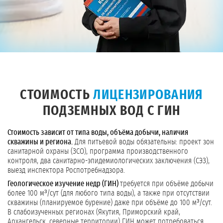
СТОИМОСТЬ
ЛИЦЕНЗИРОВАНИЯ
ПОДЗЕМНЫХ ВОД С ГИН
Стоимость зависит от типа воды, объёма добычи, наличия
скважины и региона.
Для питьевой воды обязательны: проект зон
санитарной охраны (ЗСО), программа производственного
контроля, два санитарно-эпидемиологических заключения (СЭЗ),
выезд инспектора Роспотребнадзора.
Геологическое изучение недр (ГИН)
требуется при объёме добычи
более 100 м³/сут (для любого типа воды), а также при отсутствии
скважины (планируемое бурение) даже при объёме до 100 м³/сут.
В слабоизученных регионах (Якутия, Приморский край,
Архангельск, северные территории) ГИН может потребоваться