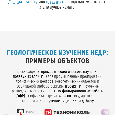
Оставьте заявку
или
позвоните
– подскажем, с какого
этапа лучше начать!
ГЕОЛОГИЧЕСКОЕ ИЗУЧЕНИЕ НЕДР:
ПРИМЕРЫ ОБЪЕКТОВ
Здесь собраны
примеры геологического изучения
подземных вод (ГИН)
для промышленных предприятий,
логистических центров, энергетических объектов и
социальной инфраструктуры:
проект ГИН
, бурение
разведочных скважин,
опытно-фильтрационные работы
(ОФР)
, геофизика,
оценка запасов
, государственная
экспертиза и
получение лицензии на добычу
.