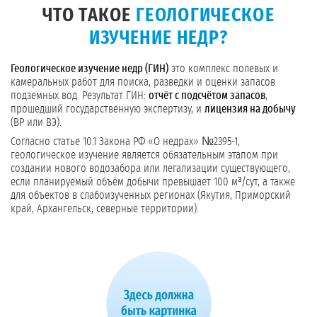
ЧТО ТАКОЕ
ГЕОЛОГИЧЕСКОЕ
ИЗУЧЕНИЕ НЕДР?
Геологическое изучение недр (ГИН)
это комплекс полевых и
камеральных работ для поиска, разведки и оценки запасов
подземных вод. Результат ГИН:
отчёт с подсчётом запасов
,
прошедший государственную экспертизу, и
лицензия на добычу
(ВР или ВЭ).
Согласно статье 10.1 Закона РФ «О недрах» №2395-1,
геологическое изучение является обязательным этапом при
создании нового водозабора или легализации существующего,
если планируемый объём добычи превышает 100 м³/сут, а также
для объектов в слабоизученных регионах (Якутия, Приморский
край, Архангельск, северные территории).