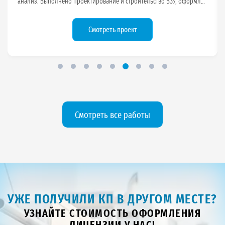
анализ. Выполнено проектирование и строительство ВЗУ, оформлен
паспорт скважины, разработаны ЗСО, получена
лицензия на добычу
подземных вод
.
Смотреть проект
Смотреть все работы
УЖЕ ПОЛУЧИЛИ КП В ДРУГОМ МЕСТЕ?
УЗНАЙТЕ СТОИМОСТЬ ОФОРМЛЕНИЯ