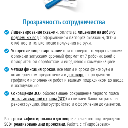
Прозрачность сотрудничества
Лицензирование скважин:
оплата за
лицензию на добычу
подземных вод
с оформлением паспорта скважины, ЗСО и
отчётности только после получения на руки.
Ускорение лицензирования:
при проверке государственными
органами запускаем срочный формат от 7 рабочих дней с
приоритетной обработкой и ежедневной коммуникацией.
Четкая фиксация сроков:
все этапы и сроки фиксируем в
коммерческом предложении и
договоре
с прозрачным
графиком исполнения работ и единым подрядчиком до ввода
в эксплуатацию.
Сокращение ЗСО:
обосновываем сокращение первого пояса
зоны санитарной охраны (ЗСО)
и снижаем Ваши затраты на
реконструкцию, благоустройство и оформление документов.
Все
сроки зафиксированы в договоре
, а качество подтверждено
500+ реализованными проектами
. Работа с «ГидроСервис»