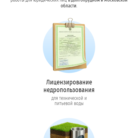
работы для юридических лиц
в Долгопрудном и Московской
области
.
Лицензирование
недропользования
для технической и
питьевой воды