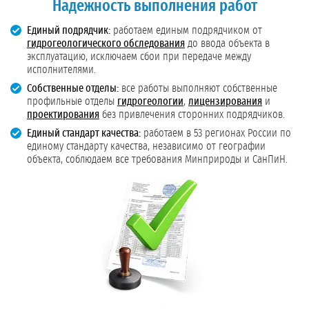
Надёжность выполнения работ
Единый подрядчик:
работаем единым подрядчиком от
гидрогеологического обследования
до ввода объекта в
эксплуатацию, исключаем сбои при передаче между
исполнителями.
Собственные отделы:
все работы выполняют собственные
профильные отделы
гидрогеологии
,
лицензирования
и
проектирования
без привлечения сторонних подрядчиков.
Единый стандарт качества:
работаем в 53 регионах России по
единому стандарту качества, независимо от географии
объекта, соблюдаем все требования Минприроды и СанПиН.