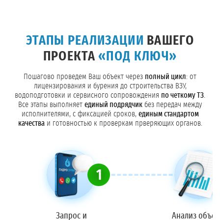
ЭТАПЫ РЕАЛИЗАЦИИ
ВАШЕГО
ПРОЕКТА
«ПОД КЛЮЧ»
Пошагово проведем Ваш объект через
полный цикл
: от
лицензирования и бурения до строительства ВЗУ,
водоподготовки и сервисного сопровождения
по четкому ТЗ
.
Все этапы выполняет
единый подрядчик
без передач между
исполнителями, с фиксацией сроков,
единым стандартом
качества
и готовностью к проверкам прверяющих органов.
1
Запрос и
Анализ объек