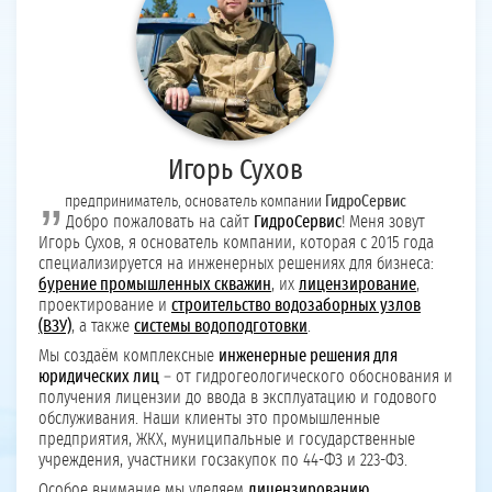
Игорь Сухов
предприниматель, основатель компании
ГидроСервис
Добро пожаловать на сайт
ГидроСервис
! Меня зовут
Игорь Сухов, я основатель компании, которая с 2015 года
специализируется на инженерных решениях для бизнеса:
бурение промышленных скважин
, их
лицензирование
,
проектирование и
строительство водозаборных узлов
(ВЗУ)
, а также
системы водоподготовки
.
Мы создаём комплексные
инженерные решения для
юридических лиц
– от гидрогеологического обоснования и
получения лицензии до ввода в эксплуатацию и годового
обслуживания. Наши клиенты это промышленные
предприятия, ЖКХ, муниципальные и государственные
учреждения, участники госзакупок по 44-ФЗ и 223-ФЗ.
Особое внимание мы уделяем
лицензированию