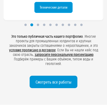
Роспотребнадзора.
Что было сделано
Это только публичная часть нашего портфолио
. Многие
проекты для промышленных холдингов и крупных
заказчиков закрыты соглашениями о неразглашении, и это
условие прописано в договоре
. Если Вы не нашли кейс под
свою отрасль,
запросите персональную презентацию
.
Подберём примеры с Вашим объёмом, типом воды и
геологией.
Смотреть все работы