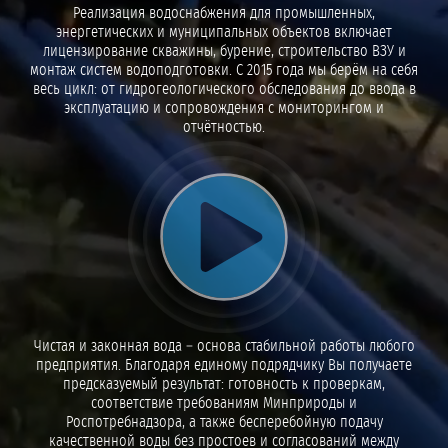
Реализация водоснабжения для промышленных,
энергетических и муниципальных объектов включает
лицензирование скважины, бурение, строительство ВЗУ и
монтаж систем водоподготовки. С 2015 года мы берём на себя
весь цикл: от гидрогеологического обследования до ввода в
эксплуатацию и сопровождения с мониторингом и
отчётностью.
Воспроизвести видео
Чистая и законная вода – основа стабильной работы любого
предприятия. Благодаря единому подрядчику Вы получаете
предсказуемый результат: готовность к проверкам,
соответствие требованиям Минприроды и
Роспотребнадзора, а также бесперебойную подачу
качественной воды без простоев и согласований между