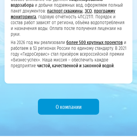
водозабора
и добычи подземных вод, оформляем полный
пакет документов:
паспорт скважины
,
ЗСО
,
программу
мониторинга
, годовую отчётность 4ЛС/2ТП. Порядок и
состав работ зависят от региона, объёма водопотребления
и назначения воды. Оплата после получения лицензии на
руки.
На 2026 год мы реализовали
более 500 крупных проектов
и
работаем в 53 регионах России по единому стандарту. В 2021
году «ГидроСервис» стал призёром всероссийской премии
«Бизнес-успех». Наша миссия – обеспечить каждое
предприятие
чистой, качественной и законной водой
.
О компании