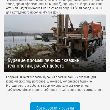
типов, сроки оформления (30–60 дней), сценарии выбора: скважина
есть или нет, техническая или питьевая вода. Кейс: перевод ВП в ВЭ
для коттеджного посёлка «Истра Дом».
Бурение промышленных скважин:
технологии, расчёт дебета
Современные технологии бурения промышленных скважин для
юридических лиц: роторное, шнековое, колонковое бурение.
Методы расчёта дебета, выбор конструкции скважины под
требуемый объем водопотребления. Гарантированное соответствие
проектной документации.
Все новости и советы