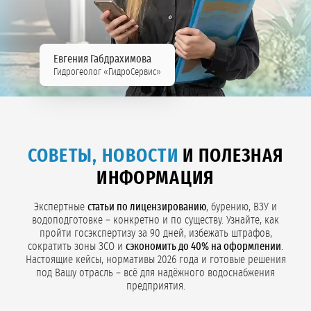
Евгения Габдрахимова
Гидрогеолог «ГидроСервис»
СОВЕТЫ, НОВОСТИ
И ПОЛЕЗНАЯ
ИНФОРМАЦИЯ
Экспертные
статьи по лицензированию
, бурению, ВЗУ и
водоподготовке – конкретно и по существу. Узнайте, как
пройти госэкспертизу за 90 дней, избежать штрафов,
сократить зоны ЗСО и
сэкономить до 40% на оформлении
.
Настоящие кейсы, нормативы 2026 года и готовые решения
под Вашу отрасль – всё для надёжного водоснабжения
предприятия.