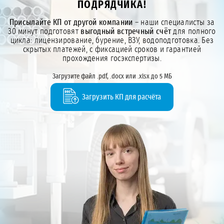
ПОДРЯДЧИКА!
Присылайте КП от другой компании
– наши специалисты за
30 минут подготовят
выгодный встречный счёт
для полного
цикла: лицензирование, бурение, ВЗУ, водоподготовка. Без
скрытых платежей, с фиксацией сроков и гарантией
прохождения госэкспертизы.
Загрузите файл .pdf, .docx или .xlsx до 5 МБ
Загрузить КП для расчёта