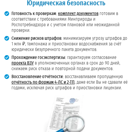
Юридическая безопасность
Готовность к проверкам:
комплект документов
готовим в
соответствии с требованиями Минприроды и
Роспотребнадзора и с учетом плановой или неожиданной
проверки.
Снижение рисков штрафов:
минимизируем угрозу штрафов до
1 млн ₽, тампонажа и приостановки водоснабжения за счёт
юридически безупречного пакета документов.
Прохождение госэкспертизы:
гарантируем согласование
проекта ВЗУ
в уполномоченных органах в срок до 90 дней,
снижаем риск отказа и повторной подачи документов.
Восстановление отчётности:
восстанавливаем пропущенную
отчётность по формам 4-ЛС и 2-ТП
, даже если Вы не сдавали её
годами, исключая риск штрафов и приостановки лицензии.