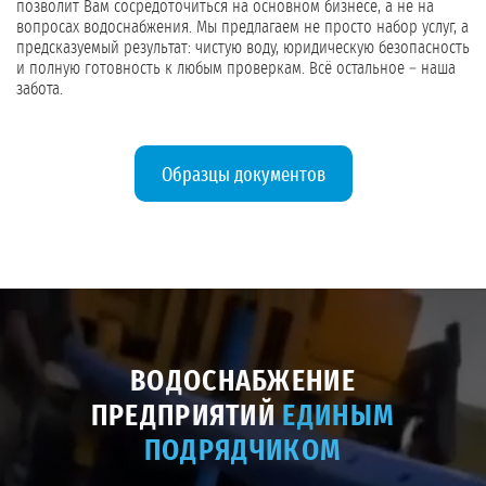
позволит Вам сосредоточиться на основном бизнесе, а не на
вопросах водоснабжения. Мы предлагаем не просто набор услуг, а
предсказуемый результат: чистую воду, юридическую безопасность
и полную готовность к любым проверкам. Всё остальное – наша
забота.
Образцы документов
ВОДОСНАБЖЕНИЕ
ПРЕДПРИЯТИЙ
ЕДИНЫМ
ПОДРЯДЧИКОМ