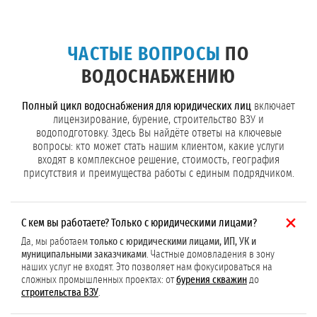
ЧАСТЫЕ ВОПРОСЫ
ПО
ВОДОСНАБЖЕНИЮ
Полный цикл водоснабжения для юридических лиц
включает
лицензирование, бурение, строительство ВЗУ и
водоподготовку. Здесь Вы найдёте ответы на ключевые
вопросы: кто может стать нашим клиентом, какие услуги
входят в комплексное решение, стоимость, география
присутствия и преимущества работы с единым подрядчиком.
С кем вы работаете? Только с юридическими лицами?
Да, мы работаем
только с юридическими лицами, ИП, УК и
муниципальными заказчиками
. Частные домовладения в зону
наших услуг не входят. Это позволяет нам фокусироваться на
сложных промышленных проектах: от
бурения скважин
до
строительства ВЗУ
.