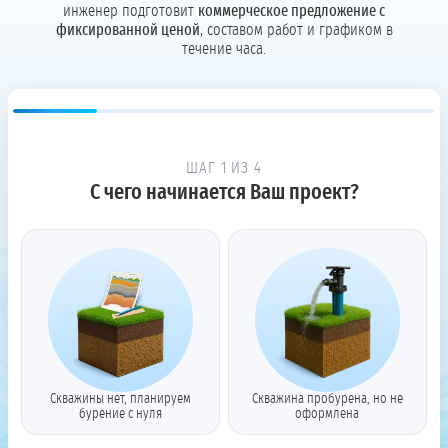
инженер подготовит
коммерческое предложение с
фиксированной ценой
, составом работ и графиком в
течение часа.
ШАГ 1 ИЗ 4
С чего начинается Ваш проект?
Скважины нет, планируем
Скважина пробурена, но не
бурение с нуля
оформлена