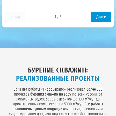
Назад
1
/
5
Далее
БУРЕНИЕ СКВАЖИН:
РЕАЛИЗОВАННЫЕ ПРОЕКТЫ
За 11 лет работы «ГидроСервис» реализовал более 500
проектов
бурения скважин на воду
по всей России: от
локальных водозаборов с дебитом до 100 м³/сут до
промышленных комплексов на 5000 м³/сут. Все
работы
выполнены единым подрядчиком
: от гидрогеологии и
лицензирования до сдачи под ключ с полной готовностью к