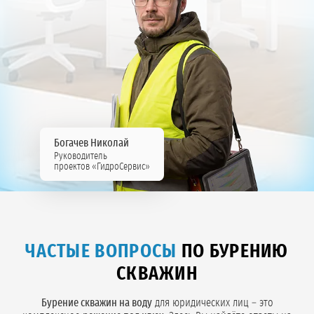
Богачев Николай
Руководитель
проектов «ГидроСервис»
ЧАСТЫЕ ВОПРОСЫ
ПО БУРЕНИЮ
СКВАЖИН
Бурение скважин на воду
для юридических лиц – это