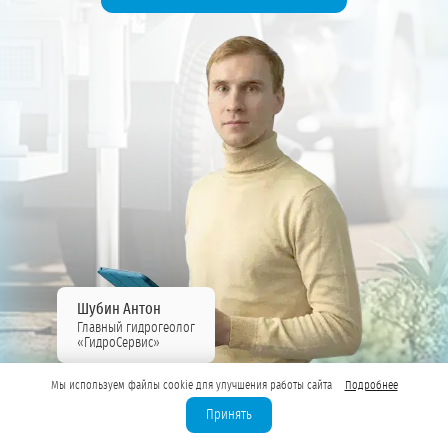
Шубин Антон
Главный гидрогеолог
«ГидроСервис»
Мы используем файлы cookie для улучшения работы сайта
Подробнее
Принять