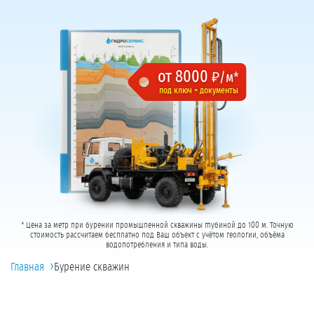
от 8000
₽/м*
под ключ + документы
* Цена за метр при бурении промышленной скважины глубиной до 100 м. Точную
стоимость рассчитаем бесплатно под Ваш объект с учётом геологии, объёма
водопотребления и типа воды.
›
Главная
Бурение скважин