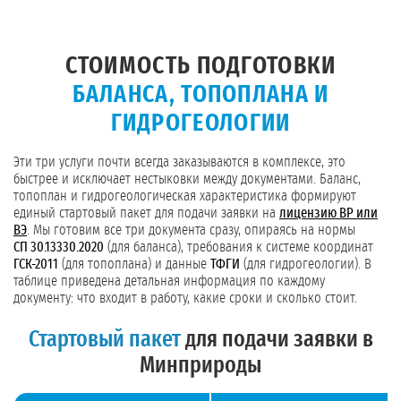
СТОИМОСТЬ ПОДГОТОВКИ
БАЛАНСА, ТОПОПЛАНА И
ГИДРОГЕОЛОГИИ
Эти три услуги почти всегда заказываются в комплексе, это
быстрее и исключает нестыковки между документами. Баланс,
топоплан и гидрогеологическая характеристика формируют
единый стартовый пакет для подачи заявки на
лицензию ВР или
ВЭ
. Мы готовим все три документа сразу, опираясь на нормы
СП 30.13330.2020
(для баланса), требования к системе координат
ГСК-2011
(для топоплана) и данные
ТФГИ
(для гидрогеологии). В
таблице приведена детальная информация по каждому
документу: что входит в работу, какие сроки и сколько стоит.
Стартовый пакет
для подачи заявки в
Минприроды