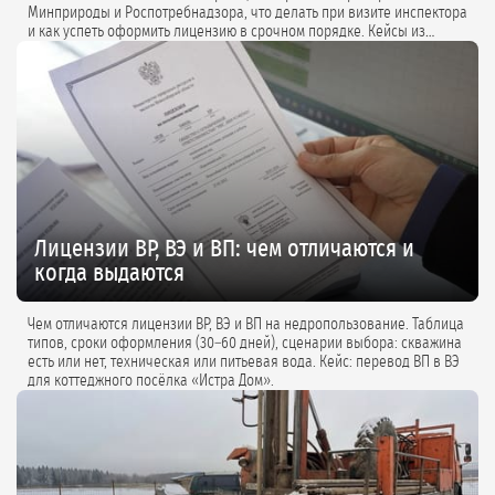
Минприроды и Роспотребнадзора, что делать при визите инспектора
и как успеть оформить лицензию в срочном порядке. Кейсы из
практики и советы экспертов.
Лицензии ВР, ВЭ и ВП: чем отличаются и
когда выдаются
Чем отличаются лицензии ВР, ВЭ и ВП на недропользование. Таблица
типов, сроки оформления (30–60 дней), сценарии выбора: скважина
есть или нет, техническая или питьевая вода. Кейс: перевод ВП в ВЭ
для коттеджного посёлка «Истра Дом».