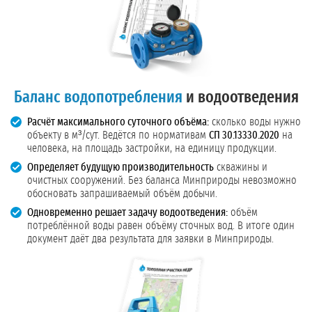
Баланс водопотребления
и водоотведения
Расчёт максимального суточного объёма:
сколько воды нужно
объекту в м³/сут. Ведётся по нормативам
СП 30.13330.2020
на
человека, на площадь застройки, на единицу продукции.
Определяет будущую производительность
скважины и
очистных сооружений. Без баланса Минприроды невозможно
обосновать запрашиваемый объём добычи.
Одновременно решает задачу водоотведения:
объём
потреблённой воды равен объёму сточных вод. В итоге один
документ даёт два результата для заявки в Минприроды.