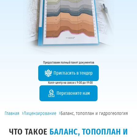
Предоставим полный пакет документов
Пригласить в тендер
Колл-центр на связи с 9:00 до 19:00
Перезвоните нам
›
›
Главная
Лицензирование
Баланс, топоплан и гидрогеология
ЧТО ТАКОЕ
БАЛАНС, ТОПОПЛАН И