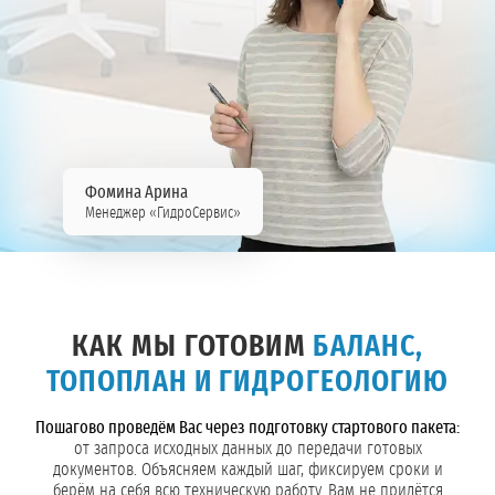
Фомина Арина
Менеджер «ГидроСервис»
КАК МЫ ГОТОВИМ
БАЛАНС,
ТОПОПЛАН И ГИДРОГЕОЛОГИЮ
Пошагово проведём Вас через подготовку стартового пакета:
от запроса исходных данных до передачи готовых
документов. Объясняем каждый шаг, фиксируем сроки и
берём на себя всю техническую работу. Вам не придётся