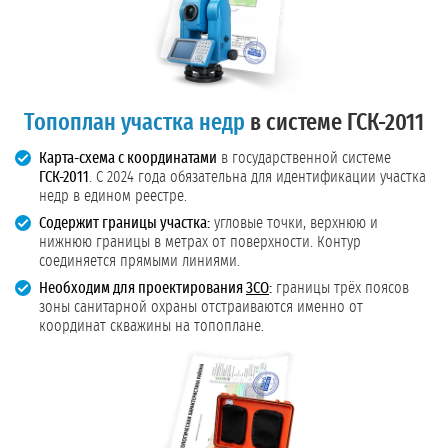
Топоплан участка недр
в системе ГСК-2011
Карта-схема с координатами
в государственной системе
ГСК-2011
. С 2024 года обязательна для идентификации участка
недр в едином реестре.
Содержит границы участка:
угловые точки, верхнюю и
нижнюю границы в метрах от поверхности. Контур
соединяется прямыми линиями.
Необходим для проектирования
ЗСО
:
границы трёх поясов
зоны санитарной охраны отстраиваются именно от
координат скважины на топоплане.