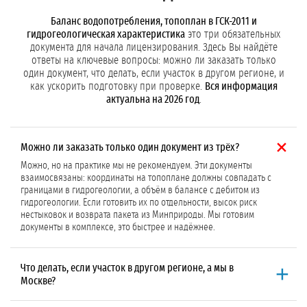
Баланс водопотребления, топоплан в ГСК-2011 и
гидрогеологическая характеристика
это три обязательных
документа для начала лицензирования. Здесь Вы найдёте
ответы на ключевые вопросы: можно ли заказать только
один документ, что делать, если участок в другом регионе, и
как ускорить подготовку при проверке.
Вся информация
актуальна на 2026 год
.
Можно ли заказать только один документ из трёх?
Можно, но на практике мы не рекомендуем. Эти документы
взаимосвязаны: координаты на топоплане должны совпадать с
границами в гидрогеологии, а объём в балансе с дебитом из
гидрогеологии. Если готовить их по отдельности, высок риск
нестыковок и возврата пакета из Минприроды. Мы готовим
документы в комплексе, это быстрее и надёжнее.
Что делать, если участок в другом регионе, а мы в
Москве?
География не влияет на подготовку этих трёх документов. Баланс