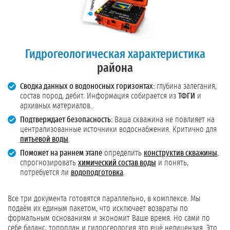
Гидрогеологическая характеристика
района
Сводка данных о водоносных горизонтах:
глубина залегания,
состав пород, дебит. Информация собирается из
ТФГИ
и
архивных материалов.
Подтверждает безопасность:
Ваша скважина не повлияет на
централизованные источники водоснабжения. Критично для
питьевой воды
.
Поможет на раннем этапе
определить
конструктив скважины
,
спрогнозировать
химический состав воды
и понять,
потребуется ли
водоподготовка
.
Все три документа готовятся параллельно, в комплексе. Мы
подаём их единым пакетом, что исключает возвраты по
формальным основаниям и экономит Ваше время. Но сами по
себе баланс, топоплан и гидрогеология это ещё нелицензия. Это