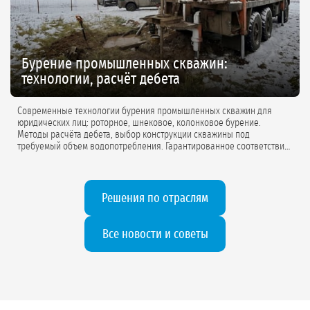
Бурение промышленных скважин:
технологии, расчёт дебета
Современные технологии бурения промышленных скважин для
юридических лиц: роторное, шнековое, колонковое бурение.
Методы расчёта дебета, выбор конструкции скважины под
требуемый объем водопотребления. Гарантированное соответствие
проектной документации.
Решения по отраслям
Все новости и советы