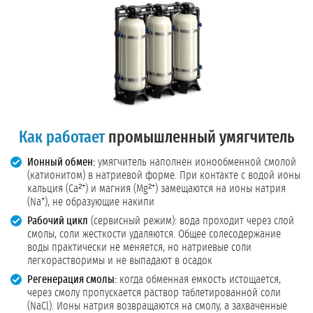
Как работает
промышленный умягчитель
Ионный обмен:
умягчитель наполнен ионообменной смолой
(катионитом) в натриевой форме. При контакте с водой ионы
кальция (Ca²⁺) и магния (Mg²⁺) замещаются на ионы натрия
(Na⁺), не образующие накипи
Рабочий цикл
(сервисный режим): вода проходит через слой
смолы, соли жесткости удаляются. Общее солесодержание
воды практически не меняется, но натриевые соли
легкорастворимы и не выпадают в осадок
Регенерация смолы:
когда обменная емкость истощается,
через смолу пропускается раствор таблетированной соли
(NaCl). Ионы натрия возвращаются на смолу, а захваченные