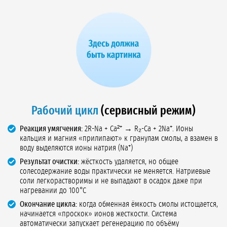
Рабочий цикл
(сервисный режим)
Реакция умягчения:
2R-Na + Ca²⁺ → R₂-Ca + 2Na⁺. Ионы
кальция и магния «прилипают» к гранулам смолы, а взамен в
воду выделяются ионы натрия (Na⁺)
Результат очистки:
жёсткость удаляется, но общее
солесодержание воды практически не меняется. Натриевые
соли легкорастворимы и не выпадают в осадок даже при
нагревании до 100°C
Окончание цикла:
когда обменная ёмкость смолы истощается,
начинается «проскок» ионов жесткости. Система
автоматически запускает регенерацию по объёму