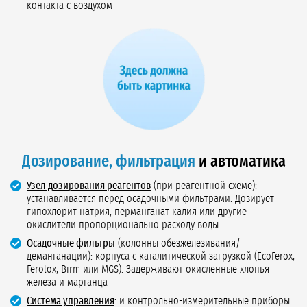
контакта с воздухом
Дозирование, фильтрация
и автоматика
Узел дозирования реагентов
(при реагентной схеме):
устанавливается перед осадочными фильтрами. Дозирует
гипохлорит натрия, перманганат калия или другие
окислители пропорционально расходу воды
Осадочные фильтры
(колонны обезжелезивания/
деманганации): корпуса с каталитической загрузкой (EcoFerox,
Ferolox, Birm или MGS). Задерживают окисленные хлопья
железа и марганца
Система управления
:
и контрольно-измерительные приборы