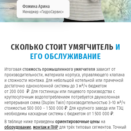
Фомина Арина
Менеджер «ГидроСервис»
СКОЛЬКО СТОИТ УМЯГЧИТЕЛЬ
И
ЕГО ОБСЛУЖИВАНИЕ
Итоговая
стоимость промышленного умягчителя
зависит от
производительности, материала корпуса, управляющего клапана
и сложности монтажа. Для небольшой котельной или прачечной
достаточно одноколонной системы до 3 м³/ч бюджетом
от 200 000 ₽. Для гостиницы или пищевого производства с
круглосуточным водопотреблением потребуется двухколонная
непрерывная схема (Duplex Twin) производительностью 3–10 м³/ч
стоимостью 500 000 – 1 500 000 ₽. Для крупного завода или ТЭЦ
необходимы каскадные системы с бюджетом от 1 500 000 ₽.
В таблице ниже приведены
ориентировочные цены
на
оборудование
,
монтаж и ПНР
для трёх типовых сегментов. Точный