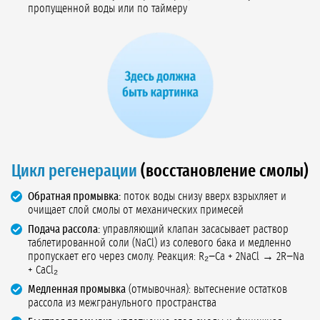
пропущенной воды или по таймеру
Цикл регенерации
(восстановление смолы)
Обратная промывка:
поток воды снизу вверх взрыхляет и
очищает слой смолы от механических примесей
Подача рассола:
управляющий клапан засасывает раствор
таблетированной соли (NaCl) из солевого бака и медленно
пропускает его через смолу. Реакция: R₂−Ca + 2NaCl → 2R−Na
+ CaCl₂
Медленная промывка
(отмывочная): вытеснение остатков
рассола из межгранульного пространства