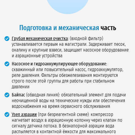
Подготовка и механическая
часть
Грубая механическая очистка
:
(входной фильтр)
устанавливается первым на магистрали. Задерживает песок,
окалину и крупные взвеси, защищает насосное оборудование
и аэрационные устройства
Насосное и гидроаккумулирующее оборудование:
скважинный или повысительный насос, гидроаккумулятор,
реле давления. Фильтры обезжелезивания монтируются
строго после этой группы для работы при стабильном
давлении
Байпас
(обводная линия): обязательный элемент для подачи
неочищенной воды на технические нужды или обеспечения
водоснабжения на время сервисного обслуживания
Узел аэрации
(при безреагентной схеме): компрессор
нагнетает воздух в аэрационную колонну через клапан по
сигналу датчика потока. В безнапорной аэрации вода
распыляется в контактной ёмкости для максимального