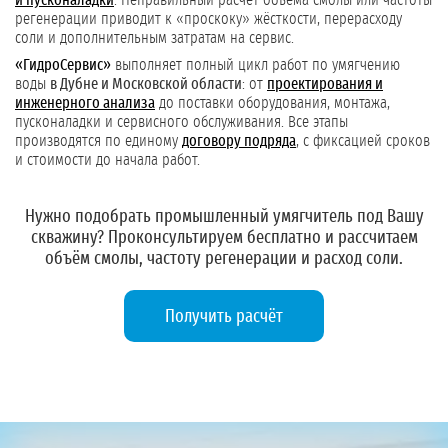
и пусконаладки
. Неправильный расчёт объёма смолы или частоты
регенерации приводит к «проскоку» жёсткости, перерасходу
соли и дополнительным затратам на сервис.
«ГидроСервис»
выполняет полный цикл работ по умягчению
воды
в Дубне и Московской области
: от
проектирования и
инженерного анализа
до поставки оборудования, монтажа,
пусконаладки и сервисного обслуживания. Все этапы
производятся по единому
договору подряда
, с фиксацией сроков
и стоимости до начала работ.
Нужно подобрать промышленный умягчитель под Вашу
скважину?
Проконсультируем бесплатно и рассчитаем
объём смолы, частоту регенерации и расход соли.
Получить расчёт