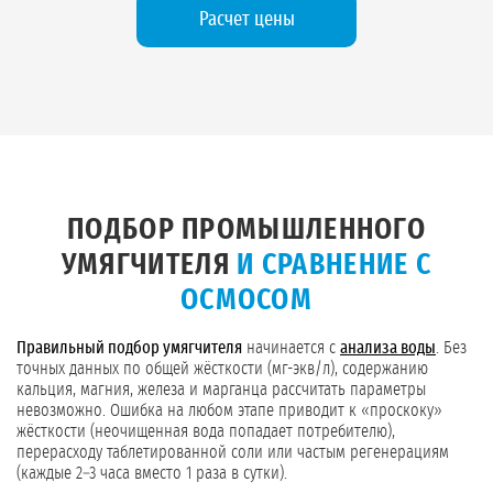
Расчет цены
ПОДБОР ПРОМЫШЛЕННОГО
УМЯГЧИТЕЛЯ
И СРАВНЕНИЕ С
ОСМОСОМ
Правильный подбор умягчителя
начинается с
анализа воды
. Без
точных данных по общей жёсткости (мг-экв/л), содержанию
кальция, магния, железа и марганца рассчитать параметры
невозможно. Ошибка на любом этапе приводит к «проскоку»
жёсткости (неочищенная вода попадает потребителю),
перерасходу таблетированной соли или частым регенерациям
(каждые 2–3 часа вместо 1 раза в сутки).