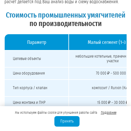
расчёт делается под Ваш анализ воды и схему водоснабжения.
Стоимость промышленных умягчителей
по производительности
Параметр
Малый сегмент (1–3 м
Стоимость промышленных умягчителей воды под ключ
небольшие котельные, прачечные
Целевые объекты
участки
Цена оборудования
70 000 ₽ – 500 000 ₽
Тип корпуса / клапан
композит / Runxin (Кита
Цена монтажа и ПНР
15 000 ₽ – 30 000 ₽
Мы используем файлы cookie для улучшения работы сайта
Подробнее
Бюджет «под ключ»
от 200 000 ₽
Принять