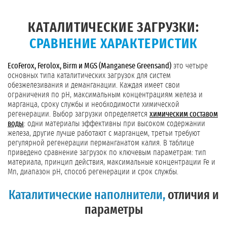
КАТАЛИТИЧЕСКИЕ ЗАГРУЗКИ:
СРАВНЕНИЕ ХАРАКТЕРИСТИК
EcoFerox, Ferolox, Birm и MGS (Manganese Greensand)
это четыре
основных типа каталитических загрузок для систем
обезжелезивания и деманганации. Каждая имеет свои
ограничения по pH, максимальным концентрациям железа и
марганца, сроку службы и необходимости химической
регенерации. Выбор загрузки определяется
химическим составом
воды
: одни материалы эффективны при высоком содержании
железа, другие лучше работают с марганцем, третьи требуют
регулярной регенерации перманганатом калия. В таблице
приведено сравнение загрузок по ключевым параметрам: тип
материала, принцип действия, максимальные концентрации Fe и
Mn, диапазон pH, способ регенерации и срок службы.
Каталитические наполнители,
отличия и
параметры