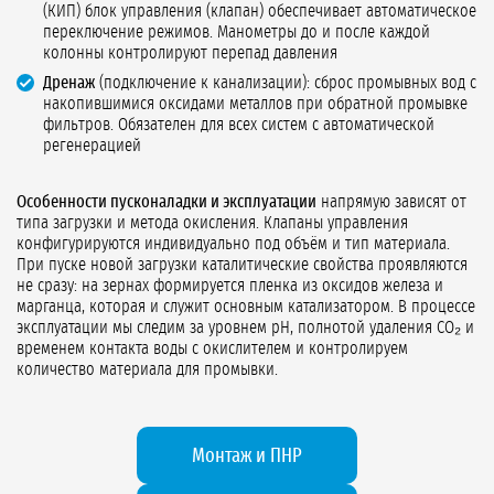
(КИП) блок управления (клапан) обеспечивает автоматическое
переключение режимов. Манометры до и после каждой
колонны контролируют перепад давления
Дренаж
(подключение к канализации): сброс промывных вод с
накопившимися оксидами металлов при обратной промывке
фильтров. Обязателен для всех систем с автоматической
регенерацией
Особенности пусконаладки и эксплуатации
напрямую зависят от
типа загрузки и метода окисления. Клапаны управления
конфигурируются индивидуально под объём и тип материала.
При пуске новой загрузки каталитические свойства проявляются
не сразу: на зернах формируется пленка из оксидов железа и
марганца, которая и служит основным катализатором. В процессе
эксплуатации мы следим за уровнем pH, полнотой удаления CO₂ и
временем контакта воды с окислителем и контролируем
количество материала для промывки.
Монтаж и ПНР