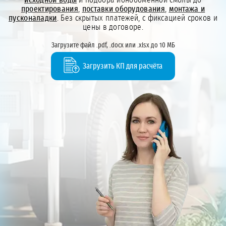
проектирования
,
поставки оборудования
,
монтажа и
пусконаладки
. Без скрытых платежей, с фиксацией сроков и
цены в договоре.
Загрузите файл .pdf, .docx или .xlsx до 10 МБ
Загрузить КП для расчёта