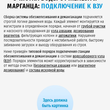
МАРГАНЦА:
ПОДКЛЮЧЕНИЕ К ВЗУ
Сборка системы обезжелезивания и деманганации
подчиняется
строгой логике движения воды. Каждый элемент монтируется на
магистрали в определённом порядке, начиная от
грубой очистки
и насосного оборудования до
узла аэрации
,
дозирования
реагентов
, фильтрующих колонн и
автоматики
. Нарушение
последовательности приводит к нестабильной работе, быстрому
забиванию загрузок и выходу оборудования из строя.
Ниже приведён
типовой порядок подключения станции
обезжелезивания и деманганации
в составе
водозаборного узла
(ВЗУ)
. Порядок элементов может корректироваться в зависимости
от метода очистки (
безреагентная аэрация
или
реагентное
дозирование
) и
состава исходной воды
.