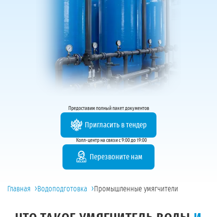
Предоставим полный пакет документов
Пригласить в тендер
Колл-центр на связи с 9:00 до 19:00
Перезвоните нам
›
›
Главная
Водоподготовка
Промышленные умягчители