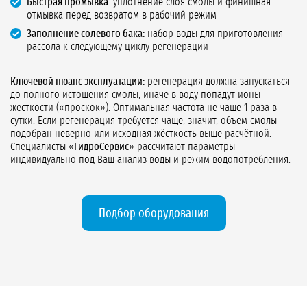
Быстрая промывка:
уплотнение слоя смолы и финишная
отмывка перед возвратом в рабочий режим
Заполнение солевого бака:
набор воды для приготовления
рассола к следующему циклу регенерации
Ключевой нюанс эксплуатации:
регенерация должна запускаться
до полного истощения смолы, иначе в воду попадут ионы
жёсткости («проскок»). Оптимальная частота не чаще 1 раза в
сутки. Если регенерация требуется чаще, значит, объём смолы
подобран неверно или исходная жёсткость выше расчётной.
Специалисты «
ГидроСервис
» рассчитают параметры
индивидуально под Ваш анализ воды и режим водопотребления.
Подбор оборудования