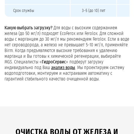
Срок службы
3–5 (до 10) лет
Какую выбрать загрузку?
Для воды с высоким содержанием
железа (до 50 мг/л) подходят EcoFerox или Ferolox. Для сложной
воды с марганцем до 30 мг/л мы рекомендуем Ferolox. Если в воде
нет сероводорода, а железо не превышает 5–10 мг/л, применяйте
Birm. Когда предъявляются высокие требования к удалению
марганца и Вы готовы к химической регенерации, выбирайте
MGS. Специалисты «
ГидроСервис
» подберут загрузку
индивидуально под Ваш
анализ воды
. Мы проектируем систему
водоподготовки, монтируем и настраиваем автоматику с
гарантией стабильного качество очищенной воды.
ОЧИСТКА ВОДЫ ОТ ЖЕЛЕЗА И