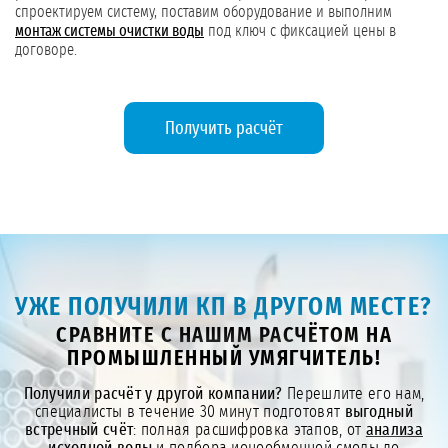
спроектируем систему, поставим оборудование и выполним
монтаж системы очистки воды
под ключ с фиксацией цены в
договоре.
Получить расчёт
УЖЕ ПОЛУЧИЛИ КП В ДРУГОМ МЕСТЕ?
СРАВНИТЕ С НАШИМ РАСЧЁТОМ НА
ПРОМЫШЛЕННЫЙ УМЯГЧИТЕЛЬ!
Получили расчёт у другой компании?
Перешлите его нам,
специалисты в течение 30 минут подготовят
выгодный
встречный счёт
: полная расшифровка этапов, от
анализа
исходной воды
и подбора ионообменной смолы до