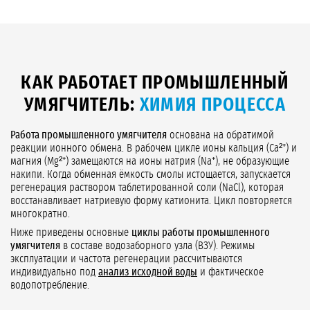
КАК РАБОТАЕТ ПРОМЫШЛЕННЫЙ
УМЯГЧИТЕЛЬ:
ХИМИЯ ПРОЦЕССА
Работа промышленного умягчителя
основана на обратимой
реакции ионного обмена. В рабочем цикле ионы кальция (Ca²⁺) и
магния (Mg²⁺) замещаются на ионы натрия (Na⁺), не образующие
накипи. Когда обменная ёмкость смолы истощается, запускается
регенерация раствором таблетированной соли (NaCl), которая
восстанавливает натриевую форму катионита. Цикл повторяется
многократно.
Ниже приведены основные
циклы работы промышленного
умягчителя
в составе водозаборного узла (ВЗУ). Режимы
эксплуатации и частота регенерации рассчитываются
индивидуально под
анализ исходной воды
и фактическое
водопотребление.