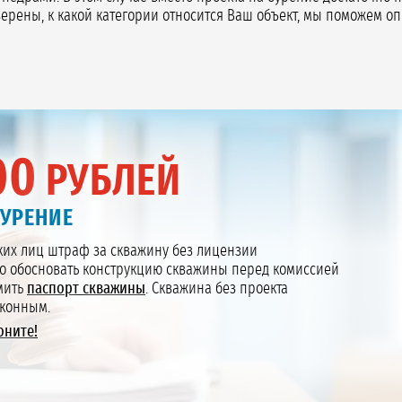
ерены, к какой категории относится Ваш объект, мы поможем о
00
РУБЛЕЙ
БУРЕНИЕ
их лиц штраф за скважину без лицензии
 обосновать конструкцию скважины перед комиссией
мить
паспорт скважины
. Скважина без проекта
аконным.
оните!