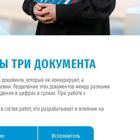
НЫ ТРИ ДОКУМЕНТА
документа, которые не конкурируют, а
новки. Разделение этих документов между разными
ждения в цифрах и сроках. При работе с
 состав работ, кто разрабатывает и влияние на
ие
Исполнитель