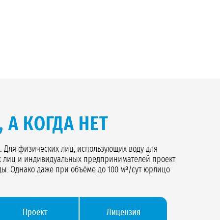
 А КОГДА НЕТ
.
Для физических лиц, использующих воду для
их лиц и индивидуальных предпринимателей проект
ды. Однако даже при объёме до 100 м³/сут юрлицо
Проект
Лицензия