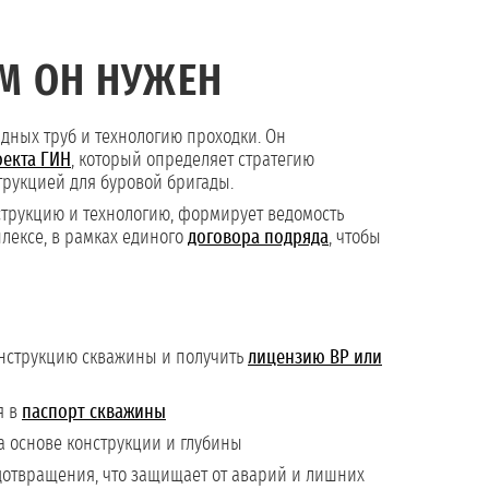
М ОН НУЖЕН
адных труб и технологию проходки. Он
оекта ГИН
, который определяет стратегию
трукцией для буровой бригады.
струкцию и технологию, формирует ведомость
плексе, в рамках единого
договора подряда
, чтобы
онструкцию скважины и получить
лицензию ВР или
я в
паспорт скважины
 основе конструкции и глубины
дотвращения, что защищает от аварий и лишних