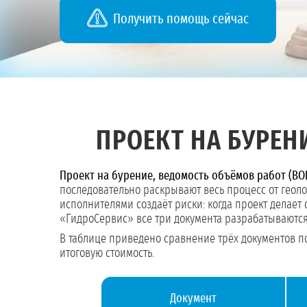
Получить помощь сейчас
ПРОЕКТ НА БУРЕНИ
Проект на бурение, ведомость объёмов работ (ВО
последовательно раскрывают весь процесс от геол
исполнителями создаёт риски: когда проект делает 
«ГидроСервис» все три документа разрабатываютс
В таблице приведено сравнение трёх документов по
итоговую стоимость.
Документ