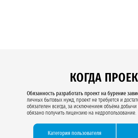
КОГДА ПРОЕК
Обязанность разработать проект на бурение завис
личных бытовых нужд, проект не требуется и дост
обязателен всегда, за исключением объёма добычи 
обязано получить лицензию на недропользование.
Категория пользователя