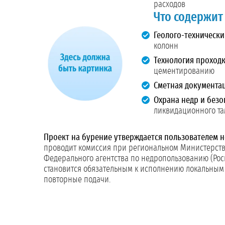
расходов
Что содержит
Геолого-технически
колонн
Технология проходк
цементированию
Сметная документа
Охрана недр и безо
ликвидационного т
Проект на бурение утверждается пользователем н
проводит комиссия при региональном Министерстве
Федерального агентства по недропользованию (Росн
становится обязательным к исполнению локальным а
повторные подачи.