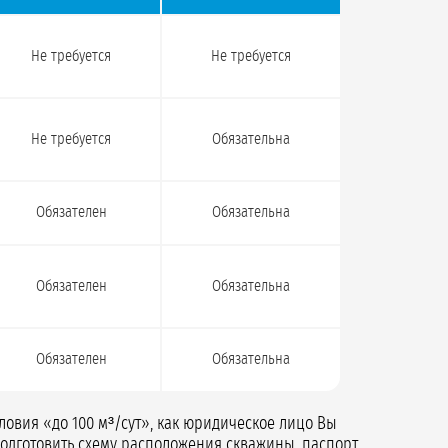
Не требуется
Не требуется
Не требуется
Обязательна
Обязателен
Обязательна
Обязателен
Обязательна
Обязателен
Обязательна
ловия «до 100 м³/сут», как юридическое лицо Вы
подготовить схему расположения скважины, паспорт