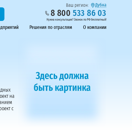
Дубна
Ваш регион:
8 800
533 86 03
Нужна консультация? Звонок по РФ бесплатный!
едприятий
Решения по отраслям
О компании
адных
оект на
ванием
оект с