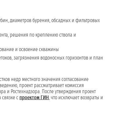
убин, диаметров бурения, обсадных и фильтровых
нта, решения по креплению ствола и
дование и освоение скважины
оков, загрязнения водоносных горизонтов и план
стков недр местного значения согласование
ведению, проект рассматривает комиссия
ора и Ростехнадзора. После утверждения проект
 связке с
проектом ГИН
, что исключает возвраты и