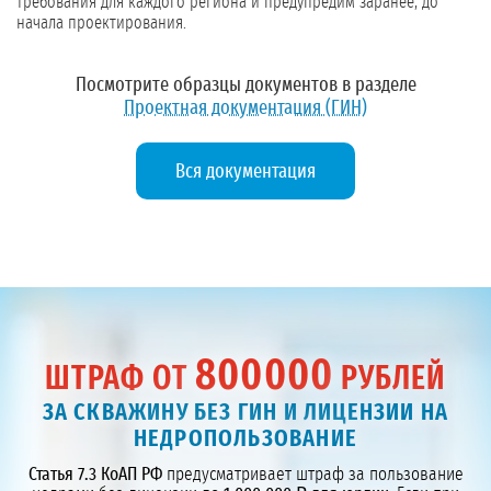
требования для каждого региона и предупредим заранее, до
начала проектирования.
Посмотрите образцы документов в разделе
Проектная документация (ГИН)
Вся документация
800000
ШТРАФ ОТ
РУБЛЕЙ
ЗА СКВАЖИНУ БЕЗ ГИН И ЛИЦЕНЗИИ НА
НЕДРОПОЛЬЗОВАНИЕ
Статья 7.3 КоАП РФ
предусматривает штраф за пользование