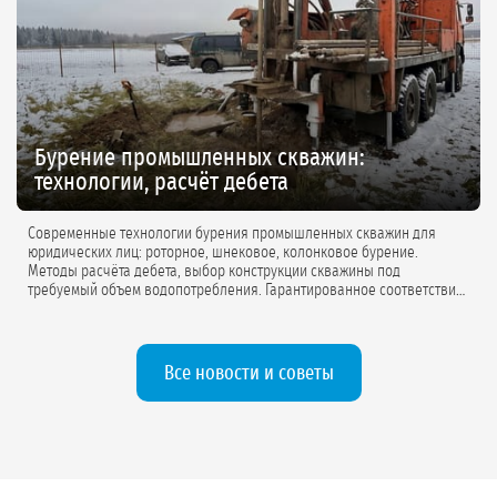
Бурение промышленных скважин:
технологии, расчёт дебета
Современные технологии бурения промышленных скважин для
юридических лиц: роторное, шнековое, колонковое бурение.
Методы расчёта дебета, выбор конструкции скважины под
требуемый объем водопотребления. Гарантированное соответствие
проектной документации.
Все новости и советы