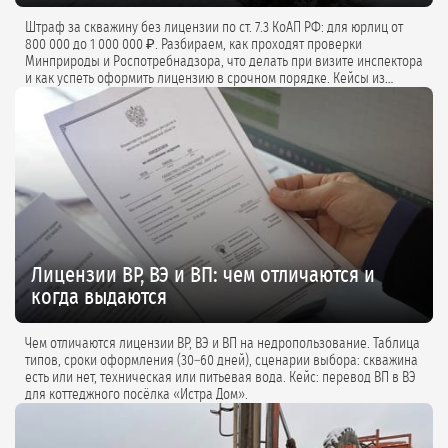
Штраф за скважину без лицензии по ст. 7.3 КоАП РФ: для юрлиц от
800 000 до 1 000 000 ₽. Разбираем, как проходят проверки
Минприроды и Роспотребнадзора, что делать при визите инспектора
и как успеть оформить лицензию в срочном порядке. Кейсы из
практики и советы экспертов.
Лицензии ВР, ВЭ и ВП: чем отличаются и
когда выдаются
Чем отличаются лицензии ВР, ВЭ и ВП на недропользование. Таблица
типов, сроки оформления (30–60 дней), сценарии выбора: скважина
есть или нет, техническая или питьевая вода. Кейс: перевод ВП в ВЭ
для коттеджного посёлка «Истра Дом».