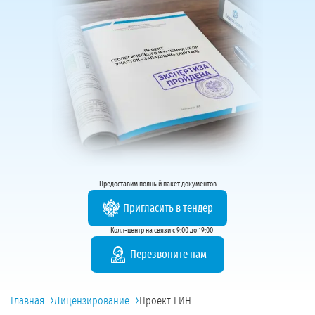
Предоставим полный пакет документов
Пригласить в тендер
Колл-центр на связи с 9:00 до 19:00
Перезвоните нам
›
›
Главная
Лицензирование
Проект ГИН