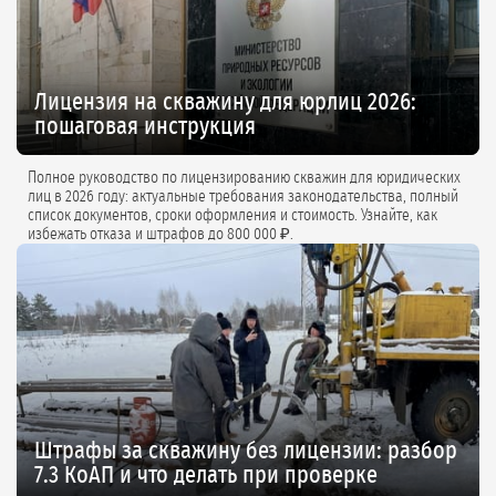
Лицензия на скважину для юрлиц 2026:
пошаговая инструкция
Полное руководство по лицензированию скважин для юридических
лиц в 2026 году: актуальные требования законодательства, полный
список документов, сроки оформления и стоимость. Узнайте, как
избежать отказа и штрафов до 800 000 ₽.
Штрафы за скважину без лицензии: разбор
7.3 КоАП и что делать при проверке