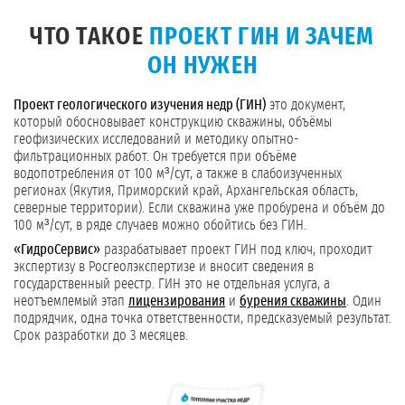
ЧТО ТАКОЕ
ПРОЕКТ ГИН И ЗАЧЕМ
ОН НУЖЕН
Проект геологического изучения недр (ГИН)
это документ,
который обосновывает конструкцию скважины, объёмы
геофизических исследований и методику опытно-
фильтрационных работ. Он требуется при объёме
водопотребления от 100 м³/сут, а также в слабоизученных
регионах (Якутия, Приморский край, Архангельская область,
северные территории). Если скважина уже пробурена и объём до
100 м³/сут, в ряде случаев можно обойтись без ГИН.
«ГидроСервис»
разрабатывает проект ГИН под ключ, проходит
экспертизу в Росгеолэкспертизе и вносит сведения в
государственный реестр. ГИН это не отдельная услуга, а
неотъемлемый этап
лицензирования
и
бурения скважины
. Один
подрядчик, одна точка ответственности, предсказуемый результат.
Срок разработки до 3 месяцев.