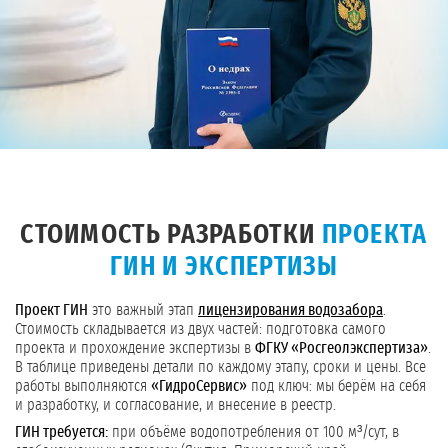
СТОИМОСТЬ РАЗРАБОТКИ
ПРОЕКТА
ГИН И ЭКСПЕРТИЗЫ
Проект ГИН
это важный этап
лицензирования водозабора
.
Стоимость складывается из двух частей: подготовка самого
проекта и прохождение экспертизы в
ФГКУ «Росгеолэкспертиза»
.
В таблице приведены детали по каждому этапу, сроки и цены. Все
работы выполняются
«ГидроСервис»
под ключ: мы берём на себя
и разработку, и согласование, и внесение в реестр.
ГИН требуется:
при объёме водопотребления от 100 м³/сут, в