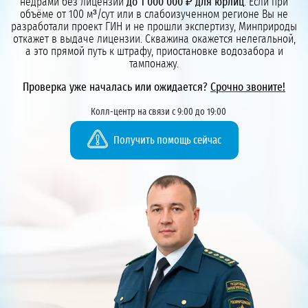
недрами без лицензии
до 1 000 000 ₽ для юрлиц
. Если при
объёме от 100 м³/сут или в слабоизученном регионе Вы не
разработали проект ГИН и не прошли экспертизу, Минприроды
откажет в выдаче лицензии. Скважина окажется нелегальной,
а это прямой путь к штрафу, приостановке водозабора и
тампонажу.
Проверка уже началась или ожидается?
Срочно звоните!
Колл-центр на связи с 9:00 до 19:00
Получить помощь сейчас