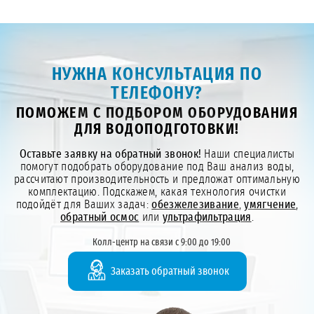
НУЖНА КОНСУЛЬТАЦИЯ ПО
ТЕЛЕФОНУ?
ПОМОЖЕМ С ПОДБОРОМ ОБОРУДОВАНИЯ
ДЛЯ ВОДОПОДГОТОВКИ!
Оставьте заявку на обратный звонок!
Наши специалисты
помогут подобрать оборудование под Ваш анализ воды,
рассчитают производительность и предложат оптимальную
комплектацию. Подскажем, какая технология очистки
подойдёт для Ваших задач:
обезжелезивание
,
умягчение
,
обратный осмос
или
ультрафильтрация
.
Колл-центр на связи с 9:00 до 19:00
Заказать обратный звонок