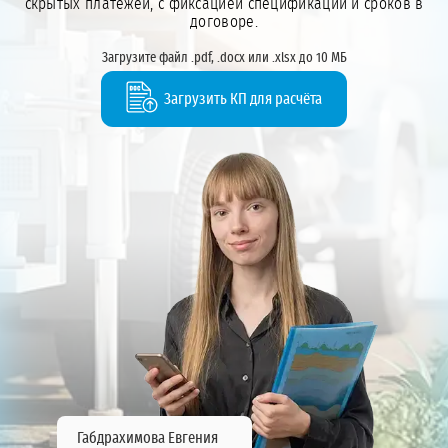
скрытых платежей, с фиксацией спецификации и сроков в
договоре.
Загрузите файл .pdf, .docx или .xlsx до 10 МБ
Загрузить КП для расчёта
Габдрахимова Евгения