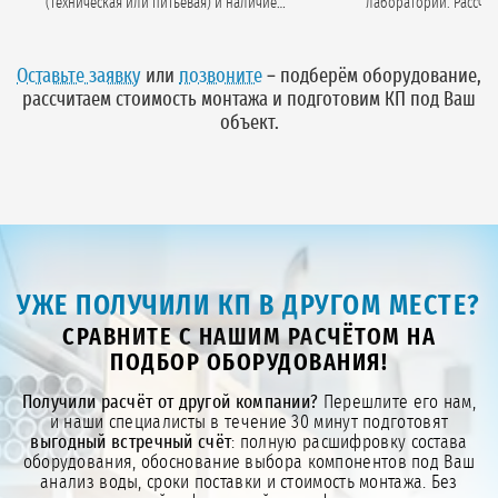
(техническая или питьевая) и наличие
лаборатории. Рассчитываем
анализа воды.
производительность, гидр
потери и тип загру
Оставьте заявку
или
позвоните
– подберём оборудование,
рассчитаем стоимость монтажа и подготовим КП под Ваш
объект.
УЖЕ ПОЛУЧИЛИ КП В ДРУГОМ МЕСТЕ?
СРАВНИТЕ С НАШИМ РАСЧЁТОМ НА
ПОДБОР ОБОРУДОВАНИЯ!
Получили расчёт от другой компании?
Перешлите его нам,
и наши специалисты в течение 30 минут подготовят
выгодный встречный счёт
: полную расшифровку состава
оборудования, обоснование выбора компонентов под Ваш
анализ воды, сроки поставки и стоимость монтажа. Без