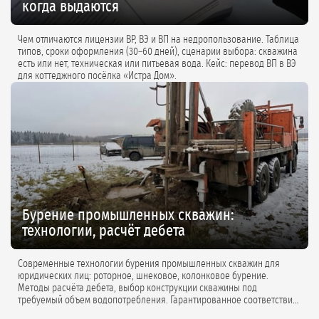
когда выдаются
Чем отличаются лицензии ВР, ВЭ и ВП на недропользование. Таблица
типов, сроки оформления (30–60 дней), сценарии выбора: скважина
есть или нет, техническая или питьевая вода. Кейс: перевод ВП в ВЭ
для коттеджного посёлка «Истра Дом».
Бурение промышленных скважин:
технологии, расчёт дебета
Современные технологии бурения промышленных скважин для
юридических лиц: роторное, шнековое, колонковое бурение.
Методы расчёта дебета, выбор конструкции скважины под
требуемый объем водопотребления. Гарантированное соответствие
проектной документации.