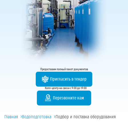
Предоставим полный пакет документов
Пригласить в тендер
Колл-центр на связи с 9:00 до 19:00
Перезвоните нам
›
›
Главная
Водоподготовка
Подбор и поставка оборудования