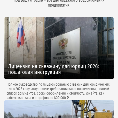
под Вашу отрасль – всё для надёжного водоснабжения
предприятия.
Лицензия на скважину для юрлиц 2026:
пошаговая инструкция
Полное руководство по лицензированию скважин для юридических
лиц в 2026 году: актуальные требования законодательства, полный
список документов, сроки оформления и стоимость. Узнайте, как
избежать отказа и штрафов до 800 000 ₽.