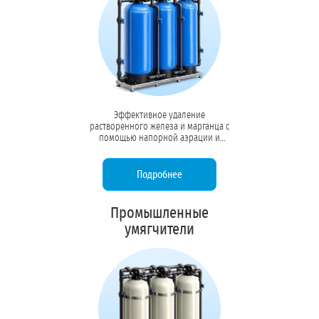
Эффективное удаление
растворенного железа и марганца с
помощью напорной аэрации и
каталитических загрузок. Защищает
трубопроводы, теплообменники и
продукцию от ржавчины и
Подробнее
металлического привкуса.
Промышленные
умягчители