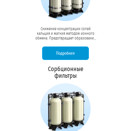
Снижение концентрации солей
кальция и магния методом ионного
обмена. Предотвращает образование
накипи в котлах, бойлерах и системах
охлаждения, продлевая срок службы
оборудования в 3–5 раз.
Подробнее
Сорбционные
фильтры