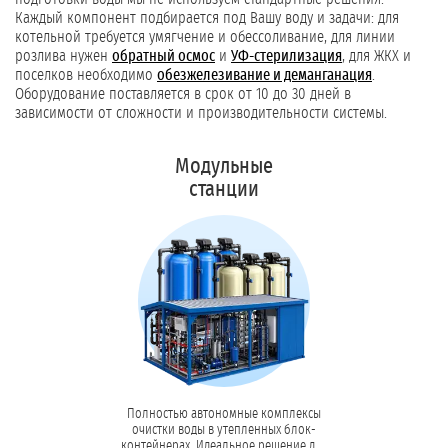
Каждый компонент подбирается под Вашу воду и задачи: для
котельной требуется умягчение и обессоливание, для линии
розлива нужен
обратный осмос
и
УФ-стерилизация
, для ЖКХ и
поселков необходимо
обезжелезивание и деманганация
.
Оборудование поставляется в срок от 10 до 30 дней в
зависимости от сложности и производительности системы.
Модульные
станции
Полностью автономные комплексы
очистки воды в утепленных блок-
контейнерах. Идеальное решение для