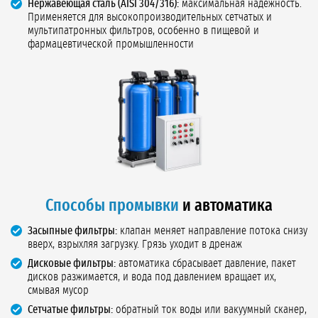
Нержавеющая сталь (AISI 304/316):
максимальная надёжность.
Применяется для высокопроизводительных сетчатых и
мультипатронных фильтров, особенно в пищевой и
фармацевтической промышленности
Способы промывки
и автоматика
Засыпные фильтры:
клапан меняет направление потока снизу
вверх, взрыхляя загрузку. Грязь уходит в дренаж
Дисковые фильтры:
автоматика сбрасывает давление, пакет
дисков разжимается, и вода под давлением вращает их,
смывая мусор
Сетчатые фильтры:
обратный ток воды или вакуумный сканер,