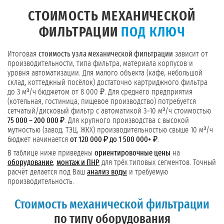
СТОИМОСТЬ МЕХАНИЧЕСКОЙ
ФИЛЬТРАЦИИ
ПОД КЛЮЧ
Итоговая
стоимость узла механической фильтрации
зависит от
производительности, типа фильтра, материала корпусов и
уровня автоматизации. Для малого объекта (кафе, небольшой
склад, коттеджный посёлок) достаточно картриджного фильтра
до 3 м³/ч бюджетом от 8 000 ₽. Для среднего предприятия
(котельная, гостиница, пищевое производство) потребуется
сетчатый/дисковый фильтр с автоматикой 3–10 м³/ч стоимостью
75 000 – 200 000 ₽
. Для крупного производства с высокой
мутностью (завод, ТЭЦ, ЖКХ) производительностью свыше 10 м³/ч
бюджет начинается
от 120 000 ₽ до 1 500 000+ ₽
.
В таблице ниже приведены
ориентировочные цены
на
оборудование
,
монтаж и ПНР
для трёх типовых сегментов. Точный
расчёт делается под Ваш
анализ воды
и требуемую
производительность.
Стоимость механической фильтрации
по типу оборудования