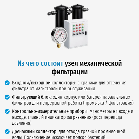
Из чего состоит
узел механической
фильтрации
Входной/выходной коллекторы:
с кранами для отсечения
фильтра от магистрали при обслуживании
Фильтрующий блок:
один корпус или батарея параллельных
фильтров для непрерывной работы (промывка / фильтрация)
Контрольно-измерительные приборы:
манометры на входе и
выходе, главный индикатор загрязнения (рост перепада
давления)
Дренажный коллектор:
для отвода грязной промывочной
воды. Подключение исключает подсос бактерий