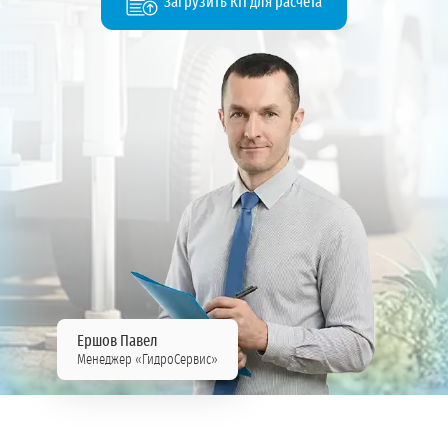
Загрузить КП для расчёта
Ершов Павел
Менеджер «ГидроСервис»