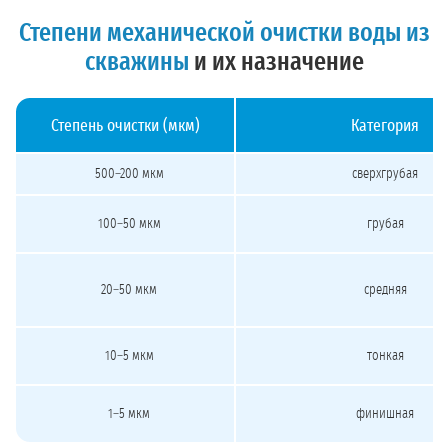
Степени механической очистки воды из
скважины
и их назначение
Степень очистки (мкм)
Категория
Степени очистки механических фильтров: микронность, категория, что удаляет,
500–200 мкм
сверхгрубая
100–50 мкм
грубая
20–50 мкм
средняя
10–5 мкм
тонкая
1–5 мкм
финишная