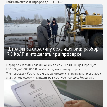
избежать отказа и штрафов до 800 000 ₽.
Штрафы за скважину без лицензии: разбор
7.3 КоАП и что делать при проверке
Штраф за скважину без лицензии по ст. 7.3 КоАП РФ: для юрлиц от
800 000 до 1 000 000 ₽. Разбираем, как проходят проверки
Минприроды и Роспотребнадзора, что делать при визите инспектора
и как успеть оформить лицензию в срочном порядке. Кейсы из
практики и советы экспертов.