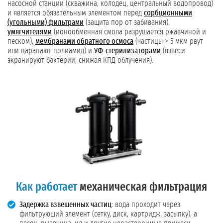
насосной станции (скважина, колодец, центральный водопровод)
и является обязательным элементом перед
сорбционными
(угольными) фильтрами
(защита пор от забивания),
умягчителями
(ионообменная смола разрушается ржавчиной и
песком),
мембранами обратного осмоса
(частицы > 5 мкм рвут
или царапают полиамид) и
УФ-стерилизаторами
(взвеси
экранируют бактерии, снижая КПД облучения).
Как работает
механическая фильтрация
Задержка взвешенных частиц:
вода проходит через
фильтрующий элемент (сетку, диск, картридж, засыпку), а