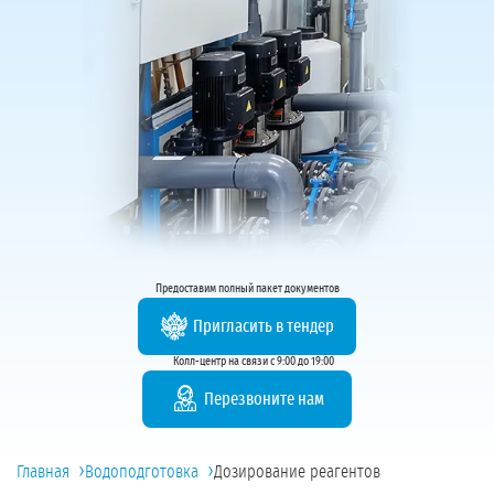
Предоставим полный пакет документов
Пригласить в тендер
Колл-центр на связи с 9:00 до 19:00
Перезвоните нам
›
›
Главная
Водоподготовка
Дозирование реагентов