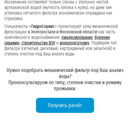
Исключение составляют только случаи с эталонно чистой
артезианской водой (мутность близка к нулю), но даже там
установка сетчатого фильтра экономически оправдана как
страховка.
Специалисты «
ГидроСервис
» проектируют узлы механической
фильтрации
в Электростали и Московской области
как часть
комплексного водоснабжения:
лицензирование
,
бурение
скважин
,
строительство ВЗУ
и
водоподготовку
. Подберём тип
фильтра (сетчатый, дисковый, картриджный или засыпной) и
степень очистки под Ваш анализ воды.
Нужно подобрать механический фильтр под Ваш анализ
воды?
Проконсультируем по типу, степени очистки и режиму
промывки.
Получить расчёт