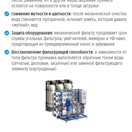
песок, ржавчина, ил и другие нерастворимые примеси
остаются на поверхности или в толще загрузки
Снижение мутности и цветности:
после механической очистки
вода становится прозрачной, исчезает взвесь, которая давала
«мутный» вид
Защита оборудования:
механический фильтр продлевает срок
службы угольных фильтров, умягчителей, мембран и УФ-ламп,
предотвращая их преждевременный износ и забивание
Восстановление фильтрующей способности:
в зависимости от
типа фильтра промывка выполняется обратным током воды
(сетчатые, дисковые, засыпные) или заменой фильтрующего
элемента (картриджные)