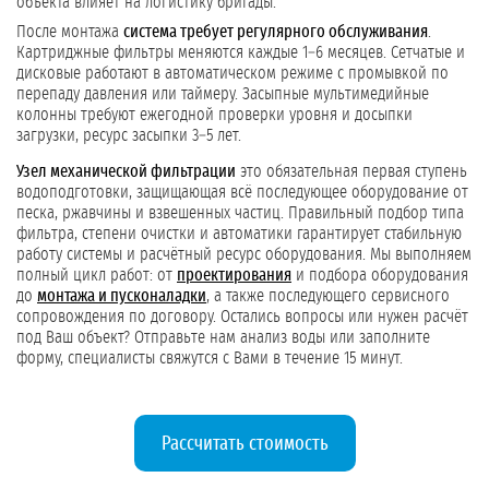
объекта влияет на логистику бригады.
После монтажа
система требует регулярного обслуживания
.
Картриджные фильтры меняются каждые 1–6 месяцев. Сетчатые и
дисковые работают в автоматическом режиме с промывкой по
перепаду давления или таймеру. Засыпные мультимедийные
колонны требуют ежегодной проверки уровня и досыпки
загрузки, ресурс засыпки 3–5 лет.
Узел механической фильтрации
это обязательная первая ступень
водоподготовки, защищающая всё последующее оборудование от
песка, ржавчины и взвешенных частиц. Правильный подбор типа
фильтра, степени очистки и автоматики гарантирует стабильную
работу системы и расчётный ресурс оборудования. Мы выполняем
полный цикл работ: от
проектирования
и подбора оборудования
до
монтажа и пусконаладки
, а также последующего сервисного
сопровождения по договору. Остались вопросы или нужен расчёт
под Ваш объект? Отправьте нам анализ воды или заполните
форму, специалисты свяжутся с Вами в течение 15 минут.
Рассчитать стоимость