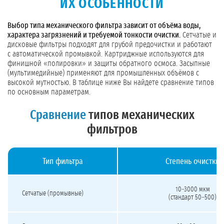
ИХ ОСОБЕННОСТИ
Выбор типа механического фильтра зависит от объёма воды,
характера загрязнений и требуемой тонкости очистки.
Сетчатые и
дисковые фильтры подходят для грубой предочистки и работают
с автоматической промывкой. Картриджные используются для
финишной «полировки» и защиты обратного осмоса. Засыпные
(мультимедийные) применяют для промышленных объёмов с
высокой мутностью. В таблице ниже Вы найдете сравнение типов
по основным параметрам.
Сравнение
типов механических
фильтров
Тип фильтра
Степень очистки
Сравнение типов механических фильтров: степень очистки, обслуживание, пр
10–3000 мкм
Сетчатые (промывные)
(стандарт 50–500)