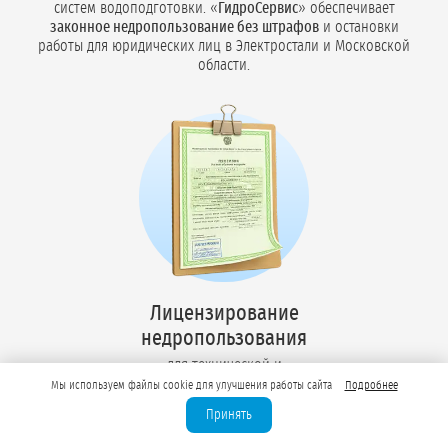
систем водоподготовки. «
ГидроСервис
» обеспечивает
законное недропользование без штрафов
и остановки
работы для юридических лиц в Электростали и Московской
области.
Лицензирование
недропользования
для технической и
питьевой воды
Мы используем файлы cookie для улучшения работы сайта
Подробнее
Принять