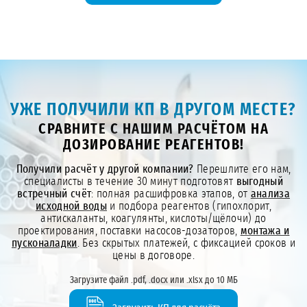
УЖЕ ПОЛУЧИЛИ КП В ДРУГОМ МЕСТЕ?
СРАВНИТЕ С НАШИМ РАСЧЁТОМ НА
ДОЗИРОВАНИЕ РЕАГЕНТОВ!
Получили расчёт у другой компании?
Перешлите его нам,
специалисты в течение 30 минут подготовят
выгодный
встречный счёт
: полная расшифровка этапов, от
анализа
исходной воды
и подбора реагентов (гипохлорит,
антискаланты, коагулянты, кислоты/щёлочи) до
проектирования, поставки насосов-дозаторов,
монтажа и
пусконаладки
. Без скрытых платежей, с фиксацией сроков и
цены в договоре.
Загрузите файл .pdf, .docx или .xlsx до 10 МБ