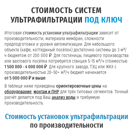
СТОИМОСТЬ СИСТЕМ
УЛЬТРАФИЛЬТРАЦИИ
ПОД КЛЮЧ
Итоговая
стоимость установки ультрафильтрации
зависит от
производительности, материала мембран, сложности
предподготовки и уровня автоматизации. Для небольшого
объекта (кафе, коттеджный посёлок) достаточно системы до 3 м³/
ч бюджетом от 200 000 ₽. Для гостиницы, пищевого производства
или вахтового посёлка потребуется станция 5–15 м³/ч стоимостью
1 500 000 - 4 000 000 ₽
. Для крупного завода, ТЭЦ или ЖКХ с
производительностью 20–50+ м³/ч бюджет начинается
от 5 000 000 ₽ и выше
.
В таблице ниже приведены
ориентировочные цены
на
оборудование
,
монтаж и ПНР
для трёх типовых сегментов. Точный
расчёт делается под Ваш
анализ воды
и требуемую
производительность.
Стоимость установок ультрафильтрации
по производительности