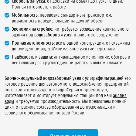
Скорость запуска:
от доставки на объект до пуска 10 дней.
Полная готовность к работе
Мобильность:
перевозка стандартным транспортом,
возможность передислокации на другой объект
Экономия на стройке:
не требуется возведение капитального
здания под
водозаборный узел
и очистные сооружения
Полная автономность:
всё в одной конструкции, от скважины
до очищенной воды. Минимальное участие персонала
Надёжность и защита:
антивандальное исполнение, обогрев и
вентиляция для круглогодичной работы в любом климате
Блочно-модульный водозаборный узел с ультрафильтрацией
это
готовое решение для автономного водоснабжения предприятий,
посёлков и производств. «ГидроСервис» проектирует,
изготавливает и монтирует модульные станции под Ваш
анализ
воды
и требуемую производительность. Мы предлагаем полный
цикл: от расчёта состава оборудования до пусконаладки и
сервисного обслуживания по всей России.