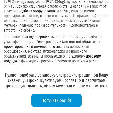
99,99% (4-log), вирусов до 99,9% (3-log), мутность на выходе менее
0,1 NTU. Однако стабильная работа системы напрямую зависит от
качества
подбора оборудования
и соблюдения режимов
предварительной подготовки и промывок. Неправильный расчёт
или отсутствие предочистки приводит к быстрому забиванию
мембран, падению производительности и дополнительным
затратам на сервис.
Специалисты «
ГидроСервис
» выполнят полный цикл работ по
ультрафильтрации
в Электростали и Московской области
: от
проектирования и инженерного анализа
до поставки
оборудования, монтажа, пусконаладки и сервисного
обслуживания. Все этапы производятся по единому
договору
подряда
, с фиксацией сроков и стоимости до начала работ.
Нужно подобрать установку ультрафильтрации под Вашу
скважину?
Проконсультируем бесплатно и рассчитаем
производительность, объём мембран и режим промывок.
Получить расчёт