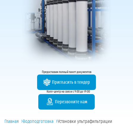
Предоставим полный пакет документов
Пригласить в тендер
Колл-центр на связи с 9:00 до 19:00
Перезвоните нам
›
›
Главная
Водоподготовка
Установки ультрафильтрации