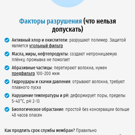
Факторы разрушения
(что нельзя
допускать)
Активный хлор и окислители:
разрушают полимер. Защитой
является
угольный фильтр
Масла, жиры, нефтепродукты:
создают непроницаемую
плёнку, промывка не помогает
Абразивные частицы:
перетирают волокна, нужен
предфильтр
100–200 мкм
Гидроудары и скачки давления:
отрывают волокна, требуют
плавного пуска
Нарушение температуры и pH:
деформирует поры, пределы:
5–40°C, pH 2–13
Биологическое обрастание:
простой без консервации больше
48 часов опасен
Как продлить срок службы мембран?
Правильно