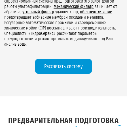
спроектированная система предподготовки это залог долгой
работы ультрафильтрации.
Механический фильтр
защищает от
абразива,
угольный фильтр
удаляет хлор,
обезжелезивание
предотвращает забивание мембран оксидами металлов.
Регулярные автоматические промывки и своевременные
химические мойки (CIP) восстанавливают производительность.
Специалисты «
ГидроСервис
» рассчитают параметры
предподготовки и режим промывок индивидуально под Ваш
анализ воды.
Рассчитать систему
ПРЕДВАРИТЕЛЬНАЯ ПОДГОТОВКА