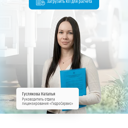
Загрузить КП для расчёта
Гуслякова Наталья
Руководитель отдела
лицензирования «ГидроСервис»