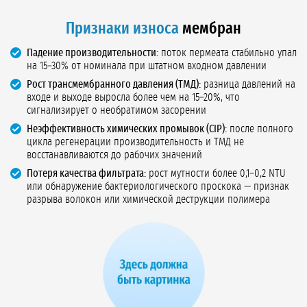
Признаки износа
мембран
Падение производительности:
поток пермеата стабильно упал
на 15–30% от номинала при штатном входном давлении
Рост трансмембранного давления (ТМД):
разница давлений на
входе и выходе выросла более чем на 15–20%, что
сигнализирует о необратимом засорении
Неэффективность химических промывок (CIP):
после полного
цикла регенерации производительность и ТМД не
восстанавливаются до рабочих значений
Потеря качества фильтрата:
рост мутности более 0,1–0,2 NTU
или обнаружение бактериологического проскока — признак
разрыва волокон или химической деструкции полимера