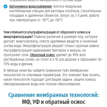
сохранении вкуса и минерального состава воды
Автономное водоснабжение
:
блочно-модульные
контейнерные станции для вахтовых посёлков, строительных
площадок и удалённых объектов. Запуск за 2–5 дней, работа
при температурах от -50°C до +50°C
Чем отличается ультрафильтрация от обратного осмоса и
микрофильтрации?
Главное различие в размере пор, которое
диктует энергозатраты, спектр удаляемых веществ и конечный
состав воды. Микрофильтрация убирает только крупные взвеси.
Ультрафильтрация задерживает бактерии и вирусы, но
пропускает соли.
Обратный осмос
удаляет до 99% всех
растворённых солей, но стоит в 5–10 раз дороже и сбрасывает 30–
70% воды в дренаж.
В таблице ниже Вы найдете сравнение трёх мембранных
технологий по ключевым параметрам. Это поможет Вам понять,
какая технология подходит для Вашей задачи: защита осмоса,
обеззараживание воды или полное обессоливание.
Сравнение мембранных технологий:
МФ, УФ и обратный осмос