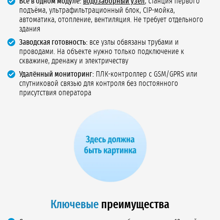
Всё в одном модуле:
водозаборный узел
, станция первого
подъёма, ультрафильтрационный блок, CIP-мойка,
автоматика, отопление, вентиляция. Не требует отдельного
здания
Заводская готовность:
все узлы обвязаны трубами и
проводами. На объекте нужно только подключение к
скважине, дренажу и электричеству
Удалённый мониторинг:
ПЛК-контроллер с GSM/GPRS или
спутниковой связью для контроля без постоянного
присутствия оператора
Ключевые
преимущества