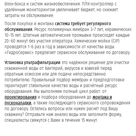
блок-бокса и систем жизнеобеспечения. ПЛК-контроллер с
удалённым мониторингом увеличивает бюджет, но снижает
затраты на обслуживание.
После покупки и монтажа
система требует регулярного
обслуживания.
Ресурс полимерных мембран 3–7 лет, керамических
10–15 лет. Штатные автоматические промывки происходят каждые
20–60 минут без участия оператора. Химические мойки (CIP)
проводятся 1–6 раз в год в зависимости от качества воды.
«ГидроСервис» предлагает сервисное обслуживание по договору.
Установка ультрафильтрации
это надёжное решение для очистки
скважинной воды от бактерий, вирусов и взвесей перед
обратным осмосом или для подачи непосредственно
потребителю. Правильный подбор мембран и предподготовки
гарантирует стабильное качество воды и расчётный ресурс
оборудования. Мы выполняем полный цикл работ: от
проектирования
и подбора оборудования до
монтажа и
пусконаладки
, а также последующего сервисного сопровождения
по договору. Остались вопросы или нужен расчёт под Вашу
скважину? Отправьте нам анализ воды или заполните форму,
специалисты свяжутся с Вами в течение 15 минут.