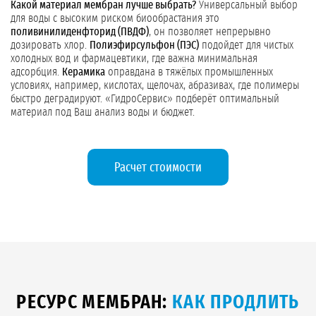
Какой материал мембран лучше выбрать?
Универсальный выбор
для воды с высоким риском биообрастания это
поливинилиденфторид (ПВДФ)
, он позволяет непрерывно
дозировать хлор.
Полиэфирсульфон (ПЭС)
подойдет для чистых
холодных вод и фармацевтики, где важна минимальная
адсорбция.
Керамика
оправдана в тяжёлых промышленных
условиях, например, кислотах, щелочах, абразивах, где полимеры
быстро деградируют. «ГидроСервис» подберёт оптимальный
материал под Ваш анализ воды и бюджет.
Расчет стоимости
РЕСУРС МЕМБРАН:
КАК ПРОДЛИТЬ