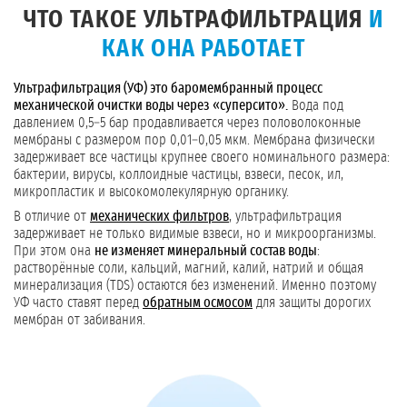
ЧТО ТАКОЕ УЛЬТРАФИЛЬТРАЦИЯ
И
КАК ОНА РАБОТАЕТ
Ультрафильтрация (УФ) это баромембранный процесс
механической очистки воды через «суперсито».
Вода под
давлением 0,5–5 бар продавливается через половолоконные
мембраны с размером пор 0,01–0,05 мкм. Мембрана физически
задерживает все частицы крупнее своего номинального размера:
бактерии, вирусы, коллоидные частицы, взвеси, песок, ил,
микропластик и высокомолекулярную органику.
В отличие от
механических фильтров
, ультрафильтрация
задерживает не только видимые взвеси, но и микроорганизмы.
При этом она
не изменяет минеральный состав воды
:
растворённые соли, кальций, магний, калий, натрий и общая
минерализация (TDS) остаются без изменений. Именно поэтому
УФ часто ставят перед
обратным осмосом
для защиты дорогих
мембран от забивания.