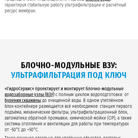
гарантируя стабильную работу ультрафильтрации и расчётный
ресурс мембран.
БЛОЧНО-МОДУЛЬНЫЕ ВЗУ:
УЛЬТРАФИЛЬТРАЦИЯ ПОД КЛЮЧ
«ГидроСервис» проектирует и монтирует блочно-модульные
водозаборные узлы (ВЗУ)
с полным циклом водоподготовки: от
бурения скважины
до очищенной воды. В одном утеплённом
блок-контейнере размещается всё необходимое: станция первого
подъёма, механические фильтры, ультрафильтрационный блок,
автоматика обратной промывки, химической мойки (CIP), а также
системы отопления и вентиляции для работы при температурах
от -50°C до +50°C.