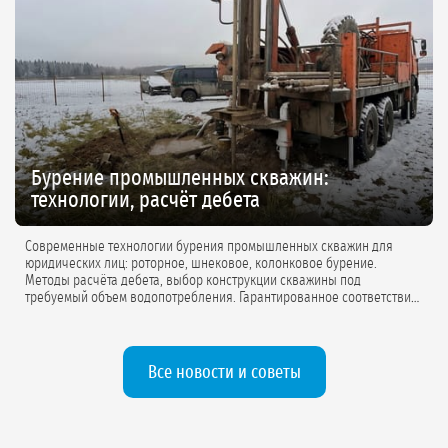
Бурение промышленных скважин:
технологии, расчёт дебета
Современные технологии бурения промышленных скважин для
юридических лиц: роторное, шнековое, колонковое бурение.
Методы расчёта дебета, выбор конструкции скважины под
требуемый объем водопотребления. Гарантированное соответствие
проектной документации.
Все новости и советы