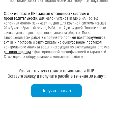
персонала заказчика. Подписываем акт ввода в эксплуатацию.
Сроки монтажа и ПНР зависят от сложности системы и
производительности.
Для малой установки (до 5 м³/час, 1–2
колонны) монтаж занимает 1–3 дня. Для крупной системы (свыше
20 м³/час, обратный осмос, РЧВ) — от 7 до 14 дней. Точные сроки
фиксируются в договоре после анализа объекта. После
завершения всех работ Вы получаете
полный пакет документов:
акт ПНР, паспорта и сертификаты на оборудование, протокол
контрольного анализа воды, инструкции по эксплуатации, а также
договор подряда
с фиксированной спецификацией и гарантией
12 месяцев на оборудование и монтажные работы.
Узнайте точную стоимость монтажа и ПНР.
Оставьте заявку и получите расчёт в течение 30 минут.
Получить расчёт