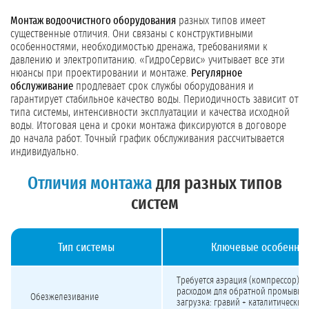
Монтаж водоочистного оборудования
разных типов имеет
существенные отличия. Они связаны с конструктивными
особенностями, необходимостью дренажа, требованиями к
давлению и электропитанию. «ГидроСервис» учитывает все эти
нюансы при проектировании и монтаже.
Регулярное
обслуживание
продлевает срок службы оборудования и
гарантирует стабильное качество воды. Периодичность зависит от
типа системы, интенсивности эксплуатации и качества исходной
воды. Итоговая цена и сроки монтажа фиксируются в договоре
до начала работ. Точный график обслуживания рассчитывается
индивидуально.
Отличия монтажа
для разных типов
систем
Тип системы
Ключевые особеннос
Отличия монтажа для разных типов систем водоподготовки
Требуется аэрация (компрессор). 
расходом для обратной промывки
Обезжелезивание
загрузка: гравий + каталитический