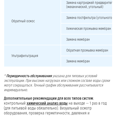
Замена картриджей предварительн
(механический, угольный)
Замена постфильтра (угольного, 
Обратный осмос
Химическая промывка мембран
Замена мембран
Обратная промывка мембран
Ультрафильтрация
Замена мембран
*
Периодичность обслуживания
указана для типовых условий
эксплуатации. При высоких нагрузках или сложном составе воды сроки
могут сокращаться. Точный график обслуживания рассчитывается
индивидуально.
Дополнительные рекомендации для всех типов систем:
контрольный
химический анализ воды
на выходе — 1 раз в год
(для питьевой воды обязательно). Визуальный осмотр
оборудования, проверка герметичности, давления и