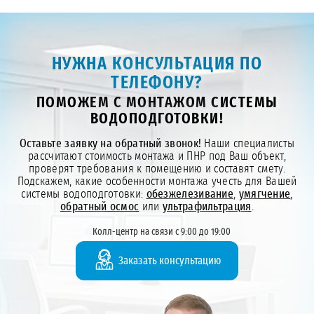
НУЖНА КОНСУЛЬТАЦИЯ ПО
ТЕЛЕФОНУ?
ПОМОЖЕМ С МОНТАЖОМ СИСТЕМЫ
ВОДОПОДГОТОВКИ!
Оставьте заявку на обратный звонок!
Наши специалисты
рассчитают стоимость монтажа и ПНР под Ваш объект,
проверят требования к помещению и составят смету.
Подскажем, какие особенности монтажа учесть для Вашей
системы водоподготовки:
обезжелезивание
,
умягчение
,
обратный осмос
или
ультрафильтрация
.
Колл-центр на связи с 9:00 до 19:00
Заказать консультацию