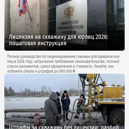
Лицензия на скважину для юрлиц 2026:
пошаговая инструкция
Полное руководство по лицензированию скважин для юридических
лиц в 2026 году: актуальные требования законодательства, полный
список документов, сроки оформления и стоимость. Узнайте, как
избежать отказа и штрафов до 800 000 ₽.
Штрафы за скважину без лицензии: разбор