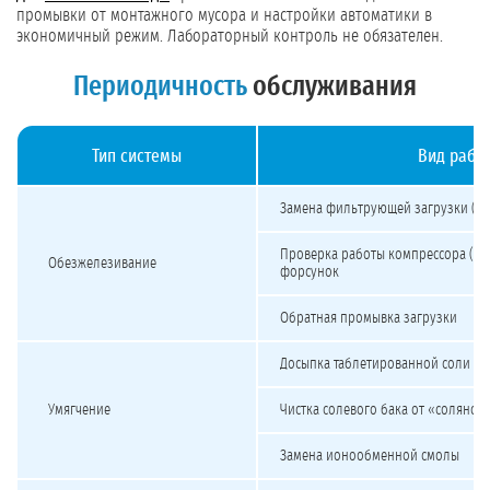
промывки от монтажного мусора и настройки автоматики в
экономичный режим. Лабораторный контроль не обязателен.
Периодичность
обслуживания
Тип системы
Вид рабо
Периодичность обслуживания систем водоподготовки
Замена фильтрующей загрузки (EcoF
Проверка работы компрессора (аэр
Обезжелезивание
форсунок
Обратная промывка загрузки
Досыпка таблетированной соли в 
Умягчение
Чистка солевого бака от «соляной
Замена ионообменной смолы