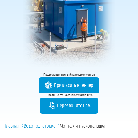
Предоставим полный пакет документов
Пригласить в тендер
Колл-центр на связи с 9:00 до 19:00
Перезвоните нам
›
›
Главная
Водоподготовка
Монтаж и пусконаладка