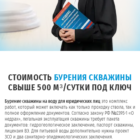
СТОИМОСТЬ
БУРЕНИЯ СКВАЖИНЫ
СВЫШЕ 500 М³/СУТКИ ПОД КЛЮЧ
Бурение скважины на воду для юридических лиц
это комплекс
работ, который может включать как только проходку ствола, так и
полное оформление документов. Согласно закону РФ №2395-1 «О
недрах», легальная эксплуатация скважины требует пакета
документов: гидрогеологическое заключение, паспорт скважины,
лицензия ВЭ. Для питьевой воды дополнительно нужны проект
ЗСО и два санитарно-эпидемиологических заключения.