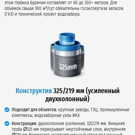
этом глубина бурения составляет от 60 до 300+ метров. Для
объёмов свыше 500 м³/сут обязательны госэкспертиза запасов
(ГКЗ) и технический проект водозабора.
Конструктив
325/219 мм (усиленный
двухколонный)
Подходит для объектов:
крупные заводы, ТЭЦ, промышленные
комплексы, водозаборные узлы ЖКХ
Конструкция:
двухколонная усиленная, 325/219 мм. Внешняя
труба Ø325 мм перекрывает неустойчивые слои, внутренняя