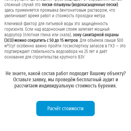
сложный случай это
пески-плывуны (водонасыщенные пески)
:
здесь применяется промывка бентонитовым раствором, что
увеличивает время работ и стоимость проходки метра.
Ключевой фактор для питьевой воды это защищённость
горизонта. Если над водоносным слоем залегает мощный
водоупор (плотная глина или скала),
зону санитарной охраны
(ЗСО) можно сократить с 50 до 15 метров
. Для объёмов свыше 500
м³/сут особенно важно пройти госэкспертизу запасов в ГКЗ — это
подтверждает стабильность водозабора на 25 лет и даёт
основание для строительства крупного ВЗУ.
Не знаете, какой состав работ подходит Вашему объекту?
Оставьте заявку
, мы проведём бесплатный аудит и
рассчитаем индивидуальную стоимость бурения.
Расчёт стоимости