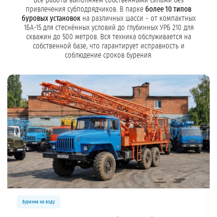
Все работы выполняем собственными силами без
привлечения субподрядчиков. В парке
более 10 типов
буровых установок
на различных шасси – от компактных
1БА-15 для стеснённых условий до глубинных УРБ 210 для
скважин до 500 метров. Вся техника обслуживается на
собственной базе, что гарантирует исправность и
соблюдение сроков бурения.
Бурение на воду