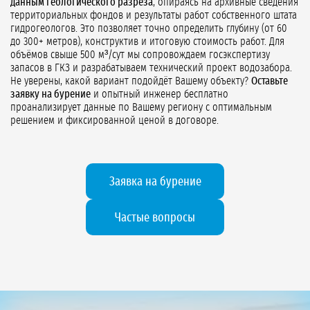
данным геологического разреза
, опираясь на архивные сведения
территориальных фондов и результаты работ собственного штата
гидрогеологов. Это позволяет точно определить глубину (от 60
до 300+ метров), конструктив и итоговую стоимость работ. Для
объёмов свыше 500 м³/сут мы сопровождаем госэкспертизу
запасов в ГКЗ и разрабатываем технический проект водозабора.
Не уверены, какой вариант подойдёт Вашему объекту?
Оставьте
заявку на бурение
и опытный инженер бесплатно
проанализирует данные по Вашему региону с оптимальным
решением и фиксированной ценой в договоре.
Заявка на бурение
Частые вопросы