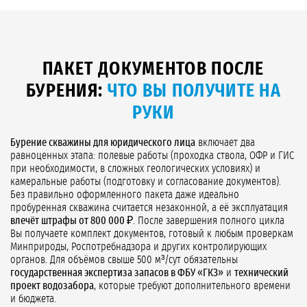
ПАКЕТ ДОКУМЕНТОВ ПОСЛЕ
БУРЕНИЯ:
ЧТО ВЫ ПОЛУЧИТЕ НА
РУКИ
Бурение скважины для юридического лица
включает два
равноценных этапа: полевые работы (проходка ствола, ОФР и ГИС
при необходимости, в сложных геологических условиях) и
камеральные работы (подготовку и согласование документов).
Без правильно оформленного пакета даже идеально
пробуренная скважина считается незаконной, а её эксплуатация
влечёт штрафы от 800 000 ₽
. После завершения полного цикла
Вы получаете комплект документов, готовый к любым проверкам
Минприроды, Роспотребнадзора и других контролирующих
органов. Для объёмов свыше 500 м³/сут обязательны
государственная экспертиза запасов в ФБУ «ГКЗ»
и
технический
проект водозабора
, которые требуют дополнительного времени
и бюджета.