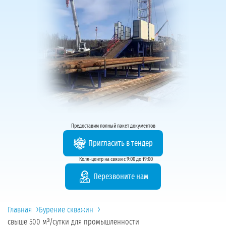
Предоставим полный пакет документов
Пригласить в тендер
Колл-центр на связи с 9:00 до 19:00
Перезвоните нам
›
›
Главная
Бурение скважин
свыше 500 м³/сутки для промышленности