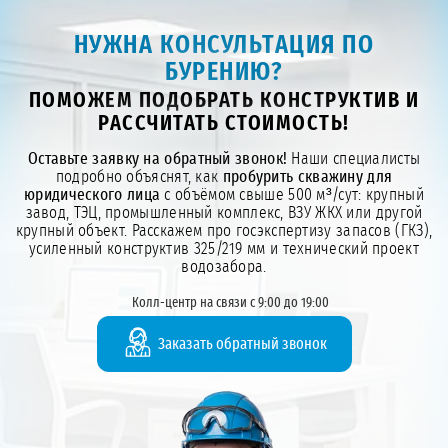
НУЖНА КОНСУЛЬТАЦИЯ ПО
БУРЕНИЮ?
ПОМОЖЕМ ПОДОБРАТЬ КОНСТРУКТИВ И
РАССЧИТАТЬ СТОИМОСТЬ!
Оставьте заявку на обратный звонок!
Наши специалисты
подробно объяснят, как
пробурить скважину для
юридического лица
с объёмом свыше 500 м³/сут: крупный
завод, ТЭЦ, промышленный комплекс, ВЗУ ЖКХ или другой
крупный объект. Расскажем про госэкспертизу запасов (ГКЗ),
усиленный конструктив 325/219 мм и технический проект
водозабора.
Колл-центр на связи с 9:00 до 19:00
Заказать обратный звонок