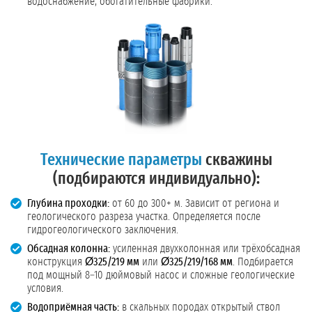
водоснабжение, обогатительные фабрики.
Технические параметры
скважины
(подбираются индивидуально):
Глубина проходки:
от 60 до 300+ м. Зависит от региона и
геологического разреза участка. Определяется после
гидрогеологического заключения.
Обсадная колонна:
усиленная двухколонная или трёхобсадная
конструкция
Ø325/219 мм
или
Ø325/219/168 мм
. Подбирается
под мощный 8–10 дюймовый насос и сложные геологические
условия.
Водоприёмная часть:
в скальных породах открытый ствол