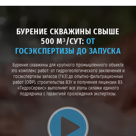
БУРЕНИЕ СКВАЖИНЫ СВЫШЕ
500 М³/СУТ:
ОТ
ГОСЭКСПЕРТИЗЫ ДО ЗАПУСКА
Бурение скважины для крупного промышленного объекта
это комплекс работ: от гидрогеологического заключения и
госэкспертизы запасов (ГКЗ) до опытно-фильтрационных
работ (ОФР), строительства ВЗУ и получения лицензии ВЭ.
«ГидроСервис» выполняет все этапы силами единого
подрядчика с гарантией прохождения экспертизы.
Воспроизвести видео