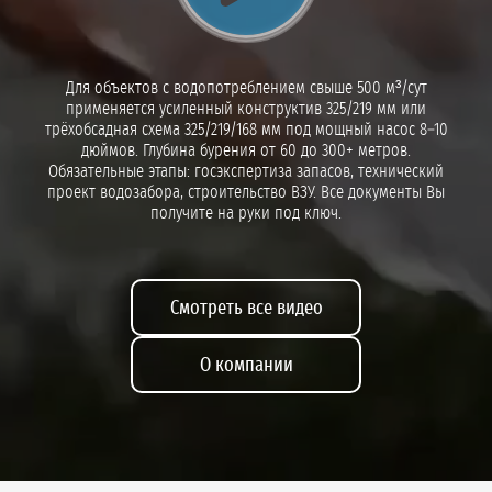
Для объектов с водопотреблением свыше 500 м³/сут
применяется усиленный конструктив 325/219 мм или
трёхобсадная схема 325/219/168 мм под мощный насос 8–10
дюймов. Глубина бурения от 60 до 300+ метров.
Обязательные этапы: госэкспертиза запасов, технический
проект водозабора, строительство ВЗУ. Все документы Вы
получите на руки под ключ.
Смотреть все видео
О компании