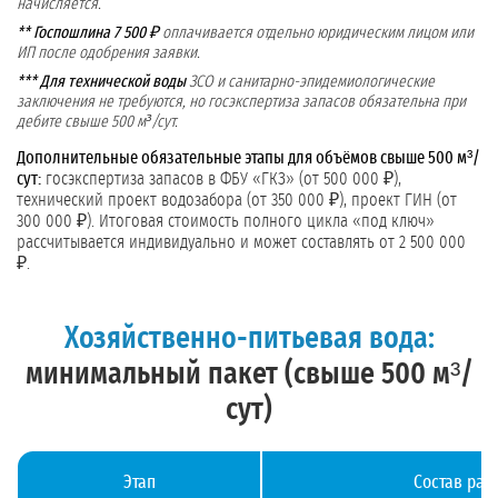
начисляется.
** Госпошлина 7 500 ₽
оплачивается отдельно юридическим лицом или
ИП после одобрения заявки.
*** Для технической воды
ЗСО и санитарно-эпидемиологические
заключения не требуются, но госэкспертиза запасов обязательна при
дебите свыше 500 м³/сут.
Дополнительные обязательные этапы для объёмов свыше 500 м³/
сут:
госэкспертиза запасов в ФБУ «ГКЗ» (от 500 000 ₽),
технический проект водозабора (от 350 000 ₽), проект ГИН (от
300 000 ₽). Итоговая стоимость полного цикла «под ключ»
рассчитывается индивидуально и может составлять от 2 500 000
₽.
Хозяйственно-питьевая вода:
минимальный пакет (свыше 500 м³/
сут)
Этап
Состав раб