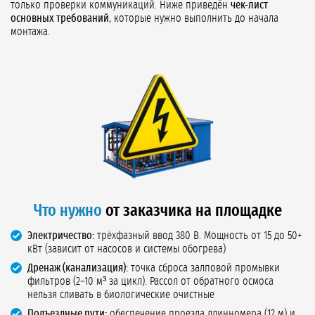
только проверки коммуникаций. Ниже приведён
чек-лист
основных требований
, которые нужно выполнить до начала
монтажа.
Что нужно
от заказчика на площадке
Электричество:
трёхфазный ввод 380 В. Мощность от 15 до 50+
кВт (зависит от насосов и системы обогрева)
Дренаж (канализация):
точка сброса залповой промывки
фильтров (2–10 м³ за цикл). Рассол от обратного осмоса
нельзя сливать в биологические очистные
Подъездные пути:
обеспечение проезда длинномера (12 м) и