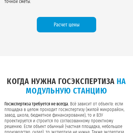
точной сметы.
Расчет цены
КОГДА НУЖНА ГОСЭКСПЕРТИЗА
НА
МОДУЛЬНУЮ СТАНЦИЮ
Госэкспертиза требуется не всегда.
Всё зависит от объекта: если
площадка в целом проходит госэкспертизу (жилой микрорайон,
завод, школа, бюджетное финансирование), то и ВЗУ
проектируется и строится по согласованному проектному
решению. Если объект обычный (частная площадка, небольшое
производство, склад), то экспертиза не нужна. Также экспертиза