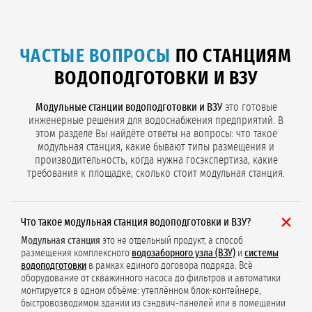
ЧАСТЫЕ ВОПРОСЫ
ПО СТАНЦИЯМ
ВОДОПОДГОТОВКИ И ВЗУ
Модульные станции водоподготовки и ВЗУ
это готовые
инженерные решения для водоснабжения предприятий. В
этом разделе Вы найдёте ответы на вопросы: что такое
модульная станция, какие бывают типы размещения и
производительность, когда нужна госэкспертиза, какие
требования к площадке, сколько стоит модульная станция.
Что такое модульная станция водоподготовки и ВЗУ?
Модульная станция
это не отдельный продукт, а способ
размещения комплексного
водозаборного узла (ВЗУ)
и
системы
водоподготовки
в рамках единого договора подряда. Всё
оборудование от скважинного насоса до фильтров и автоматики
монтируется в одном объёме: утеплённом блок-контейнере,
быстровозводимом здании из сэндвич-панелей или в помещении