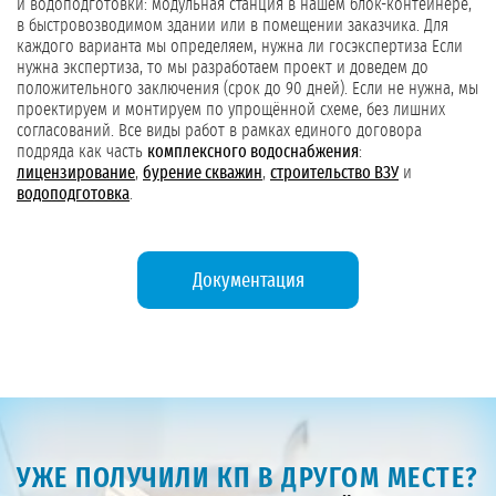
и водоподготовки: модульная станция в нашем блок-контейнере,
в быстровозводимом здании или в помещении заказчика. Для
каждого варианта мы определяем, нужна ли госэкспертиза Если
нужна экспертиза, то мы разработаем проект и доведем до
положительного заключения (срок до 90 дней). Если не нужна, мы
проектируем и монтируем по упрощённой схеме, без лишних
согласований. Все виды работ в рамках единого договора
подряда как часть
комплексного водоснабжения
:
лицензирование
,
бурение скважин
,
строительство ВЗУ
и
водоподготовка
.
Документация
УЖЕ ПОЛУЧИЛИ КП В ДРУГОМ МЕСТЕ?