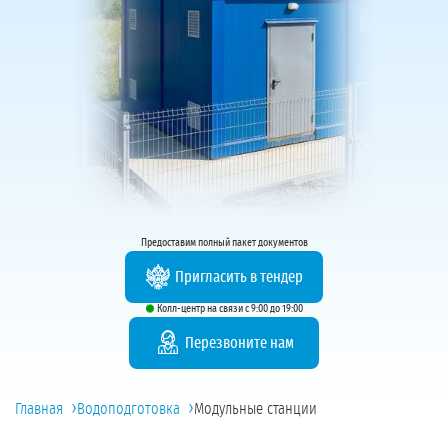
Предоставим полный пакет документов
Пригласить в тендер
Колл-центр на связи с 9:00 до 19:00
Перезвоните нам
›
›
Главная
Водоподготовка
Модульные станции