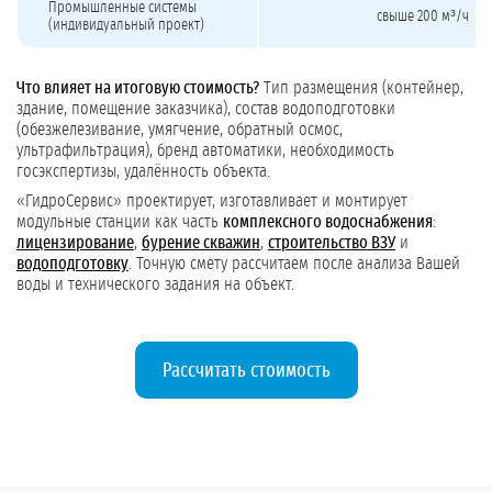
Промышленные системы
свыше 200 м³/ч
(индивидуальный проект)
Что влияет на итоговую стоимость?
Тип размещения (контейнер,
здание, помещение заказчика), состав водоподготовки
(обезжелезивание, умягчение, обратный осмос,
ультрафильтрация), бренд автоматики, необходимость
госэкспертизы, удалённость объекта.
«ГидроСервис» проектирует, изготавливает и монтирует
модульные станции как часть
комплексного водоснабжения
:
лицензирование
,
бурение скважин
,
строительство ВЗУ
и
водоподготовку
. Точную смету рассчитаем после анализа Вашей
воды и технического задания на объект.
Рассчитать стоимость