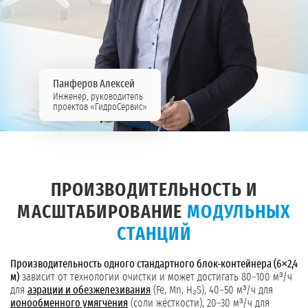
Панферов Алексей
Инженер, руководитель
проектов «ГидроСервис»
ПРОИЗВОДИТЕЛЬНОСТЬ И
МАСШТАБИРОВАНИЕ
МОДУЛЬНЫХ
СТАНЦИЙ
Производительность одного стандартного блок-контейнера (6×2,4
м)
зависит от технологии очистки и может достигать 80–100 м³/ч
для
аэрации и обезжелезивания
(Fe, Mn, H₂S), 40–50 м³/ч для
ионообменного умягчения
(соли жёсткости), 20–30 м³/ч для