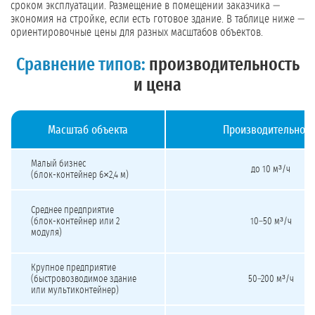
сроком эксплуатации. Размещение в помещении заказчика —
экономия на стройке, если есть готовое здание. В таблице ниже —
ориентировочные цены для разных масштабов объектов.
Сравнение типов:
производительность
и цена
Масштаб объекта
Производительност
Стоимость модульных станций под ключ для разных масштабов объектов
Малый бизнес
до 10 м³/ч
(блок-контейнер 6×2,4 м)
Среднее предприятие
(блок-контейнер или 2
10–50 м³/ч
модуля)
Крупное предприятие
(быстровозводимое здание
50–200 м³/ч
или мультиконтейнер)