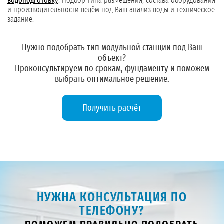
водоподготовку
. Подбор типа размещения, состава оборудования
и производительности ведём под Ваш анализ воды и техническое
задание.
Нужно подобрать тип модульной станции под Ваш
объект?
Проконсультируем по срокам, фундаменту и поможем
выбрать оптимальное решение.
Получить расчёт
НУЖНА КОНСУЛЬТАЦИЯ ПО
ТЕЛЕФОНУ?