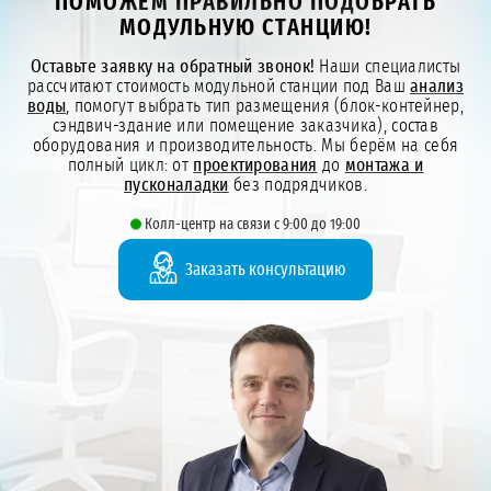
ПОМОЖЕМ ПРАВИЛЬНО ПОДОБРАТЬ
МОДУЛЬНУЮ СТАНЦИЮ!
Оставьте заявку на обратный звонок!
Наши специалисты
рассчитают стоимость модульной станции под Ваш
анализ
воды
, помогут выбрать тип размещения (блок-контейнер,
сэндвич-здание или помещение заказчика), состав
оборудования и производительность. Мы берём на себя
полный цикл: от
проектирования
до
монтажа и
пусконаладки
без подрядчиков.
Колл-центр на связи с 9:00 до 19:00
Заказать консультацию