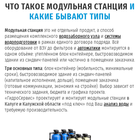
ЧТО ТАКОЕ МОДУЛЬНАЯ СТАНЦИЯ
И
КАКИЕ БЫВАЮТ ТИПЫ
Модульная станция
это не отдельный продукт, а способ
размещения комплексного
водозаборного узла
и
системы
водоподготовки
в рамках единого договора подряда. Всё
оборудование от ВЗУ до фильтров и
автоматики
монтируется в
одном объёме: утеплённом блок-контейнере, быстровозводимом
здании из сэндвич-панелей или частично в помещении заказчика.
Три основных типа:
блок-контейнер (мобильность, минимальные
сроки), быстровозводимое здание из сэндвич-панелей
(капитальное исполнение, дольше), помещение заказчика
(готовые коммуникации, экономия на стройке). Выбор зависит от
технического задания, бюджета и графика проекта.
«ГидроСервис» проектирует и монтирует модульные станции
в
Калуге и Калужской области
«под ключ» под Ваш
анализ воды
и
требуемую производительность.