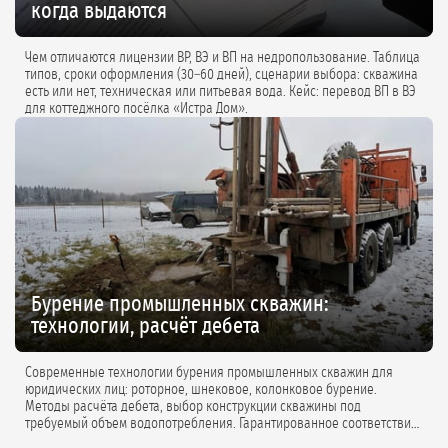
когда выдаются
Чем отличаются лицензии ВР, ВЭ и ВП на недропользование. Таблица
типов, сроки оформления (30–60 дней), сценарии выбора: скважина
есть или нет, техническая или питьевая вода. Кейс: перевод ВП в ВЭ
для коттеджного посёлка «Истра Дом».
Бурение промышленных скважин:
технологии, расчёт дебета
Современные технологии бурения промышленных скважин для
юридических лиц: роторное, шнековое, колонковое бурение.
Методы расчёта дебета, выбор конструкции скважины под
требуемый объем водопотребления. Гарантированное соответствие
проектной документации.