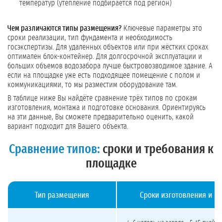
температур (утепление подбирается под регион)
Чем различаются типы размещения?
Ключевые параметры это
сроки реализации, тип фундамента и необходимость
госэкспертизы. Для удаленных объектов или при жёстких сроках
оптимален блок-контейнер. Для долгосрочной эксплуатации и
больших объемов водозабора лучше быстровозводимое здание. А
если на площадке уже есть подходящее помещение с полом и
коммуникациями, то мы разместим оборудование там.
В таблице ниже Вы найдёте сравнение трёх типов по срокам
изготовления, монтажа и подготовке основания. Ориентируясь
на эти данные, Вы сможете предварительно оценить, какой
вариант подходит для Вашего объекта.
Сравнение типов:
сроки и требования к
площадке
Тип размещения
Сроки изготовления и м
Сравнение типов модульных станций: сроки изготовления и монтажа, требова