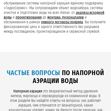
обслуживание системы напорной аэрации единому подрядчику
«ГидроСервис». Мы сопровождаем объект водозабора, системы
очистки и подготовки воды на всех этапах: от
анализа исходной
воды
и
проектирования
до
монтажа, пусконаладки
и
обслуживания в рамках
единого договора подряда
. Вы получаете
фиксированную цену и одного ответственного без разрывов
между поставщиком, проектировщиком и сервисной службой.
ЧАСТЫЕ ВОПРОСЫ
ПО НАПОРНОЙ
АЭРАЦИИ ВОДЫ
Напорная аэрация
это безреагентный метод удаления
железа, марганца и сероводорода из скважинной воды. В
этом разделе Вы найдёте ответы на вопросы: как работает
аэрация, чем отличается от безнапорной, какие
концентрации удаляет, нужен ли фильтр после аэрации, как