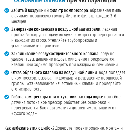
Основные ошибки
при эксплуатации
Забитый воздушный фильтр компрессора:
абразивная пыль
стачивает поршневую группу. Чистите фильтр каждые 3–6
месяцев
Замерзание конденсата в воздушной магистрали:
ледяная
пробка блокирует подачу воздуха, компрессор перегревается
и выходит из строя. Утепляйте трубопроводы и
устанавливайте осушитель
Заклинивание воздухоотделительного клапана:
вода не
удаляет газы, давление падает, окисление прекращается.
Клапан необходимо проверять при каждом обслуживании
Отказ обратного клапана на воздушной линии:
вода попадает
в компрессор, вызывая гидроудар и разрушение поршневой
группы. Устанавливайте качественный клапан и проверяйте
его исправность
Работа компрессора при отсутствии расхода воды:
при сбое
датчика потока компрессор работает без остановки и
перегревается. Блок автоматики должен иметь защиту от
«сухого хода»
Как избежать этих ошибок?
Доверьте проектирование, монтаж и