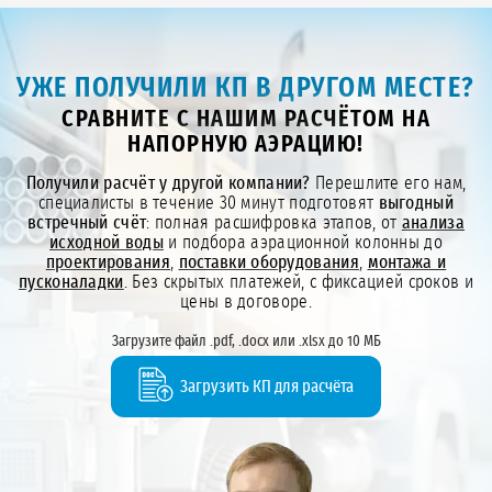
УЖЕ ПОЛУЧИЛИ КП В ДРУГОМ МЕСТЕ?
СРАВНИТЕ С НАШИМ РАСЧЁТОМ НА
НАПОРНУЮ АЭРАЦИЮ!
Получили расчёт у другой компании?
Перешлите его нам,
специалисты в течение 30 минут подготовят
выгодный
встречный счёт
: полная расшифровка этапов, от
анализа
исходной воды
и подбора аэрационной колонны до
проектирования
,
поставки оборудования
,
монтажа и
пусконаладки
. Без скрытых платежей, с фиксацией сроков и
цены в договоре.
Загрузите файл .pdf, .docx или .xlsx до 10 МБ
Загрузить КП для расчёта