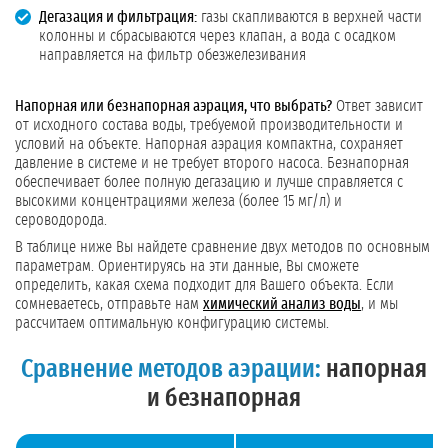
Дегазация и фильтрация:
газы скапливаются в верхней части
колонны и сбрасываются через клапан, а вода с осадком
направляется на фильтр обезжелезивания
Напорная или безнапорная аэрация, что выбрать?
Ответ зависит
от исходного состава воды, требуемой производительности и
условий на объекте. Напорная аэрация компактна, сохраняет
давление в системе и не требует второго насоса. Безнапорная
обеспечивает более полную дегазацию и лучше справляется с
высокими концентрациями железа (более 15 мг/л) и
сероводорода.
В таблице ниже Вы найдете сравнение двух методов по основным
параметрам. Ориентируясь на эти данные, Вы сможете
определить, какая схема подходит для Вашего объекта. Если
сомневаетесь, отправьте нам
химический анализ воды
, и мы
рассчитаем оптимальную конфигурацию системы.
Сравнение методов аэрации:
напорная
и безнапорная