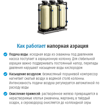
Как работает
напорная аэрация
Подача воды:
исходная вода из скважины под давлением
насоса поступает в аэрационную колонну. Для стабильной
аэрации важно поддерживать постоянный напор, перепады
давления нарушают насыщение воды кислородом
Насыщение воздухом:
безмасляный поршневой компрессор
нагнетает сжатый воздух в водяной столб колонны.
Интенсивность подачи воздуха регулируется автоматикой по
расходу воды
Окисление примесей:
растворённое железо превращается в
нерастворимые хлопья ржавчины, марганец в твёрдый
осадок, а сероводород окисляется до коллоидной серы