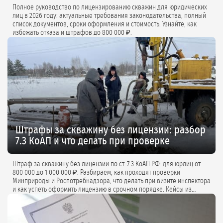
Полное руководство по лицензированию скважин для юридических
лиц в 2026 году: актуальные требования законодательства, полный
список документов, сроки оформления и стоимость. Узнайте, как
избежать отказа и штрафов до 800 000 ₽.
Штрафы за скважину без лицензии: разбор
7.3 КоАП и что делать при проверке
Штраф за скважину без лицензии по ст. 7.3 КоАП РФ: для юрлиц от
800 000 до 1 000 000 ₽. Разбираем, как проходят проверки
Минприроды и Роспотребнадзора, что делать при визите инспектора
и как успеть оформить лицензию в срочном порядке. Кейсы из
практики и советы экспертов.