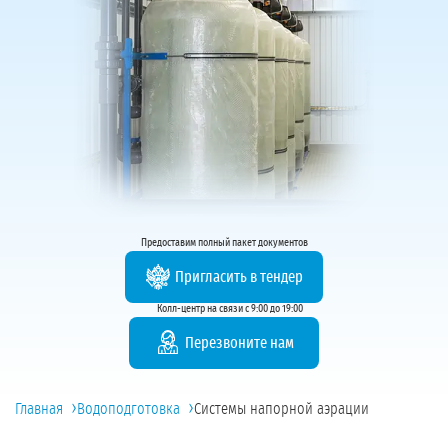
Предоставим полный пакет документов
Пригласить в тендер
Колл-центр на связи с 9:00 до 19:00
Перезвоните нам
›
›
Главная
Водоподготовка
Системы напорной аэрации