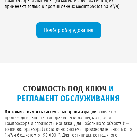
компрессоры избыточны для малых и средних систем, их
применяют только в промышленных масштабах (от 40 м³/ч).
Подбор оборудования
СТОИМОСТЬ ПОД КЛЮЧ
И
РЕГЛАМЕНТ ОБСЛУЖИВАНИЯ
Итоговая стоимость системы напорной аэрации
зависит от
производительности, типоразмера колонны, мощности
компрессора и сложности монтажа. Для небольшого объекта (1–2
точки водоразбора) достаточно системы производительностью до
1 м³/ч бюджетом от 90 000 ₽. Для гостиницы, коттеджного