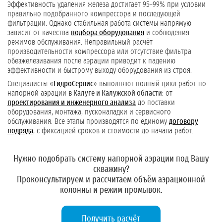
Эффективность удаления железа достигает 95–99% при условии
правильно подобранного компрессора и последующей
фильтрации. Однако стабильная работа системы напрямую
зависит от качества
подбора оборудования
и соблюдения
режимов обслуживания. Неправильный расчёт
производительности компрессора или отсутствие фильтра
обезжелезивания после аэрации приводит к падению
эффективности и быстрому выходу оборудования из строя.
Специалисты «
ГидроСервис
» выполняют полный цикл работ по
напорной аэрации
в Калуге и Калужской области
: от
проектирования и инженерного анализа
до поставки
оборудования, монтажа, пусконаладки и сервисного
обслуживания. Все этапы производятся по единому
договору
подряда
, с фиксацией сроков и стоимости до начала работ.
Нужно подобрать систему напорной аэрации под Вашу
скважину?
Проконсультируем и рассчитаем объём аэрационной
колонны и режим промывок.
Получить расчёт