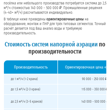
посёлка или небольшого производства потребуется система до 2,5
м³/ч стоимостью 140 000 – 500 000 ₽. Промышленные решения
(4–40+ м³/ч) рассчитываются индивидуально.
В таблице ниже приведены
ориентировочные цены
на
оборудование, монтаж и ПНР для трёх типовых сегментов. Точный
расчёт делается под Ваш анализ воды и требуемую
производительность.
Стоимость систем напорной аэрации
по
производительности
Производительность
Ориентировочная цена «п
Стоимость систем напорной аэрации под ключ
до 1 м³/ч (1–2 крана)
90 000 – 250 000 ₽
до 1,5 м³/ч (2–3 крана)
115 000 – 350 000 ₽
до 2,5 м³/ч (3–5 кранов)
140 000 – 500 000 ₽