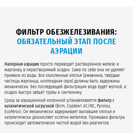
ФИЛЬТР ОБЕЗЖЕЛЕЗИВАНИЯ:
ОБЯЗАТЕЛЬНЫЙ ЭТАП ПОСЛЕ
АЭРАЦИИ
Напорная аэрация
просто переводит растворённое железо и
марганец в нерастворимый осадок. Сама по себе она не удаляет
примеси из воды. Все окисленные хлопья (ржавчина, твёрдые
частицы марганца, коллоидная сера) должны быть задержаны
механически. Без последующей фильтрации вода будет мутной, а
осадок быстро забьёт трубы и сантехнику.
Сразу за аэрационной колонной устанавливается
фильтр с
каталитической загрузкой
(Birm, Сорбент АС/МС, Pyrolox,
EcoFerox). Он механически задерживает выпавшие хлопья и
каталитически доокисляет остатки металлов. Промывка фильтра
происходит автоматически чистой водой без реагентов.