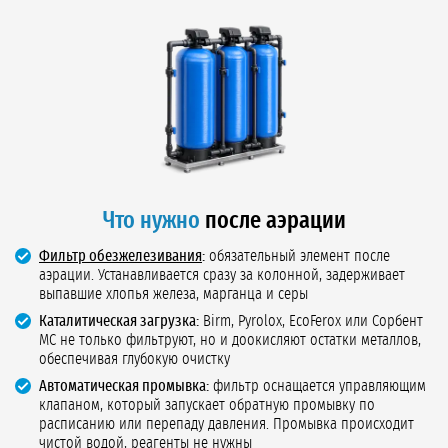
Что нужно
после аэрации
Фильтр обезжелезивания
:
обязательный элемент после
аэрации. Устанавливается сразу за колонной, задерживает
выпавшие хлопья железа, марганца и серы
Каталитическая загрузка:
Birm, Pyrolox, EcoFerox или Сорбент
МС не только фильтруют, но и доокисляют остатки металлов,
обеспечивая глубокую очистку
Автоматическая промывка:
фильтр оснащается управляющим
клапаном, который запускает обратную промывку по
расписанию или перепаду давления. Промывка происходит
чистой водой, реагенты не нужны