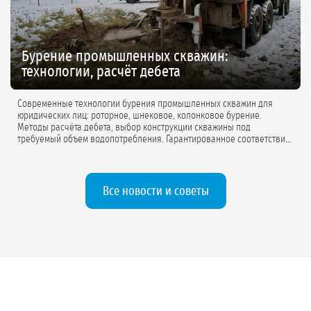
Бурение промышленных скважин:
технологии, расчёт дебета
Современные технологии бурения промышленных скважин для
юридических лиц: роторное, шнековое, колонковое бурение.
Методы расчёта дебета, выбор конструкции скважины под
требуемый объем водопотребления. Гарантированное соответствие
проектной документации.
Все новости и советы