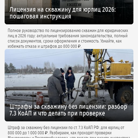
Лицензия на скважину для юрлиц 2026:
пошаговая инструкция
Полное руководство по лицензированию скважин для юридических
лиц в 2026 году: актуальные требования законодательства, полный
список документов, сроки оформления и стоимость. Узнайте, как
избежать отказа и штрафов до 800 000 ₽.
Штрафы за скважину без лицензии: разбор
7.3 КоАП и что делать при проверке
Штраф за скважину без лицензии по ст. 7.3 КоАП РФ: для юрлиц от
800 000 до 1 000 000 ₽. Разбираем, как проходят проверки