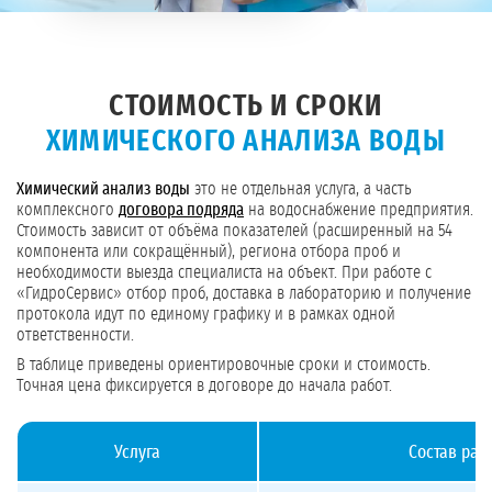
СТОИМОСТЬ И СРОКИ
ХИМИЧЕСКОГО АНАЛИЗА ВОДЫ
Химический анализ воды
это не отдельная услуга, а часть
комплексного
договора подряда
на водоснабжение предприятия.
Стоимость зависит от объёма показателей (расширенный на 54
компонента или сокращённый), региона отбора проб и
необходимости выезда специалиста на объект. При работе с
«ГидроСервис» отбор проб, доставка в лабораторию и получение
протокола идут по единому графику и в рамках одной
ответственности.
В таблице приведены ориентировочные сроки и стоимость.
Точная цена фиксируется в договоре до начала работ.
Услуга
Состав раб
Стоимость и сроки химического анализа воды