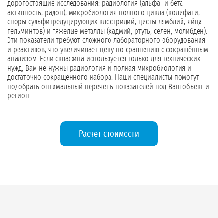
дорогостоящие исследования: радиология (альфа- и бета-
активность, радон), микробиология полного цикла (колифаги,
споры сульфитредуцирующих клостридий, цисты лямблий, яйца
гельминтов) и тяжёлые металлы (кадмий, ртуть, селен, молибден).
Эти показатели требуют сложного лабораторного оборудования
и реактивов, что увеличивает цену по сравнению с сокращённым
анализом. Если скважина используется только для технических
нужд, Вам не нужны радиология и полная микробиология и
достаточно сокращённого набора. Наши специалисты помогут
подобрать оптимальный перечень показателей под Ваш объект и
регион.
Расчет стоимости