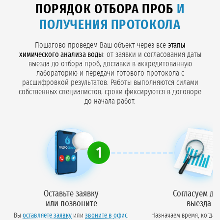
ПОРЯДОК ОТБОРА ПРОБ
И
ПОЛУЧЕНИЯ ПРОТОКОЛА
Пошагово проведём Ваш объект через все
этапы
химического анализа воды
: от заявки и согласования даты
выезда до отбора проб, доставки в аккредитованную
лабораторию и передачи готового протокола с
расшифровкой результатов. Работы выполняются силами
собственных специалистов, сроки фиксируются в договоре
до начала работ.
1
Оставьте заявку
Согласуем да
или позвоните
выезда
Вы
оставляете заявку
или
звоните в офис
.
Назначаем время, когда 