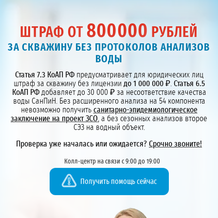
800000
ШТРАФ ОТ
РУБЛЕЙ
ЗА СКВАЖИНУ БЕЗ ПРОТОКОЛОВ АНАЛИЗОВ
ВОДЫ
Статья 7.3 КоАП РФ
предусматривает для юридических лиц
штраф за скважину без лицензии
до 1 000 000 ₽
.
Статья 6.5
КоАП РФ
добавляет до 30 000 ₽ за несоответствие качества
воды СанПиН. Без расширенного анализа на 54 компонента
невозможно получить
санитарно-эпидемиологическое
заключение на проект ЗСО
, а без сезонных анализов второе
СЭЗ на водный объект.
Проверка уже началась или ожидается?
Срочно звоните!
Колл-центр на связи с 9:00 до 19:00
Получить помощь сейчас