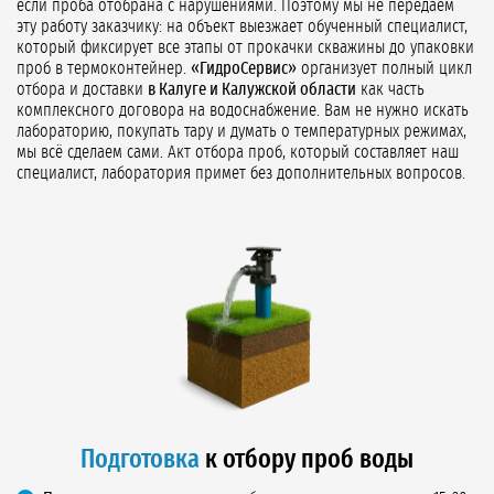
если проба отобрана с нарушениями. Поэтому мы не передаём
эту работу заказчику: на объект выезжает обученный специалист,
который фиксирует все этапы от прокачки скважины до упаковки
проб в термоконтейнер.
«ГидроСервис»
организует полный цикл
отбора и доставки
в Калуге и Калужской области
как часть
комплексного договора на водоснабжение. Вам не нужно искать
лабораторию, покупать тару и думать о температурных режимах,
мы всё сделаем сами. Акт отбора проб, который составляет наш
специалист, лаборатория примет без дополнительных вопросов.
Подготовка
к отбору проб воды