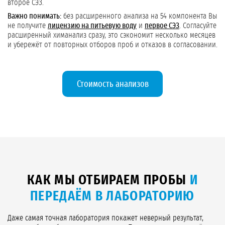
второе СЭЗ.
Важно понимать:
без расширенного анализа на 54 компонента Вы
не получите
лицензию на питьевую воду
и
первое СЭЗ
. Согласуйте
расширенный химанализ сразу, это сэкономит несколько месяцев
и убережёт от повторных отборов проб и отказов в согласовании.
Стоимость анализов
КАК МЫ ОТБИРАЕМ ПРОБЫ
И
ПЕРЕДАЁМ В ЛАБОРАТОРИЮ
Даже самая точная лаборатория покажет неверный результат,