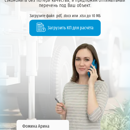
сэкономить без потери качества, и предложим оптимальный
перечень под Ваш объект.
Загрузите файл .pdf, .docx или .xlsx до 10 МБ
Загрузить КП для расчёта
Фомина Арина