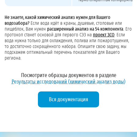
термотолерантные колиформные б
Не знаете, какой химический анализ нужен для Вашего
водозабора?
Если вода идёт в краны, душевые, столовые или
пищеблок, Вам нужен
расширенный анализ на 54 компонента
. Его
протокол станет основой для первого СЭЗ на
проект ЗСО
. Если
вода нужна только для охлаждения, полива или пожаротушения,
то достаточно сокращённого набора. Опишите свою задачу, мы
подскажем оптимальный перечень показателей для Вашего
региона.
Посмотрите образцы документов в разделе
Результаты исследований (химический анализ воды)
Вся документация