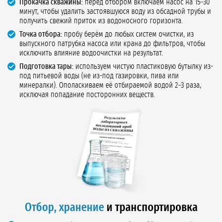
Прокачка скважины:
перед отбором включаем насос на 15–30
минут, чтобы удалить застоявшуюся воду из обсадной трубы и
получить свежий приток из водоносного горизонта.
Точка отбора:
пробу берём до любых систем очистки, из
выпускного патрубка насоса или крана до фильтров, чтобы
исключить влияние водоочистки на результат.
Подготовка тары:
используем чистую пластиковую бутылку из-
под питьевой воды (не из-под газировки, пива или
минералки). Ополаскиваем её отбираемой водой 2–3 раза,
исключая попадание посторонних веществ.
Отбор, хранение
и транспортировка