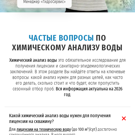
Менеджер «ГидроСервис»
ЧАСТЫЕ ВОПРОСЫ
ПО
ХИМИЧЕСКОМУ АНАЛИЗУ ВОДЫ
Химический анализ воды
это обязательное исследование для
получения лицензии и санитарно-эпидемиологических
заключений. В этом разделе Вы найдёте ответы на ключевые
вопросы: какой анализ нужен для разных целей, как часто
его делать, сколько стоит и что будет, если пропустить
сезонный отбор проб.
Вся информация актуальна на 2026
год
.
Какой химический анализ воды нужен для получения
лицензии на скважину?
Для
лицензии на техническую воду
(до 100 м³/сут)
достаточно
сокращённого анализа. В него входят: