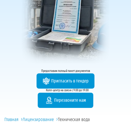
Предоставим полный пакет документов
Пригласить в тендер
Колл-центр на связи с 9:00 до 19:00
Перезвоните нам
›
›
Главная
Лицензирование
Техническая вода