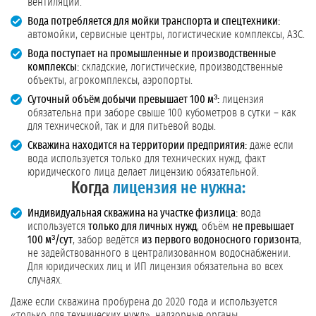
вентиляции.
Вода потребляется для мойки транспорта и спецтехники:
автомойки, сервисные центры, логистические комплексы, АЗС.
Вода поступает на промышленные и производственные
комплексы:
складские, логистические, производственные
объекты, агрокомплексы, аэропорты.
Суточный объём добычи превышает 100 м³:
лицензия
обязательна при заборе свыше 100 кубометров в сутки – как
для технической, так и для питьевой воды.
Скважина находится на территории предприятия:
даже если
вода используется только для технических нужд, факт
юридического лица делает лицензию обязательной.
Когда
лицензия не нужна:
Индивидуальная скважина на участке физлица:
вода
используется
только для личных нужд
, объём
не превышает
100 м³/сут
, забор ведётся
из первого водоносного горизонта
,
не задействованного в централизованном водоснабжении.
Для юридических лиц и ИП лицензия обязательна во всех
случаях.
Даже если скважина пробурена до 2020 года и используется
«только для технических нужд», надзорные органы