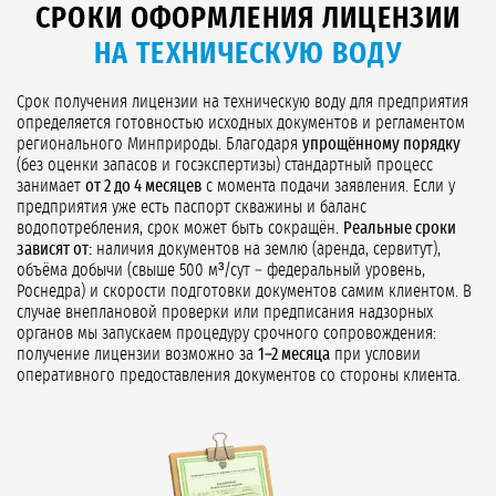
СРОКИ ОФОРМЛЕНИЯ ЛИЦЕНЗИИ
НА ТЕХНИЧЕСКУЮ ВОДУ
Срок получения лицензии на техническую воду для предприятия
определяется готовностью исходных документов и регламентом
регионального Минприроды. Благодаря
упрощённому порядку
(без оценки запасов и госэкспертизы) стандартный процесс
занимает
от 2 до 4 месяцев
с момента подачи заявления. Если у
предприятия уже есть паспорт скважины и баланс
водопотребления, срок может быть сокращён.
Реальные сроки
зависят от:
наличия документов на землю (аренда, сервитут),
объёма добычи (свыше 500 м³/сут – федеральный уровень,
Роснедра) и скорости подготовки документов самим клиентом. В
случае внеплановой проверки или предписания надзорных
органов мы запускаем процедуру срочного сопровождения:
получение лицензии возможно за
1–2 месяца
при условии
оперативного предоставления документов со стороны клиента.