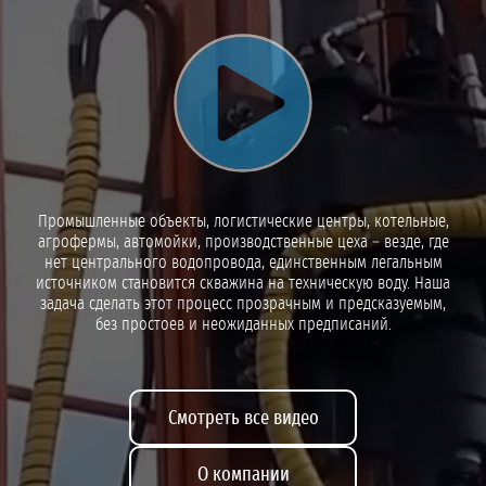
Воспроизвести видео
Промышленные объекты, логистические центры, котельные,
агрофермы, автомойки, производственные цеха – везде, где
нет центрального водопровода, единственным легальным
источником становится скважина на техническую воду. Наша
задача сделать этот процесс прозрачным и предсказуемым,
без простоев и неожиданных предписаний.
Смотреть все видео
О компании