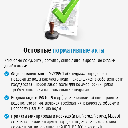
Основные
нормативные акты
Ключевые документы, регулирующие
лицензирование скважин
для бизнеса
:
Федеральный закон №2395-1 «О недрах»
определяет
подземные воды как часть недр, находящихся в собственности
государства. Любой забор воды для коммерческих целей
требует лицензии на пользование недрами.
Водный кодекс РФ (ст. 9 и др.)
устанавливает общие правила
водопользования, включая требования к качеству, объёму и
целевому назначению воды.
Приказы Минприроды и Роснедр (в т.ч. №782, №1092, №530)
детально регламентируют порядок подачи заявок, состава
документов, видов лицензий (ВП, ВР, ВЭ) и условий