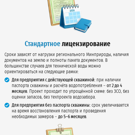
Стандартное
лицензирование
Сроки зависят от нагрузки регионального Минприроды, наличия
документов на землю и полноты пакета документов. В
большинстве случаев для технической воды можно
ориентироваться на следующие рамки:
Для предприятия с действующей скважиной:
при наличии
паспорта скважины и расчёта водопотребления –
от 2 до 4
месяцев
. Проект проходит по упрощённой схеме: без ЗСО, без
оценки запасов, без техпроекта водозабора.
Для предприятия без паспорта скважины:
срок увеличивается
на время восстановления паспорта и проведения
необходимых замеров –
до 5–6 месяцев
.