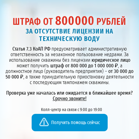
800000
ШТРАФ ОТ
РУБЛЕЙ
ЗА ОТСУТСТВИЕ ЛИЦЕНЗИИ НА
ТЕХНИЧЕСКУЮ ВОДУ
Статья 7.3 КоАП РФ
предусматривает административную
ответственность за незаконное пользование недрами. За
использование скважины без лицензии
юридическое лицо
может получить
штраф от 800 000 до 1 000 000 ₽
, а
должностное лицо (руководитель предприятия) –
от 30 000 до
50 000 ₽
, а также принудительную приостановку деятельности
с последующим тампонажем скважины.
Проверка уже началась или ожидается в ближайшее время?
Срочно звоните!
Колл-центр на связи с 9:00 до 19:00
Получить помощь сейчас