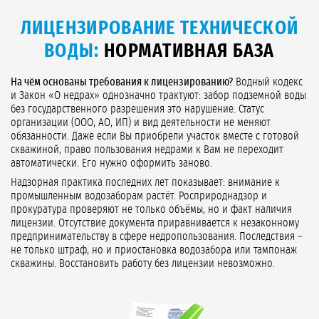
ЛИЦЕНЗИРОВАНИЕ ТЕХНИЧЕСКОЙ
ВОДЫ:
НОРМАТИВНАЯ БАЗА
На чём основаны требования к лицензированию?
Водный кодекс
и Закон «О недрах» однозначно трактуют: забор подземной воды
без государственного разрешения это нарушение. Статус
организации (ООО, АО, ИП) и вид деятельности не меняют
обязанности. Даже если Вы приобрели участок вместе с готовой
скважиной, право пользования недрами к Вам не переходит
автоматически. Его нужно оформить заново.
Надзорная практика последних лет показывает: внимание к
промышленным водозаборам растёт. Росприроднадзор и
прокуратура проверяют не только объёмы, но и факт наличия
лицензии. Отсутствие документа приравнивается к незаконному
предпринимательству в сфере недропользования. Последствия –
не только штраф, но и приостановка водозабора или тампонаж
скважины. Восстановить работу без лицензии невозможно.