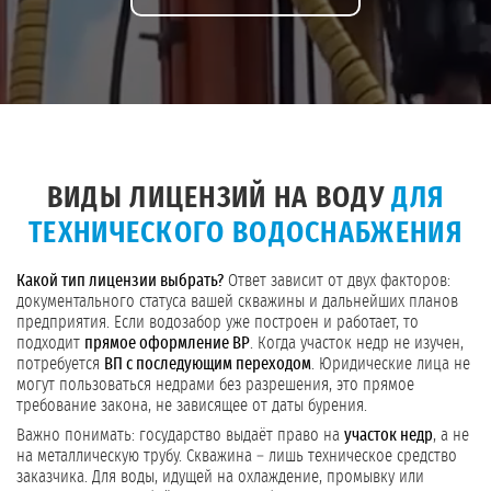
ВИДЫ ЛИЦЕНЗИЙ НА ВОДУ
ДЛЯ
ТЕХНИЧЕСКОГО ВОДОСНАБЖЕНИЯ
Какой тип лицензии выбрать?
Ответ зависит от двух факторов:
документального статуса вашей скважины и дальнейших планов
предприятия. Если водозабор уже построен и работает, то
подходит
прямое оформление ВР
. Когда участок недр не изучен,
потребуется
ВП с последующим переходом
. Юридические лица не
могут пользоваться недрами без разрешения, это прямое
требование закона, не зависящее от даты бурения.
Важно понимать: государство выдаёт право на
участок недр
, а не
на металлическую трубу. Скважина – лишь техническое средство
заказчика. Для воды, идущей на охлаждение, промывку или