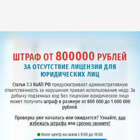
800000
ШТРАФ ОТ
РУБЛЕЙ
ЗА ОТСУТСТВИЕ ЛИЦЕНЗИИ ДЛЯ
ЮРИДИЧЕСКИХ ЛИЦ
Статья 7.3 КоАП РФ
предусматривает административную
ответственность за нарушения правил использования недр. За
добычу подземных вод без лицензии юридическое лицо
может получить
штраф в размере от 800 000 до 1 000 000
рублей
.
Проверка уже началась или ожидается? Узнайте,
как
избежать штрафа
или
срочно звоните!
Колл-центр на связи с 9:00 до 19:00