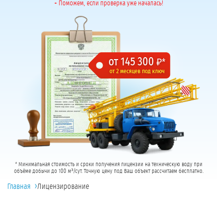
+ Поможем, если проверка уже началась!
от 145 300
₽*
от 2 месяцев под ключ
* Минимальная стоимость и сроки получения лицензии на техническую воду при
объёме добычи до 100 м³/сут. Точную цену под Ваш объект рассчитаем бесплатно.
›
Главная
Лицензирование