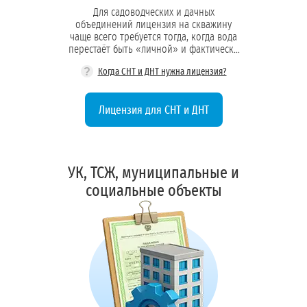
Для садоводческих и дачных
объединений лицензия на скважину
чаще всего требуется тогда, когда вода
перестаёт быть «личной» и фактически
превращается в централизованное
?
Когда СНТ и ДНТ нужна лицензия?
водоснабжение для группы участков
Лицензия для СНТ и ДНТ
УК, ТСЖ, муниципальные и
социальные объекты