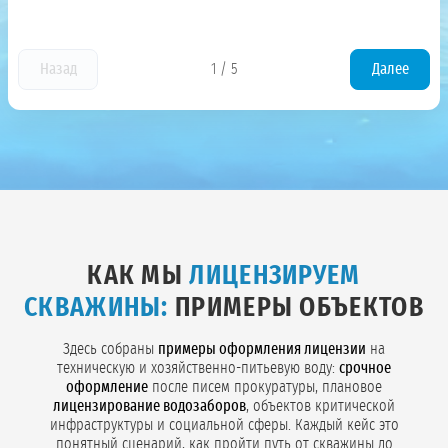
Назад
1
/
5
Далее
КАК МЫ
ЛИЦЕНЗИРУЕМ
СКВАЖИНЫ:
ПРИМЕРЫ ОБЪЕКТОВ
Здесь собраны
примеры оформления лицензии
на
техническую и хозяйственно-питьевую воду:
срочное
оформление
после писем прокуратуры, плановое
лицензирование водозаборов
, объектов критической
инфраструктуры и социальной сферы. Каждый кейс это
понятный сценарий, как пройти путь от скважины до