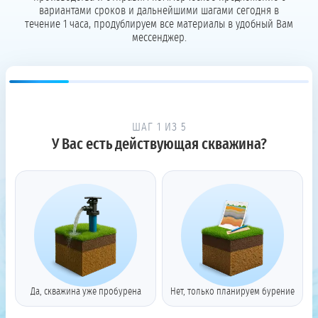
вариантами сроков и дальнейшими шагами сегодня в
течение 1 часа, продублируем все материалы в удобный Вам
мессенджер.
ШАГ 1 ИЗ 5
У Вас есть действующая скважина?
Да, скважина уже пробурена
Нет, только планируем бурение