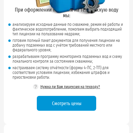
При оформлении лицензии на техническую воду
мы:
анализируем исходные данные по скважине, режим её работы и
фактическое водопотребление, помогаем выбрать подходящий
тип лицензии на пользование недрами;
готовим полный пакет документов для получения лицензии на
добычу подземных вод с учётом требований местного или
федерального уровня;
разрабатываем программу мониторинга подземных вод и схему
локального контроля за состоянием скважины;
настраиваем систему отчётности (формы 4-ЛС, 2-ТП) для
соответствия условиям лицензии, избежания штрафов и
приостановки работы.
?
Нужна ли Вам лицензия на техводу?
Смотреть цены