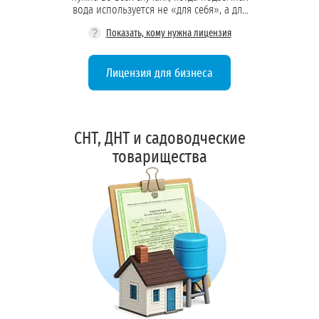
вода используется не «для себя», а для
работы бизнеса и обеспечения людей на
?
Показать, кому нужна лицензия
объекте
Лицензия для бизнеса
СНТ, ДНТ и садоводческие
товарищества