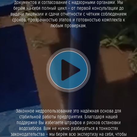
документов и согласование с надзорными органами. Мы
берём на себя полный цикл – от первой консультации до
выдачи лицензии и сдачи отчётности с чётким соблюдением
сроков, прозрачностью этапов и готовностью комплекта к
любым проверкам.
Воспроизвести видео
Законное недропользование это надёжная основа для
стабильной работы предприятия. Благодаря нашей
поддержке Вы избегаете штрафов и рисков остановки
водозабора. Вам не нужно разбираться в тонкостях
законодательства – мы берём всю экспертизу на себя, чтобы