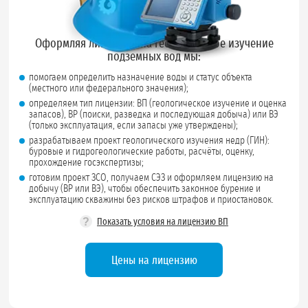
Оформляя лицензию на геологическое изучение
подземных вод мы:
помогаем определить назначение воды и статус объекта
(местного или федерального значения);
определяем тип лицензии: ВП (геологическое изучение и оценка
запасов), ВР (поиски, разведка и последующая добыча) или ВЭ
(только эксплуатация, если запасы уже утверждены);
разрабатываем проект геологического изучения недр (ГИН):
буровые и гидрогеологические работы, расчёты, оценку,
прохождение госэкспертизы;
готовим проект ЗСО, получаем СЭЗ и оформляем лицензию на
добычу (ВР или ВЭ), чтобы обеспечить законное бурение и
эксплуатацию скважины без рисков штрафов и приостановок.
?
Показать условия на лицензию ВП
Цены на лицензию