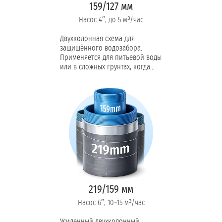
159/127 мм
Насос 4″, до 5 м³/час
Двухколонная схема для
защищённого водозабора.
Применяется для питьевой воды
или в сложных грунтах, когда
нужно отсечь верхний водонос
от загрязнений.
219/159 мм
Насос 6″, 10–15 м³/час
Усиленный двухколонный