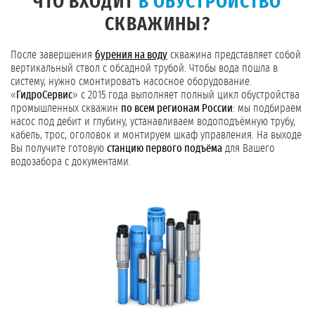
ЧТО ВХОДИТ
В ОБУСТРОЙСТВО
СКВАЖИНЫ?
После завершения
бурения на воду
скважина представляет собой
вертикальный ствол с обсадной трубой. Чтобы вода пошла в
систему, нужно смонтировать насосное оборудование.
«
ГидроСервис
» с 2015 года выполняет полный цикл обустройства
промышленных скважин
по всем регионам России
: мы подбираем
насос под дебит и глубину, устанавливаем водоподъёмную трубу,
кабель, трос, оголовок и монтируем шкаф управления. На выходе
Вы получите готовую
станцию первого подъёма
для Вашего
водозабора с документами.