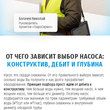
Богачев Николай
Руководитель
проектов «ГидроСервис»
ОТ ЧЕГО ЗАВИСИТ ВЫБОР НАСОСА:
КОНСТРУКТИВ, ДЕБИТ И ГЛУБИНА
Насос это сердце скважины. От его правильного выбора зависит,
сколько воды Вы получите и как долго проработает
оборудование.
Принцип подбора прост: идём от дебита к
конструктиву.
Чем больше воды нужно, тем мощнее насос. А чем
мощнее насос, тем больше его диаметр. Поэтому насос
подбирается как минимум по трём параметрам: требуемый объём
воды (м³/сут или м³/час), глубина скважины и внутренний
диаметр обсадной трубы.