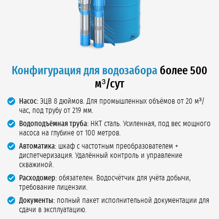
Конфигурация для водозабора
более 500
м³/сут
Насос:
ЭЦВ 8 дюймов. Для промышленных объёмов от 20 м³/
час, под трубу от 219 мм.
Водоподъёмная труба:
НКТ сталь. Усиленная, под вес мощного
насоса на глубине от 100 метров.
Автоматика:
шкаф с частотным преобразователем +
диспетчеризация. Удалённый контроль и управление
скважиной.
Расходомер:
обязателен. Водосчётчик для учёта добычи,
требование лицензии.
Документы:
полный пакет исполнительной документации для
сдачи в эксплуатацию.