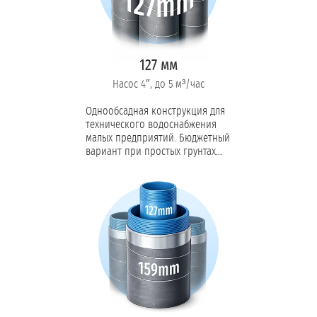
127 мм
Насос 4″, до 5 м³/час
Однообсадная конструкция для
технического водоснабжения
малых предприятий. Бюджетный
вариант при простых грунтах
без плывунов и загрязнённой
верховодки.