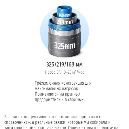
промышленный вариант для
стабильного водозабора.
325/219/168 мм
Насос 6″, 10–25 м³/час
Трёхколонная конструкция для
максимальных нагрузок.
Применяется на крупных
предприятиях и в сложных
грунтах с потреблением от 10
м³/час.
Все пять конструктивов это не «типовые проекты из
справочника», а реальные связки, которые мы собирали и
запускали на объектах заказчиков. Отличие только в одном: на