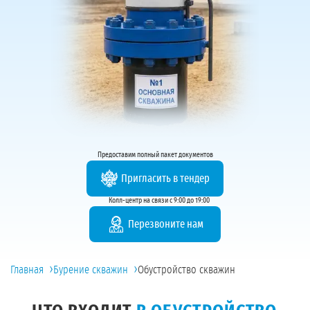
Предоставим полный пакет документов
Пригласить в тендер
Колл-центр на связи с 9:00 до 19:00
Перезвоните нам
›
›
Главная
Бурение скважин
Обустройство скважин