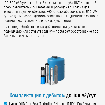
100–500 м³/сут: насос 6 дюймов, стальная труба НКТ, частотный
преобразователь и обязательный расходомер. Третий для
заводов и крупных объектов ЖКХ с водозабором свыше 500 м³/
сут: мощный насос 8 дюймов, усиленная НКТ, диспетчеризация и
полный пакет исполнительной документации.
Ниже подробный состав каждой комплектации. Выберите
подходящую или оставьте заявку — подберём оборудование под
Ваши параметры скважины.
Комплектация с дебитом
до 100 м³/сут
Насос:
ЭЦВ 4 дюйма (Pedrollo, Belamos, JETEX). Подбирается по