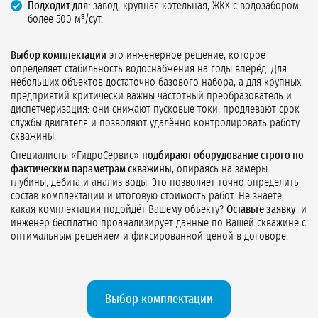
Подходит для:
завод, крупная котельная, ЖКХ с водозабором
более 500 м³/сут.
Выбор комплектации
это инженерное решение, которое
определяет стабильность водоснабжения на годы вперёд. Для
небольших объектов достаточно базового набора, а для крупных
предприятий критически важны частотный преобразователь и
диспетчеризация: они снижают пусковые токи, продлевают срок
службы двигателя и позволяют удалённо контролировать работу
скважины.
Специалисты «ГидроСервис»
подбирают оборудование строго по
фактическим параметрам скважины
, опираясь на замеры
глубины, дебита и анализ воды. Это позволяет точно определить
состав комплектации и итоговую стоимость работ. Не знаете,
какая комплектация подойдёт Вашему объекту?
Оставьте заявку
, и
инженер бесплатно проанализирует данные по Вашей скважине с
оптимальным решением и фиксированной ценой в договоре.
Выбор комплектации