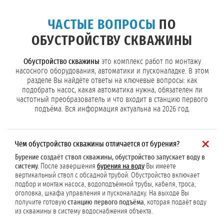
ЧАСТЫЕ ВОПРОСЫ
ПО
ОБУСТРОЙСТВУ СКВАЖИНЫ
Обустройство скважины
это комплекс работ по монтажу
насосного оборудования, автоматики и пусконаладке. В этом
разделе Вы найдёте ответы на ключевые вопросы: как
подобрать насос, какая автоматика нужна, обязателен ли
частотный преобразователь и что входит в станцию первого
подъёма. Вся информация актуальна на 2026 год.
Чем обустройство скважины отличается от бурения?
Бурение создаёт ствол скважины, обустройство запускает воду в
систему.
После завершения
бурения на воду
Вы имеете
вертикальный ствол с обсадной трубой. Обустройство включает
подбор и монтаж насоса, водоподъёмной трубы, кабеля, троса,
оголовка, шкафа управления и пусконаладку. На выходе Вы
получите готовую
станцию первого подъёма
, которая подаёт воду
из скважины в систему водоснабжения объекта.