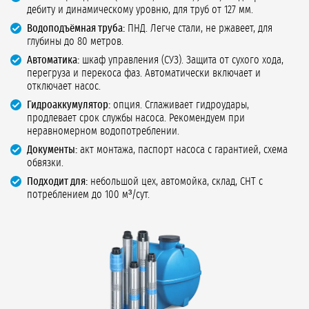
дебиту и динамическому уровню, для труб от 127 мм.
Водоподъёмная труба:
ПНД. Легче стали, не ржавеет, для
глубины до 80 метров.
Автоматика:
шкаф управления (СУЗ). Защита от сухого хода,
перегруза и перекоса фаз. Автоматически включает и
отключает насос.
Гидроаккумулятор:
опция. Сглаживает гидроудары,
продлевает срок службы насоса. Рекомендуем при
неравномерном водопотреблении.
Документы:
акт монтажа, паспорт насоса с гарантией, схема
обвязки.
Подходит для:
небольшой цех, автомойка, склад, СНТ с
потреблением до 100 м³/сут.