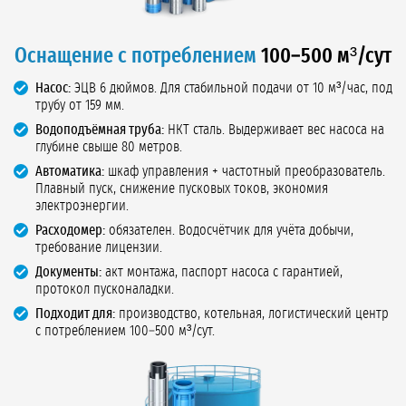
Оснащение с потреблением
100–500 м³/сут
Насос:
ЭЦВ 6 дюймов. Для стабильной подачи от 10 м³/час, под
трубу от 159 мм.
Водоподъёмная труба:
НКТ сталь. Выдерживает вес насоса на
глубине свыше 80 метров.
Автоматика:
шкаф управления + частотный преобразователь.
Плавный пуск, снижение пусковых токов, экономия
электроэнергии.
Расходомер:
обязателен. Водосчётчик для учёта добычи,
требование лицензии.
Документы:
акт монтажа, паспорт насоса с гарантией,
протокол пусконаладки.
Подходит для:
производство, котельная, логистический центр
с потреблением 100–500 м³/сут.