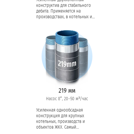
конструктив для стабильного
дебита. Применяется на
производствах, в котельных и
логистических центрах с
объёмом потребления от 10 м³/
час.
219 мм
Насос 8″, 20–50 м³/час
Усиленная однообсадная
конструкция для крупных
котельных, производств и
объектов ЖКХ. Самый
востребованный