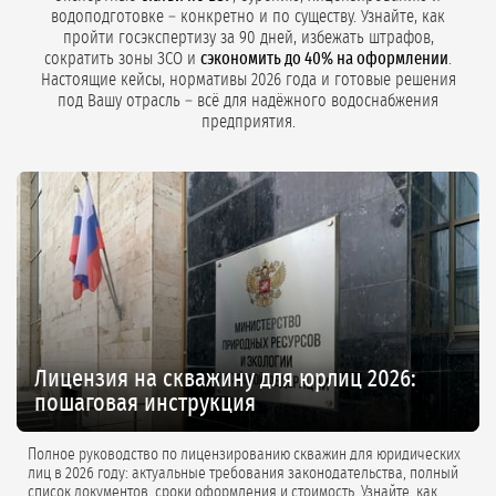
водоподготовке – конкретно и по существу. Узнайте, как
пройти госэкспертизу за 90 дней, избежать штрафов,
сократить зоны ЗСО и
сэкономить до 40% на оформлении
.
Настоящие кейсы, нормативы 2026 года и готовые решения
под Вашу отрасль – всё для надёжного водоснабжения
предприятия.
Лицензия на скважину для юрлиц 2026:
пошаговая инструкция
Полное руководство по лицензированию скважин для юридических
лиц в 2026 году: актуальные требования законодательства, полный
список документов, сроки оформления и стоимость. Узнайте, как