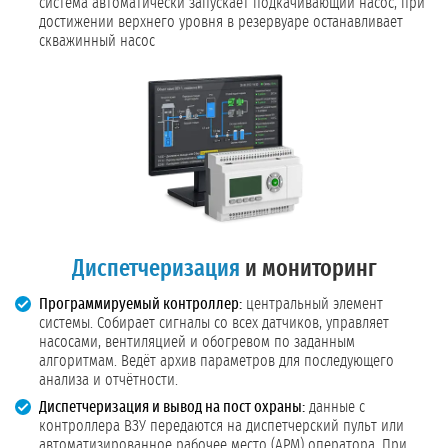
система автоматически запускает подкачивающий насос, при
достижении верхнего уровня в резервуаре останавливает
скважинный насос
Диспетчеризация
и мониторинг
Программируемый контроллер:
центральный элемент
системы. Собирает сигналы со всех датчиков, управляет
насосами, вентиляцией и обогревом по заданным
алгоритмам. Ведёт архив параметров для последующего
анализа и отчётности.
Диспетчеризация и вывод на пост охраны:
данные с
контроллера ВЗУ передаются на диспетчерский пульт или
автоматизированное рабочее место (АРМ) оператора. При