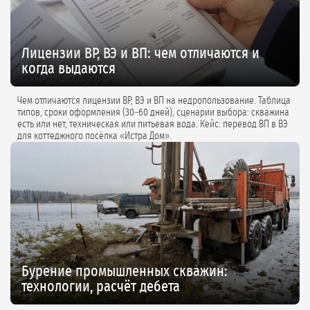
Лицензии ВР, ВЭ и ВП: чем отличаются и
когда выдаются
Чем отличаются лицензии ВР, ВЭ и ВП на недропользование. Таблица
типов, сроки оформления (30–60 дней), сценарии выбора: скважина
есть или нет, техническая или питьевая вода. Кейс: перевод ВП в ВЭ
для коттеджного посёлка «Истра Дом».
Бурение промышленных скважин:
технологии, расчёт дебета