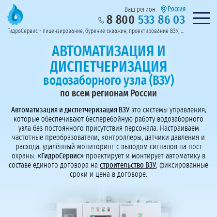
Россия
Ваш регион:
8 800
533 86 03
Предоставим полный пакет документов
Колл-центр на связи с 9:00 до 19:00
Нужна консульт
оссии
ГидроСервис - лицензирование, бурение скважин, проектирование ВЗУ, системы водоподготовки
Пригласить в тендер
Перезвоните мне!
АВТОМАТИЗАЦИЯ И
ДИСПЕТЧЕРИЗАЦИЯ
водозаборного узла (ВЗУ)
по всем регионам России
Автоматизация и диспетчеризация ВЗУ
это системы управления,
которые обеспечивают бесперебойную работу водозаборного
узла без постоянного присутствия персонала. Настраиваем
частотные преобразователи, контроллеры, датчики давления и
расхода, удалённый мониторинг с выводом сигналов на пост
охраны.
«ГидроСервис»
проектирует и монтирует автоматику в
составе единого договора на
строительство ВЗУ
, фиксированные
сроки и цена в договоре.