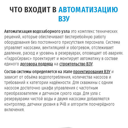
ЧТО ВХОДИТ В
АВТОМАТИЗАЦИЮ
ВЗУ
Автоматизация водозаборного узла
это комплекс технических
решений, которые обеспечивают бесперебойную работу
оборудования без постоянного присутствия персонала. Система
управляет насосами, вентиляцией и обогревом, отслеживает
давление, расход и уровень в резервуарах, оповещает об авариях.
«ГидроСервис» проектирует и монтирует автоматику в составе
единого
договора подряда
на
строительство ВЗУ
.
Состав системы определяется на этапе
проектирования ВЗУ
и
зависит от объёма водопотребления, количества насосов и
требований к категории надёжности. Для скважины с одним
насосом достаточно шкафа управления с частотным
преобразователем и датчиком сухого хода. Для узла с
резервуарами чистой воды и двумя насосами добавляются
контроллер, датчики уровня в РЧВ и алгоритм поочерёдного
включения.