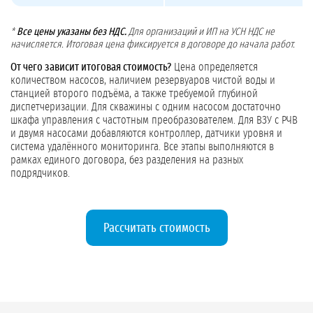
*
Все цены указаны без НДС.
Для организаций и ИП на УСН НДС не
начисляется. Итоговая цена фиксируется в договоре до начала работ.
От чего зависит итоговая стоимость?
Цена определяется
количеством насосов, наличием резервуаров чистой воды и
станцией второго подъёма, а также требуемой глубиной
диспетчеризации. Для скважины с одним насосом достаточно
шкафа управления с частотным преобразователем. Для ВЗУ с РЧВ
и двумя насосами добавляются контроллер, датчики уровня и
система удалённого мониторинга. Все этапы выполняются в
рамках единого договора, без разделения на разных
подрядчиков.
Рассчитать стоимость