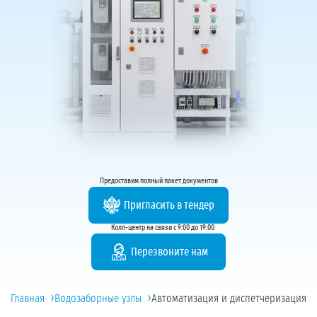
Предоставим полный пакет документов
Пригласить в тендер
Колл-центр на связи с 9:00 до 19:00
Перезвоните нам
›
›
Главная
Водозаборные узлы
Автоматизация и диспетчеризация