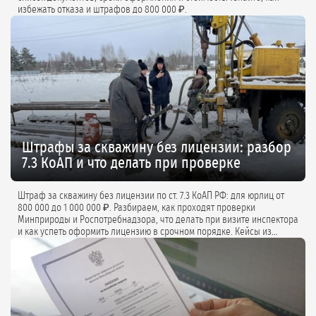
избежать отказа и штрафов до 800 000 ₽.
Штрафы за скважину без лицензии: разбор
7.3 КоАП и что делать при проверке
Штраф за скважину без лицензии по ст. 7.3 КоАП РФ: для юрлиц от
800 000 до 1 000 000 ₽. Разбираем, как проходят проверки
Минприроды и Роспотребнадзора, что делать при визите инспектора
и как успеть оформить лицензию в срочном порядке. Кейсы из
практики и советы экспертов.