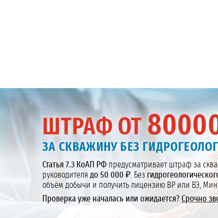
8000
ШТРАФ ОТ
ЗА СКВАЖИНУ БЕЗ ГИДРОГЕОЛО
Статья 7.3 КоАП РФ
предусматривает штраф за сква
руководителя
до 50 000 ₽
. Без
гидрогеологическог
объём добычи и получить лицензию ВР или ВЭ, Мин
Проверка уже началась или ожидается?
Срочно зв