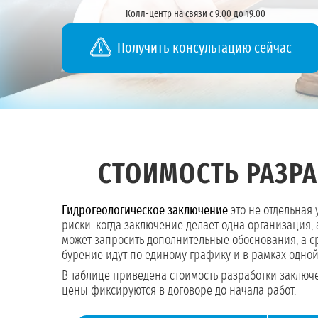
Колл-центр на связи с 9:00 до 19:00
Получить консультацию сейчас
СТОИМОСТЬ РАЗР
Гидрогеологическое заключение
это не отдельная 
риски: когда заключение делает одна организаци
может запросить дополнительные обоснования, а с
бурение идут по единому графику и в рамках одной
В таблице приведена стоимость разработки заключ
цены фиксируются в договоре до начала работ.