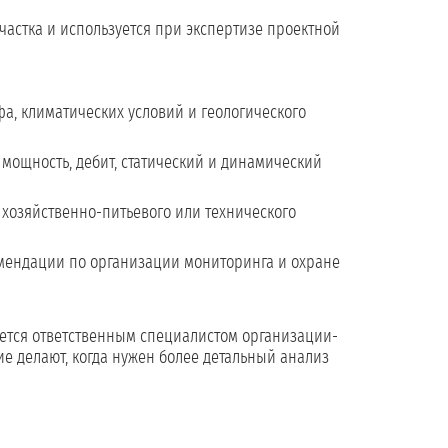
частка и используется при экспертизе проектной
а, климатических условий и геологического
 мощность, дебит, статический и динамический
 хозяйственно-питьевого или технического
мендации по организации мониторинга и охране
тся ответственным специалистом организации-
ие делают, когда нужен более детальный анализ