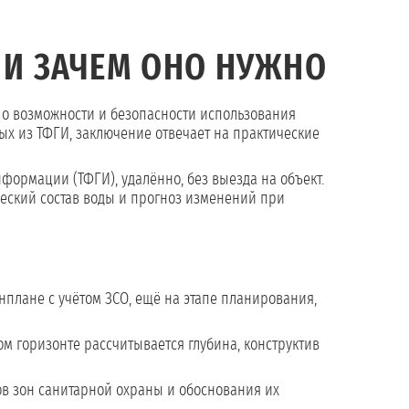
И ЗАЧЕМ ОНО НУЖНО
 о возможности и безопасности использования
ных из ТФГИ, заключение отвечает на практические
ормации (ТФГИ), удалённо, без выезда на объект.
ический состав воды и прогноз изменений при
енплане с учётом ЗСО, ещё на этапе планирования,
м горизонте рассчитывается глубина, конструктив
ов зон санитарной охраны и обоснования их