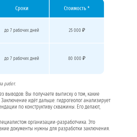
Сроки
Стоимость *
до 7 рабочих дней
25 000 ₽
до 7 рабочих дней
80 000 ₽
а работ.
з выводов: Вы получаете выписку о том, какие
. Заключение идёт дальше: гидрогеолог анализирует
ндации по конструктиву скважины. Его делают,
специалистом организации-разработчика. Это
 какие документы нужны для разработки заключения.