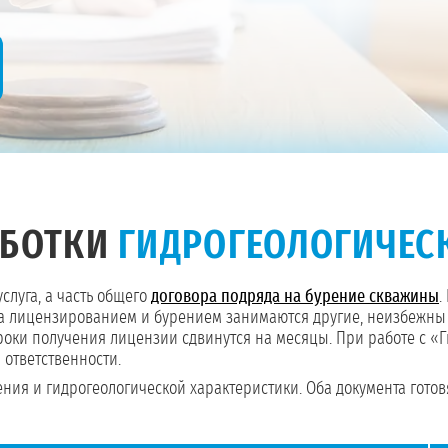
АБОТКИ
ГИДРОГЕОЛОГИЧЕС
услуга, а часть общего
договора подряда на бурение скважины
.
я, а лицензированием и бурением занимаются другие, неизбежн
роки получения лицензии сдвинутся на месяцы. При работе с 
 ответственности.
ения и гидрогеологической характеристики. Оба документа гото