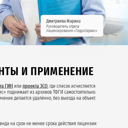
Дмитриева Марина
Руководитель отдела
лицензирования «ГидроСервис»
НТЫ И ПРИМЕНЕНИЕ
та ГИН
или
проекта ЗСО
, где список исчисляется
вис» поднимает из архивов ТФГИ самостоятельно.
чение делается удалённо, без выезда на объект.
ренда на срок не менее срока действия лицензии