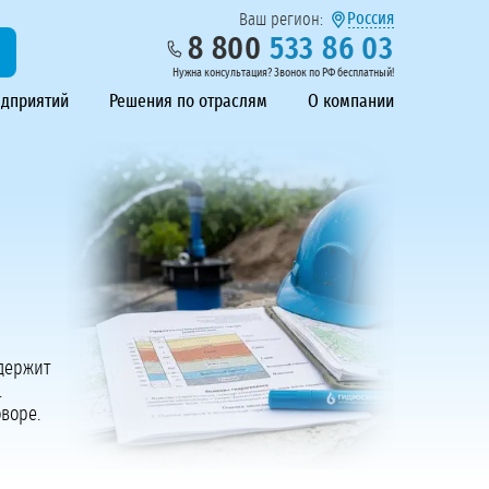
Россия
Ваш регион:
8 800
533 86 03
Нужна консультация? Звонок по РФ бесплатный!
едприятий
Решения по отраслям
О компании
одержит
.
воре.