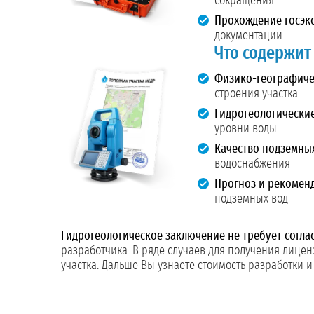
сокращения
Прохождение госэк
документации
Что содержит
Физико-географичес
строения участка
Гидрогеологические
уровни воды
Качество подземных
водоснабжения
Прогноз и рекомен
подземных вод
Гидрогеологическое заключение не требует согла
разработчика. В ряде случаев для получения лицен
участка. Дальше Вы узнаете стоимость разработки и ч