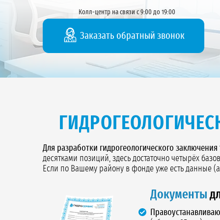
Колл-центр на связи с 9:00 до 19:00
Заказать обратный звонок
ГИДРОГЕОЛОГИЧЕС
Для разработки гидрогеологического заключения
десятками позиций, здесь достаточно четырёх базо
Если по Вашему району в фонде уже есть данные (а
Документы
дл
Правоустанавливаю