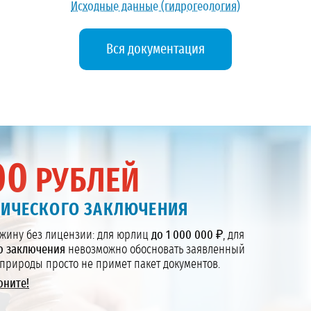
Исходные данные (гидрогеология)
Вся документация
00
РУБЛЕЙ
ГИЧЕСКОГО ЗАКЛЮЧЕНИЯ
жину без лицензии: для юрлиц
до 1 000 000 ₽
, для
о заключения
невозможно обосновать заявленный
природы просто не примет пакет документов.
оните!