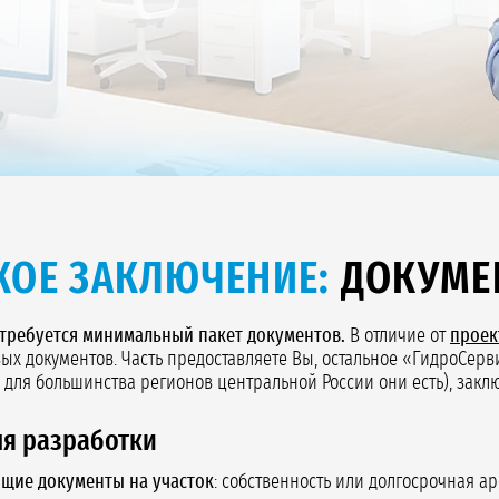
КОЕ ЗАКЛЮЧЕНИЕ:
ДОКУМЕ
 требуется минимальный пакет документов.
В отличие от
проек
вых документов. Часть предоставляете Вы, остальное «ГидроСер
 для большинства регионов центральной России они есть), заклю
я разработки
щие документы на участок
: собственность или долгосрочная а