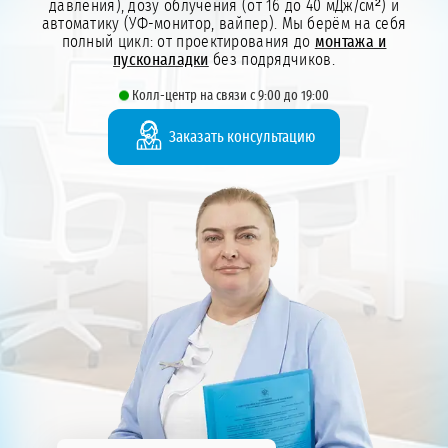
давления), дозу облучения (от 16 до 40 мДж/см²) и
автоматику (УФ-монитор, вайпер). Мы берём на себя
полный цикл: от проектирования до
монтажа и
пусконаладки
без подрядчиков.
Колл-центр на связи с 9:00 до 19:00
Заказать консультацию