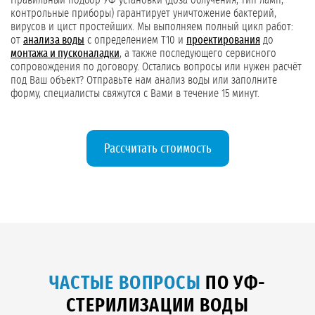
Правильный подбор УФ-установки (доза облучения, тип ламп,
контрольные приборы) гарантирует уничтожение бактерий,
вирусов и цист простейших. Мы выполняем полный цикл работ:
от
анализа воды
с определением T10 и
проектирования
до
монтажа и пусконаладки
, а также последующего сервисного
сопровождения по договору. Остались вопросы или нужен расчёт
под Ваш объект? Отправьте нам анализ воды или заполните
форму, специалисты свяжутся с Вами в течение 15 минут.
Рассчитать стоимость
ЧАСТЫЕ ВОПРОСЫ
ПО УФ-
СТЕРИЛИЗАЦИИ ВОДЫ