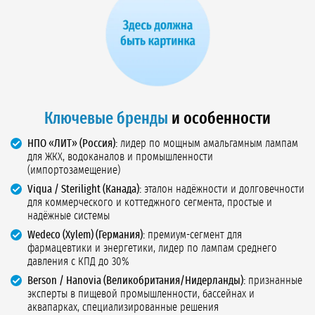
Ключевые бренды
и особенности
НПО «ЛИТ» (Россия):
лидер по мощным амальгамным лампам
для ЖКХ, водоканалов и промышленности
(импортозамещение)
Viqua / Sterilight (Канада):
эталон надёжности и долговечности
для коммерческого и коттеджного сегмента, простые и
надёжные системы
Wedeco (Xylem) (Германия):
премиум-сегмент для
фармацевтики и энергетики, лидер по лампам среднего
давления с КПД до 30%
Berson / Hanovia (Великобритания/Нидерланды):
признанные
эксперты в пищевой промышленности, бассейнах и
аквапарках, специализированные решения