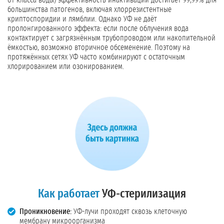
от класса воды) эффективность инактивации достигает 99,99% для
большинства патогенов, включая хлоррезистентные
криптоспоридии и лямблии. Однако УФ не даёт
пролонгированного эффекта: если после облучения вода
контактирует с загрязнённым трубопроводом или накопительной
ёмкостью, возможно вторичное обсеменение. Поэтому на
протяжённых сетях УФ часто комбинируют с остаточным
хлорированием или озонированием.
Как работает
УФ-стерилизация
Проникновение:
УФ-лучи проходят сквозь клеточную
мембрану микроорганизма