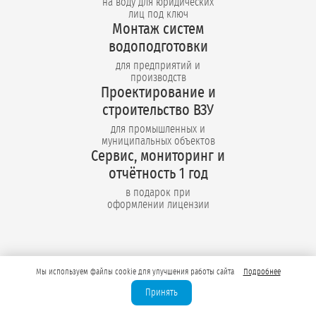
Лицензирование
недропользования
для технической и
питьевой воды
Мы используем файлы cookie для улучшения работы сайта
Подробнее
Бурение промышленных
Принять
скважин