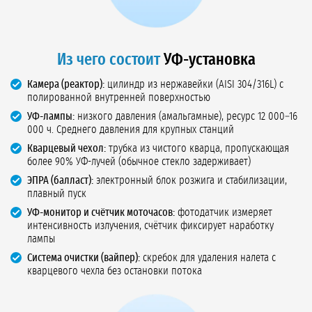
Из чего состоит
УФ-установка
Камера (реактор):
цилиндр из нержавейки (AISI 304/316L) с
полированной внутренней поверхностью
УФ-лампы:
низкого давления (амальгамные), ресурс 12 000–16
000 ч. Среднего давления для крупных станций
Кварцевый чехол:
трубка из чистого кварца, пропускающая
более 90% УФ-лучей (обычное стекло задерживает)
ЭПРА (балласт):
электронный блок розжига и стабилизации,
плавный пуск
УФ-монитор и счётчик моточасов:
фотодатчик измеряет
интенсивность излучения, счётчик фиксирует наработку
лампы
Система очистки (вайпер):
скребок для удаления налета с
кварцевого чехла без остановки потока