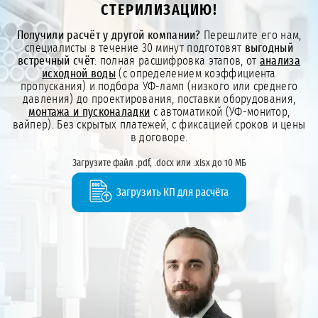
СТЕРИЛИЗАЦИЮ!
Получили расчёт у другой компании?
Перешлите его нам,
специалисты в течение 30 минут подготовят
выгодный
встречный счёт
: полная расшифровка этапов, от
анализа
исходной воды
(с определением коэффициента
пропускания) и подбора УФ-ламп (низкого или среднего
давления) до проектирования, поставки оборудования,
монтажа и пусконаладки
с автоматикой (УФ-монитор,
вайпер). Без скрытых платежей, с фиксацией сроков и цены
в договоре.
Загрузите файл .pdf, .docx или .xlsx до 10 МБ
Загрузить КП для расчёта