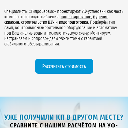
Специалисты «ГидроСервис» проектируют УФ-установки как часть
комплексного водоснабжения:
лицензирование
,
бурение
скважин
,
строительство ВЗУ
и
водоподготовка
. Подберём тип
ламп, контрольно-измерительное оборудование и автоматику
под Ваш анализ воды и технологическую схему. Монтируем,
настраиваем и сопровождаем УФ-системы с гарантией
стабильного обеззараживания.
Рассчитать стоимость
УЖЕ ПОЛУЧИЛИ КП В ДРУГОМ МЕСТЕ?
СРАВНИТЕ С НАШИМ РАСЧЁТОМ НА УФ-