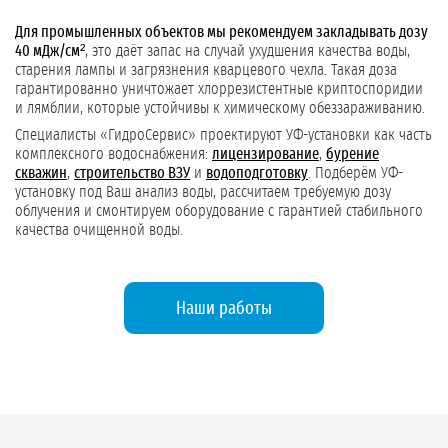
Для промышленных объектов мы рекомендуем закладывать дозу
40 мДж/см²
, это даёт запас на случай ухудшения качества воды,
старения лампы и загрязнения кварцевого чехла. Такая доза
гарантированно уничтожает хлоррезистентные криптоспоридии
и лямблии, которые устойчивы к химическому обеззараживанию.
Специалисты «ГидроСервис» проектируют УФ-установки как часть
комплексного водоснабжения:
лицензирование
,
бурение
скважин
,
строительство ВЗУ
и
водоподготовку
. Подберём УФ-
установку под Ваш анализ воды, рассчитаем требуемую дозу
облучения и смонтируем оборудование с гарантией стабильного
качества очищенной воды.
Наши работы