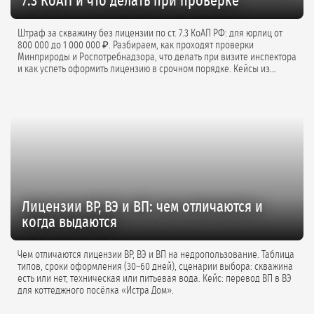
7.3 КоАП и что делать при проверке
Штраф за скважину без лицензии по ст. 7.3 КоАП РФ: для юрлиц от
800 000 до 1 000 000 ₽. Разбираем, как проходят проверки
Минприроды и Роспотребнадзора, что делать при визите инспектора
и как успеть оформить лицензию в срочном порядке. Кейсы из
практики и советы экспертов.
Лицензии ВР, ВЭ и ВП: чем отличаются и
когда выдаются
Чем отличаются лицензии ВР, ВЭ и ВП на недропользование. Таблица
типов, сроки оформления (30–60 дней), сценарии выбора: скважина
есть или нет, техническая или питьевая вода. Кейс: перевод ВП в ВЭ
для коттеджного посёлка «Истра Дом».