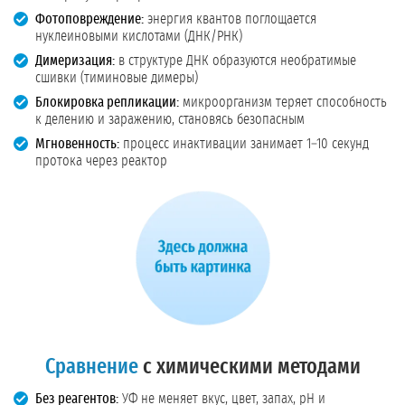
Фотоповреждение:
энергия квантов поглощается
нуклеиновыми кислотами (ДНК/РНК)
Димеризация:
в структуре ДНК образуются необратимые
сшивки (тиминовые димеры)
Блокировка репликации:
микроорганизм теряет способность
к делению и заражению, становясь безопасным
Мгновенность:
процесс инактивации занимает 1–10 секунд
протока через реактор
Сравнение
с химическими методами
Без реагентов:
УФ не меняет вкус, цвет, запах, pH и