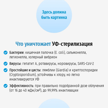
Что уничтожает
УФ-стерилизация
Бактерии:
кишечная палочка (E. coli), сальмонелла,
легионелла, холерный вибрион
Вирусы:
гепатит А, ротавирусы, норовирусы, SARS-CoV-2
Простейшие и цисты:
лямблии (Giardia) и криптоспоридии
(Cryptosporidium), устойчивы к хлору, но легко
инактивируются УФ
Эффективность:
при правильно подобранной дозе облучения
(от 16 до 40 мДж/см²), до 99,99% инактивации