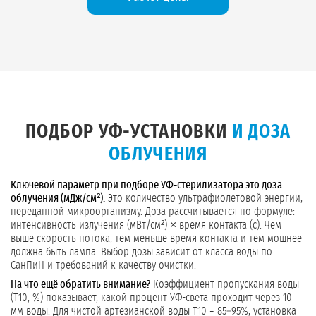
ПОДБОР УФ-УСТАНОВКИ
И ДОЗА
ОБЛУЧЕНИЯ
Ключевой параметр при подборе УФ-стерилизатора это доза
облучения (мДж/см²).
Это количество ультрафиолетовой энергии,
переданной микроорганизму. Доза рассчитывается по формуле:
интенсивность излучения (мВт/см²) × время контакта (с). Чем
выше скорость потока, тем меньше время контакта и тем мощнее
должна быть лампа. Выбор дозы зависит от класса воды по
СанПиН и требований к качеству очистки.
На что ещё обратить внимание?
Коэффициент пропускания воды
(T10, %) показывает, какой процент УФ-света проходит через 10
мм воды. Для чистой артезианской воды T10 = 85–95%, установка