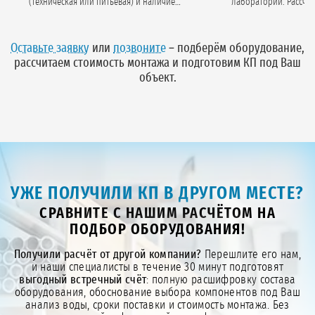
(техническая или питьевая) и наличие
лаборатории. Рассчитываем
анализа воды.
производительность, гидр
потери и тип загру
Оставьте заявку
или
позвоните
– подберём оборудование,
рассчитаем стоимость монтажа и подготовим КП под Ваш
объект.
УЖЕ ПОЛУЧИЛИ КП В ДРУГОМ МЕСТЕ?
СРАВНИТЕ С НАШИМ РАСЧЁТОМ НА
ПОДБОР ОБОРУДОВАНИЯ!
Получили расчёт от другой компании?
Перешлите его нам,
и наши специалисты в течение 30 минут подготовят
выгодный встречный счёт
: полную расшифровку состава
оборудования, обоснование выбора компонентов под Ваш
анализ воды, сроки поставки и стоимость монтажа. Без