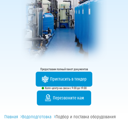
Предоставим полный пакет документов
Пригласить в тендер
Колл-центр на связи с 9:00 до 19:00
Перезвоните нам
›
›
Главная
Водоподготовка
Подбор и поставка оборудования