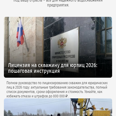
под Вашу отрасль – всё для надёжного водоснабжения
предприятия.
Лицензия на скважину для юрлиц 2026:
пошаговая инструкция
Полное руководство по лицензированию скважин для юридических
лиц в 2026 году: актуальные требования законодательства, полный
список документов, сроки оформления и стоимость. Узнайте, как
избежать отказа и штрафов до 800 000 ₽.