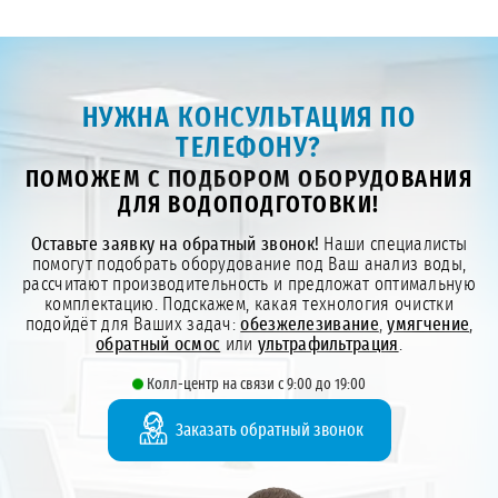
НУЖНА КОНСУЛЬТАЦИЯ ПО
ТЕЛЕФОНУ?
ПОМОЖЕМ С ПОДБОРОМ ОБОРУДОВАНИЯ
ДЛЯ ВОДОПОДГОТОВКИ!
Оставьте заявку на обратный звонок!
Наши специалисты
помогут подобрать оборудование под Ваш анализ воды,
рассчитают производительность и предложат оптимальную
комплектацию. Подскажем, какая технология очистки
подойдёт для Ваших задач:
обезжелезивание
,
умягчение
,
обратный осмос
или
ультрафильтрация
.
Колл-центр на связи с 9:00 до 19:00
Заказать обратный звонок