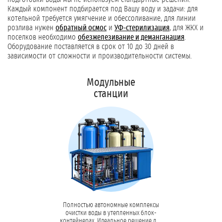
Каждый компонент подбирается под Вашу воду и задачи: для
котельной требуется умягчение и обессоливание, для линии
розлива нужен
обратный осмос
и
УФ-стерилизация
, для ЖКХ и
поселков необходимо
обезжелезивание и деманганация
.
Оборудование поставляется в срок от 10 до 30 дней в
зависимости от сложности и производительности системы.
Модульные
станции
Полностью автономные комплексы
очистки воды в утепленных блок-
контейнерах. Идеальное решение для