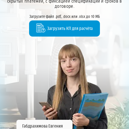
скрытых платежей, с фиксацией спецификации и сроков в
договоре.
Загрузите файл .pdf, .docx или .xlsx до 10 МБ
Загрузить КП для расчёта
Габдрахимова Евгения