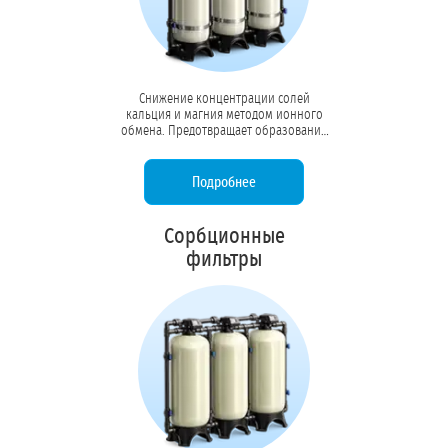
Снижение концентрации солей
кальция и магния методом ионного
обмена. Предотвращает образование
накипи в котлах, бойлерах и системах
охлаждения, продлевая срок службы
оборудования в 3–5 раз.
Подробнее
Сорбционные
фильтры