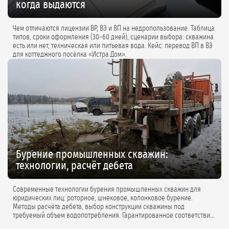
когда выдаются
Чем отличаются лицензии ВР, ВЭ и ВП на недропользование. Таблица
типов, сроки оформления (30–60 дней), сценарии выбора: скважина
есть или нет, техническая или питьевая вода. Кейс: перевод ВП в ВЭ
для коттеджного посёлка «Истра Дом».
Бурение промышленных скважин:
технологии, расчёт дебета
Современные технологии бурения промышленных скважин для
юридических лиц: роторное, шнековое, колонковое бурение.
Методы расчёта дебета, выбор конструкции скважины под
требуемый объем водопотребления. Гарантированное соответствие
проектной документации.