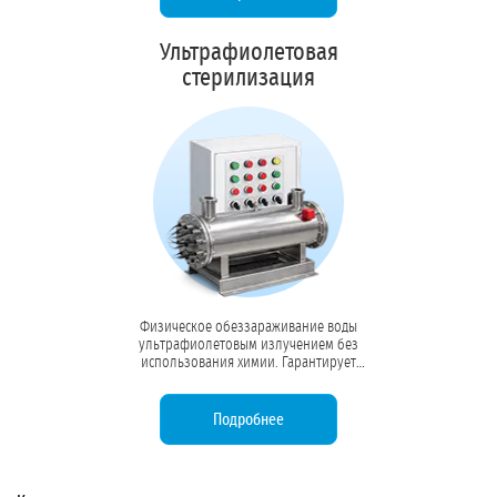
чистоты.
Ультрафиолетовая
стерилизация
Физическое обеззараживание воды
ультрафиолетовым излучением без
использования химии. Гарантирует
99,9% стерильность, исключая
образование токсичных побочных
продуктов дезинфекции.
Подробнее