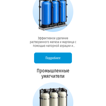
Эффективное удаление
растворенного железа и марганца с
помощью напорной аэрации и
каталитических загрузок. Защищает
трубопроводы, теплообменники и
продукцию от ржавчины и
Подробнее
металлического привкуса.
Промышленные
умягчители