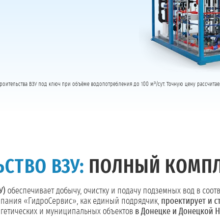
роительства ВЗУ под ключ при объёме водопотребления до 100 м³/сут. Точную цену рассчитае
СТВО ВЗУ:
ПОЛНЫЙ КОМПЛ
У)
обеспечивает добычу, очистку и подачу подземных вод в соот
мпания «ГидроСервис», как единый подрядчик,
проектирует и с
гетических и муниципальных объектов
в Донецке и Донецкой 