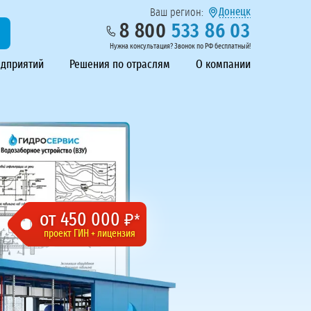
Донецк
Ваш регион:
8 800
533 86 03
Нужна консультация? Звонок по РФ бесплатный!
едприятий
Решения по отраслям
О компании
от 450 000
₽*
проект ГИН + лицензия