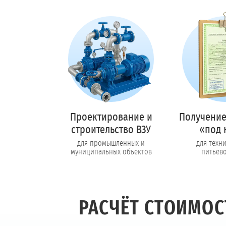
Проектирование и
Получение
строительство ВЗУ
«под 
для промышленных и
для техн
муниципальных объектов
питьев
РАСЧЁТ СТОИМО