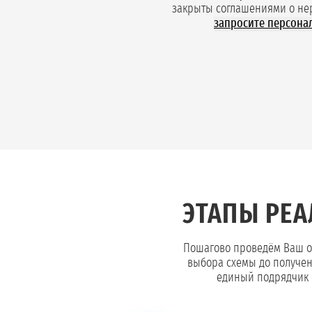
закрыты соглашениями о не
запросите персона
ЭТАПЫ РЕ
Пошагово проведём Ваш об
выбора схемы до получен
единый подрядчик б