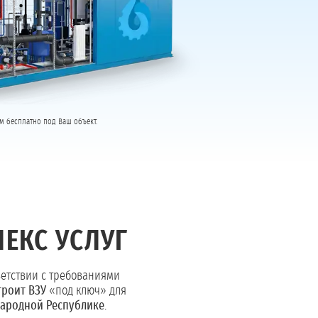
м бесплатно под Ваш объект.
ЕКС УСЛУГ
ветствии с требованиями
троит ВЗУ
«под ключ» для
Народной Республике
.