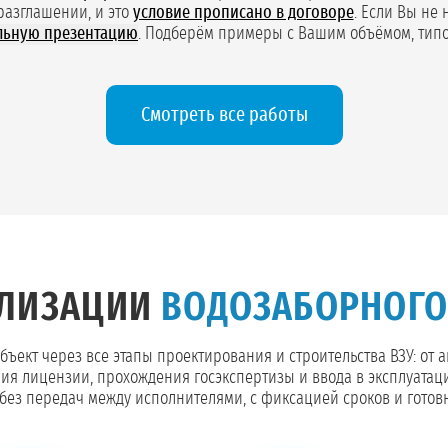
разглашении, и это
условие прописано в договоре
. Если Вы не 
льную презентацию
. Подберём примеры с Вашим объёмом, типо
Смотреть все работы
АЛИЗАЦИИ
ВОДОЗАБОРНОГО 
ъект через все этапы проектирования и строительства ВЗУ: от 
ия лицензии, прохождения госэкспертизы и ввода в эксплуатац
ез передач между исполнителями, с фиксацией сроков и готов