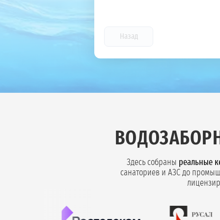
Назад
ВОДОЗАБОРН
Здесь собраны
реальные к
санаториев и АЗС до промыш
лицензир