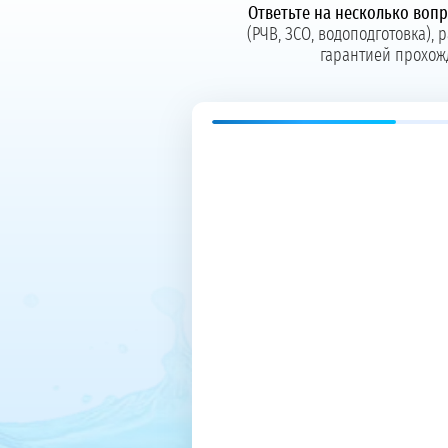
Ответьте на несколько воп
(РЧВ, ЗСО, водоподготовка),
гарантией прохож