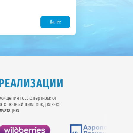
Далее
РЕАЛИЗАЦИИ
хождения госэкспертизы: от
это полный цикл «под ключ»:
луатацию.