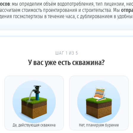
росов
: мы определим объём водопотребления, тип лицензии, нео
 рассчитаем стоимость проектирования и строительства. Мы
отпра
дения госэкспертизы в течение часа, с дублированием в удобны
ШАГ 1 ИЗ 5
У вас уже есть скважина?
Да, действующая скважина
Нет, планируем бурение