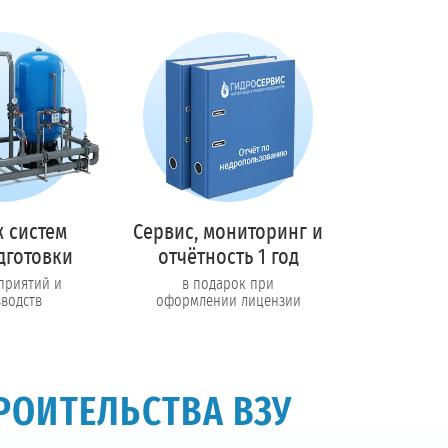
 систем
Сервис, мониторинг и
дготовки
отчётность 1 год
приятий и
в подарок при
водств
оформлении лицензии
РОИТЕЛЬСТВА ВЗУ