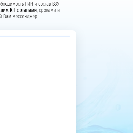
бходимость ГИН и состав ВЗУ
вим КП с этапами
, сроками и
й Вам мессенджер.