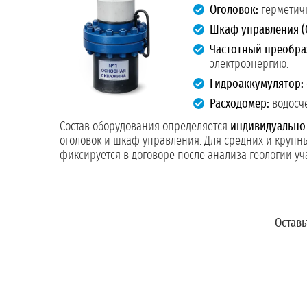
Оголовок:
герметичн
Шкаф управления (С
Частотный преобра
электроэнергию.
Гидроаккумулятор:
Расходомер:
водосчё
Состав оборудования определяется
индивидуально
оголовок и шкаф управления. Для средних и крупны
фиксируется в договоре после анализа геологии уча
Оставь