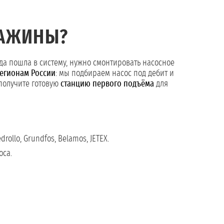
АЖИНЫ?
да пошла в систему, нужно смонтировать насосное
регионам России
: мы подбираем насос под дебит и
 получите готовую
станцию первого подъёма
для
ollo, Grundfos, Belamos, JETEX.
оса.