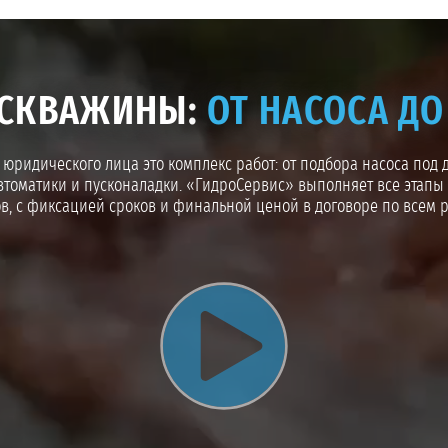
 СКВАЖИНЫ:
ОТ НАСОСА Д
юридического лица это комплекс работ: от подбора насоса под 
втоматики и пусконаладки. «ГидроСервис» выполняет все этапы
в, с фиксацией сроков и финальной ценой в договоре по всем 
Воспроизвести видео