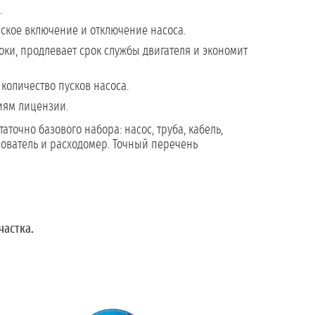
.
еское включение и отключение насоса.
оки, продлевает срок службы двигателя и экономит
количество пусков насоса.
иям лицензии.
таточно базового набора: насос, труба, кабель,
зователь и расходомер. Точный перечень
частка.