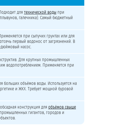
Подходит для
технической воды
при
(плывунов, галечника). Самый бюджетный
Применяется при сыпучих грунтах или для
 отсечь первый водонос от загрязнений. В
4-дюймовый насос.
нструктив. Для крупных промышленных
ким водопотреблением. Применяется при
ля больших объёмов воды. Используется на
ергетике и ЖКХ. Требует мощной буровой
хобсадная конструкция для
объёмов свыше
 промышленных гигантов, городов и
бъектов.