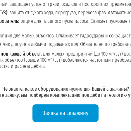
ый, защищает устье от грязи, осадков и посторонних предметов
УЗ):
защита от сухого хода, перегруза, перекоса фаз. Автоматич
зователь:
опция для плавного пуска насоса. Снижает пусковые т
опция для малых объектов. Сглаживает гидроудары и сокращает 
тчик для учёта добычи подземных вод. Обязателен по требован
 под каждый объект
. Для малых предприятий (до 100 м³/сут) дос
х объектов (свыше 100 м³/сут) добавляются частотный преобра
стка и расчёта дебита.
Не знаете, какое оборудование нужно для Вашей скважины?
те заявку
, мы подберём комплектацию под дебит и геологию у
Заявка на скважину