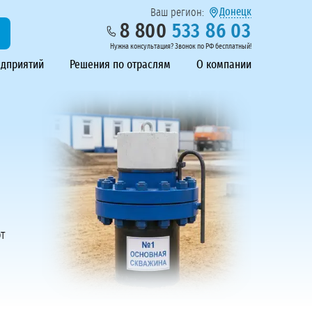
Донецк
Ваш регион:
8 800
533 86 03
Нужна консультация? Звонок по РФ бесплатный!
едприятий
Решения по отраслям
О компании
т