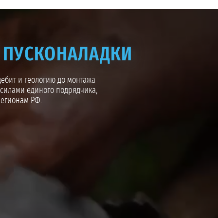
О ПУСКОНАЛАДКИ
дебит и геологию до монтажа
 силами единого подрядчика,
регионам РФ.