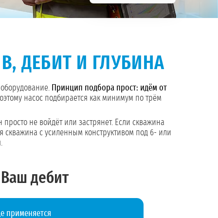
В, ДЕБИТ И ГЛУБИНА
т оборудование.
Принцип подбора прост: идём от
Поэтому насос подбирается как минимум по трём
 просто не войдёт или застрянет. Если скважина
я скважина с усиленным конструктивом под 6- или
.
 Ваш дебит
де применяется