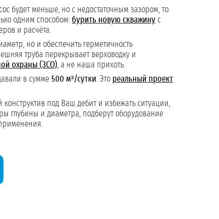
сос будет меньше, но с недостаточным зазором, то
лько одним способом:
бурить новую скважину
с
ров и расчёта.
иаметр, но и обеспечить герметичность
внешняя труба перекрывает верховодку и
ой охраны (ЗСО)
, а не наша прихоть.
давали в сумме
500 м³/сутки
. Это
реальный проект
 конструктив под Ваш дебит и избежать ситуации,
меры глубины и диаметра, подберут оборудование
применения.