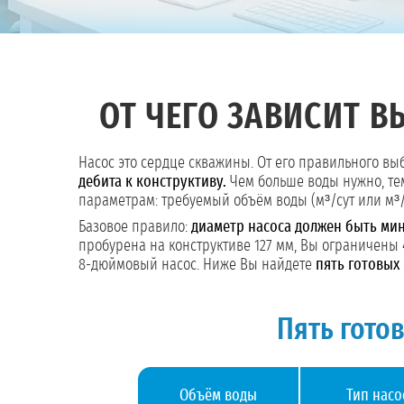
ОТ ЧЕГО ЗАВИСИТ В
Насос это сердце скважины. От его правильного вы
дебита к конструктиву.
Чем больше воды нужно, тем
параметрам: требуемый объём воды (м³/сут или м³
Базовое правило:
диаметр насоса должен быть ми
пробурена на конструктиве 127 мм, Вы ограничены
8-дюймовый насос. Ниже Вы найдете
пять готовых
Пять гото
Объём воды
Тип насо