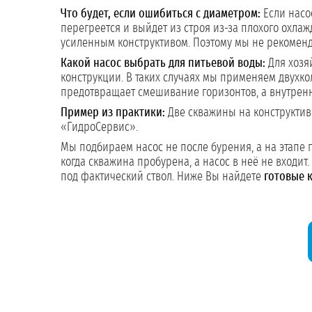
Что будет, если ошибиться с диаметром:
Если насос
перегреется и выйдет из строя из-за плохого охла
усиленным конструктивом. Поэтому мы не рекоменд
Какой насос выбрать для питьевой воды:
Для хозя
конструкции. В таких случаях мы применяем двухко
предотвращает смешивание горизонтов, а внутрення
Пример из практики:
Две скважины на конструктив
«ГидроСервис».
Мы подбираем насос не после бурения, а на этапе 
когда скважина пробурена, а насос в неё не входи
под фактический ствол. Ниже Вы найдете
готовые 