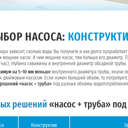
ЫБОР НАСОСА:
КОНСТРУКТИ
бора зависит, сколько воды Вы получите и как долго проработае
 мощнее насос. А чем мощнее насос, тем больше его диаметр. 
/час), глубина скважины и внутренний диаметр обсадной трубы.
нимум на 5–10 мм меньше
внутреннего диаметра трубы, иначе он
 4-дюймовым насосом. Если нужен больший объём, то потребуетс
 решений «насос + труба»
под разные объёмы водопотребления
вых решений
«насос + труба» под
са
Конструктив
Г