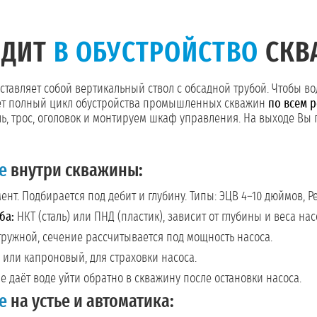
ОДИТ
В ОБУСТРОЙСТВО
СКВ
тавляет собой вертикальный ствол с обсадной трубой. Чтобы во
яет полный цикл обустройства промышленных скважин
по всем 
ль, трос, оголовок и монтируем шкаф управления. На выходе Вы
е
внутри скважины:
нт. Подбирается под дебит и глубину. Типы: ЭЦВ 4–10 дюймов, Pedr
ба:
НКТ (сталь) или ПНД (пластик), зависит от глубины и веса нас
ружной, сечение рассчитывается под мощность насоса.
ли капроновый, для страховки насоса.
е даёт воде уйти обратно в скважину после остановки насоса.
е
на устье и автоматика: