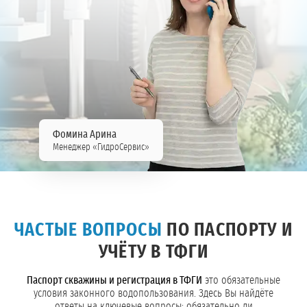
Фомина Арина
Менеджер «ГидроСервис»
ЧАСТЫЕ ВОПРОСЫ
ПО ПАСПОРТУ И
УЧЁТУ В ТФГИ
Паспорт скважины и регистрация в ТФГИ
это обязательные
условия законного водопользования. Здесь Вы найдёте
ответы на ключевые вопросы: обязательно ли