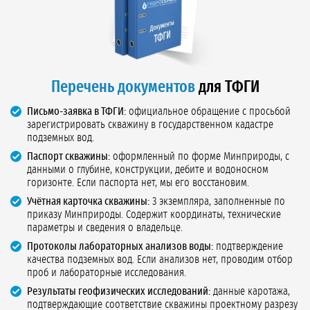
Перечень документов
для ТФГИ
Письмо-заявка в ТФГИ:
официальное обращение с просьбой
зарегистрировать скважину в государственном кадастре
подземных вод.
Паспорт скважины:
оформленный по форме Минприроды, с
данными о глубине, конструкции, дебите и водоносном
горизонте. Если паспорта нет, мы его восстановим.
Учётная карточка скважины:
3 экземпляра, заполненные по
приказу Минприроды. Содержит координаты, технические
параметры и сведения о владельце.
Протоколы лабораторных анализов воды:
подтверждение
качества подземных вод. Если анализов нет, проводим отбор
проб и лабораторные исследования.
Результаты геофизических исследований:
данные каротажа,
подтверждающие соответствие скважины проектному разрезу