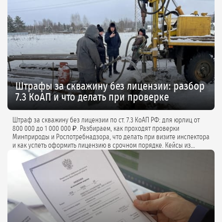
Штрафы за скважину без лицензии: разбор
7.3 КоАП и что делать при проверке
Штраф за скважину без лицензии по ст. 7.3 КоАП РФ: для юрлиц от
800 000 до 1 000 000 ₽. Разбираем, как проходят проверки
Минприроды и Роспотребнадзора, что делать при визите инспектора
и как успеть оформить лицензию в срочном порядке. Кейсы из
практики и советы экспертов.