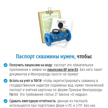
Паспорт скважины нужен,
чтобы:
Получить лицензию на воду:
паспорт это обязательное
приложение к заявке на
лицензию ВР или ВЭ
. Без него пакет
документов в Минприроды просто не примут.
Встать на учёт в ТФГИ:
чтобы зарегистрировать скважину в
государственном кадастре подземных вод, нужен технический
паспорт и учётная карточка по форме Приказа Минприроды
№168. Это требование статьи 27 Закона «О недрах».
Сдавать ежегодную отчётность:
данные из паспорта
используются при подготовке форм 4-ЛС и 2-ТП. Без них