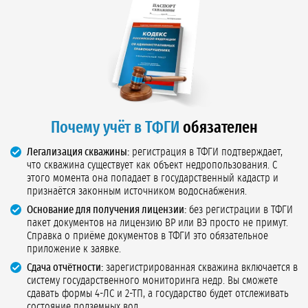
Почему учёт в ТФГИ
обязателен
Легализация скважины:
регистрация в ТФГИ подтверждает,
что скважина существует как объект недропользования. С
этого момента она попадает в государственный кадастр и
признаётся законным источником водоснабжения.
Основание для получения лицензии:
без регистрации в ТФГИ
пакет документов на лицензию ВР или ВЭ просто не примут.
Справка о приёме документов в ТФГИ это обязательное
приложение к заявке.
Сдача отчётности:
зарегистрированная скважина включается в
систему государственного мониторинга недр. Вы сможете
сдавать формы 4-ЛС и 2-ТП, а государство будет отслеживать
состояние подземных вод.