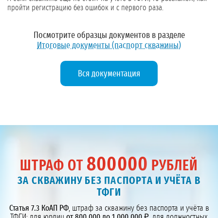
пройти регистрацию без ошибок и с первого раза.
Посмотрите образцы документов в разделе
Итоговые документы (паспорт скважины)
Вся документация
800000
ШТРАФ ОТ
РУБЛЕЙ
ЗА СКВАЖИНУ БЕЗ ПАСПОРТА И УЧЁТА В
ТФГИ
Статья 7.3 КоАП РФ
, штраф за скважину без паспорта и учёта в
ТФГИ: для юрлиц
от 800 000 до 1 000 000 ₽
, для должностных