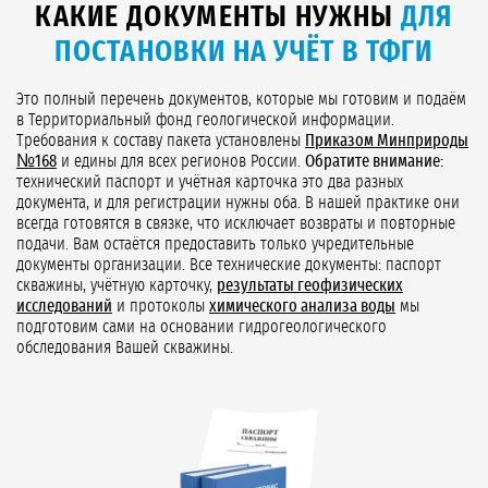
КАКИЕ ДОКУМЕНТЫ НУЖНЫ
ДЛЯ
ПОСТАНОВКИ НА УЧЁТ В ТФГИ
Это полный перечень документов, которые мы готовим и подаём
в Территориальный фонд геологической информации.
Требования к составу пакета установлены
Приказом Минприроды
№168
и едины для всех регионов России.
Обратите внимание:
технический паспорт и учётная карточка это два разных
документа, и для регистрации нужны оба. В нашей практике они
всегда готовятся в связке, что исключает возвраты и повторные
подачи. Вам остаётся предоставить только учредительные
документы организации. Все технические документы: паспорт
скважины, учётную карточку,
результаты геофизических
исследований
и протоколы
химического анализа воды
мы
подготовим сами на основании гидрогеологического
обследования Вашей скважины.