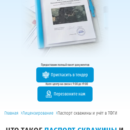
Предоставим полный пакет документов
Пригласить в тендер
Колл-центр на связи с 9:00 до 19:00
Перезвоните нам
›
›
Главная
Лицензирование
Паспорт скважины и учёт в ТФГИ